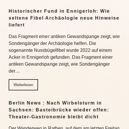
Historischer Fund in Ennigerloh: Wie
seltene Fibel Archäologie neue Hinweise
liefert
Das Fragment einer antiken Gewandspange zeigt, wie
Sondengänger der Archäologie helfen. Die
sogenannte Nussbügelfibel wurde 2022 auf einem
Acker in Ennigerloh gefunden. Das Fragment einer
antiken Gewandspange zeigt, wie Sondengänger
der…
Weiterlesen
Berlin News : Nach Wirbelsturm in
Sachsen: Basteibrücke wieder offen:
Theater-Gastronomie bleibt dicht
Der Wanderweg in Rathen, auf dem am letzten Freitag