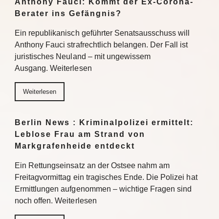
Anthony Fauci: Kommt der Ex-Corona-
Berater ins Gefängnis?
Ein republikanisch geführter Senatsausschuss will
Anthony Fauci strafrechtlich belangen. Der Fall ist
juristisches Neuland – mit ungewissem
Ausgang. Weiterlesen
Weiterlesen
Berlin News : Kriminalpolizei ermittelt:
Leblose Frau am Strand von
Markgrafenheide entdeckt
Ein Rettungseinsatz an der Ostsee nahm am
Freitagvormittag ein tragisches Ende. Die Polizei hat
Ermittlungen aufgenommen – wichtige Fragen sind
noch offen. Weiterlesen