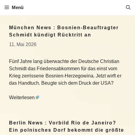
Zum
Menü
Inhalt
springen
München News : Bosnien-Beauftragter
Schmidt kündigt Rücktritt an
11. Mai 2026
Fünf Jahre lang überwachte der Deutsche Christian
Schmidt das Friedensabkommen für das einst vom
Krieg zerrissene Bosnien-Herzegowina. Jetzt wirft er
das Handtuch. Beugte sich dem Druck der USA?
Weiterlesen
Berlin News : Vorbild Rio de Janeiro?
Ein polnisches Dorf bekommt die größte