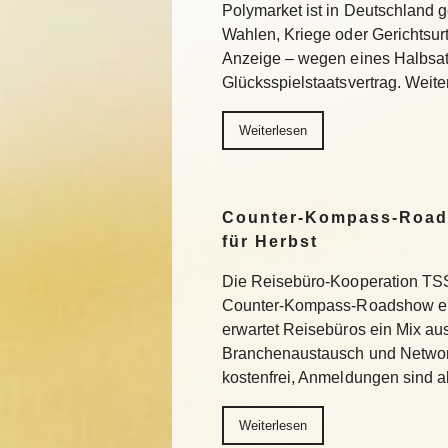
Polymarket ist in Deutschland g
Wahlen, Kriege oder Gerichtsurtei
Anzeige – wegen eines Halbsa
Glücksspielstaatsvertrag. Weite
Weiterlesen
Counter-Kompass-Road
für Herbst
Die Reisebüro-Kooperation TSS 
Counter-Kompass-Roadshow ein
erwartet Reisebüros ein Mix au
Branchenaustausch und Network
kostenfrei, Anmeldungen sind 
Weiterlesen