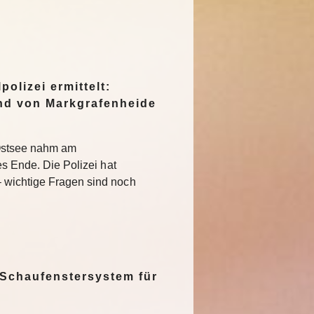
polizei ermittelt:
nd von Markgrafenheide
 Ostsee nahm am
es Ende. Die Polizei hat
 wichtige Fragen sind noch
 Schaufenstersystem für