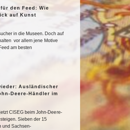
 für den Feed: Wie
ick auf Kunst
sucher in die Museen. Doch auf
halten vor allem jene Motive
 Feed am besten
wieder: Ausländischer
ohn-Deere-Händler im
jetzt CISEG beim John-Deere-
steigen. Sieben der 15
en und Sachsen-