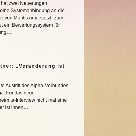
t hat zwei Neuerungen
 eine Systemanbindung an die
me von Montis umgesetzt, zum
zt ein Bewertungssystem für
gung….
tner: „Veränderung ist
gte Austritt des Alpha-Verbundes
a. Für das neue
eim ta-Interview nicht mal eine
er ist ihnen…