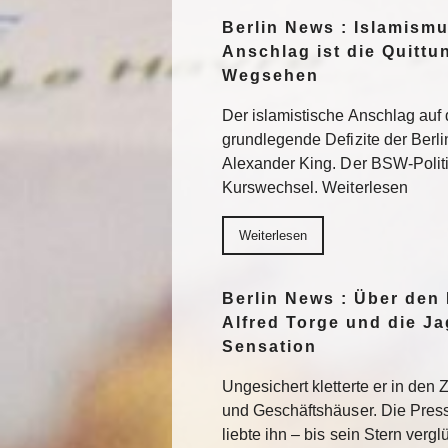
Berlin News : Islamismu
Anschlag ist die Quittu
Wegsehen
Der islamistische Anschlag auf
grundlegende Defizite der Berlin
Alexander King. Der BSW-Politik
Kurswechsel. Weiterlesen
Weiterlesen
Berlin News : Über den
Alfred Torge und die J
Sensation
Ungesichert kletterte er in den
und Geschäftshäuser. Die Press
liebte ihn – bis sein Stern verg