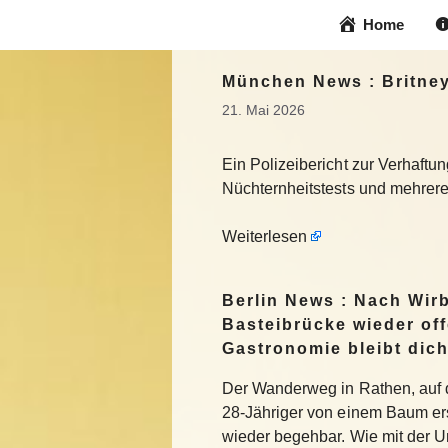
Zum
Home
Inhalt
springen
München News : Britney 
21. Mai 2026
Ein Polizeibericht zur Verhaftu
Nüchternheitstests und mehrere
Weiterlesen
Berlin News : Nach Wir
Basteibrücke wieder off
Gastronomie bleibt dich
Der Wanderweg in Rathen, auf d
28-Jähriger von einem Baum ers
wieder begehbar. Wie mit der 