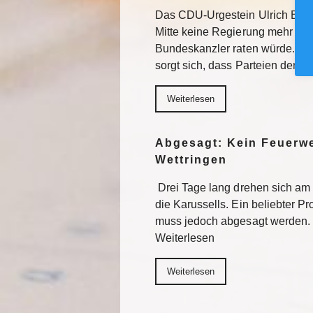
Das CDU-Urgestein Ulrich Bösl 
Mitte keine Regierung mehr bil
Bundeskanzler raten würde. Da
sorgt sich, dass Parteien der M
Weiterlesen
Abgesagt: Kein Feuerwe
Wettringen
Drei Tage lang drehen sich am
die Karussells. Ein beliebter 
muss jedoch abgesagt werden. 
Weiterlesen
Weiterlesen