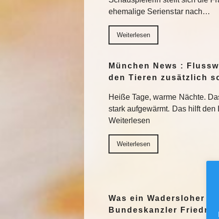
ehemalige Serienstar nach…
Weiterlesen
München News : Flussw
den Tieren zusätzlich s
Heiße Tage, warme Nächte. Das
stark aufgewärmt. Das hilft den
Weiterlesen
Weiterlesen
Was ein Wadersloher C
Bundeskanzler Friedric