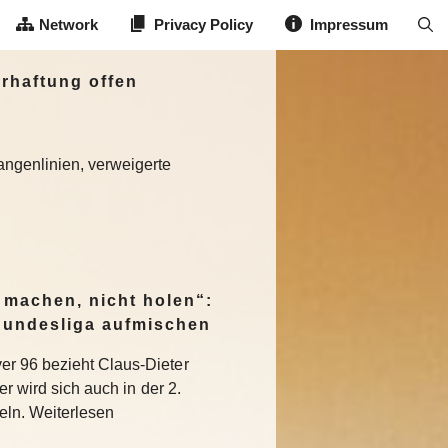
Network
Privacy Policy
Impressum
erhaftung offen
angenlinien, verweigerte
 machen, nicht holen“:
. Bundesliga aufmischen
r 96 bezieht Claus-Dieter
er wird sich auch in der 2.
eln. Weiterlesen