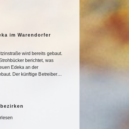
eka im Warendorfer
zinstraße wird bereits gebaut.
Strohbücker berichtet, was
euen Edeka an der
gebaut. Der künftige Betreiber…
bezirken
rlesen