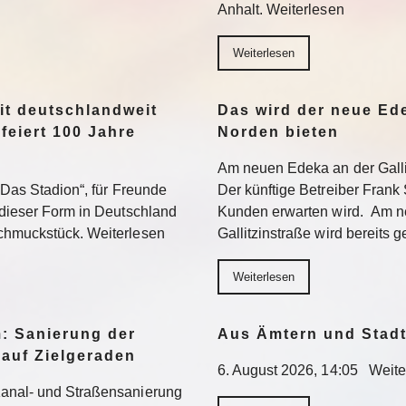
Anhalt. Weiterlesen
Weiterlesen
it deutschlandweit
Das wird der neue Ed
feiert 100 Jahre
Norden bieten
Am neuen Edeka an der Gallit
 „Das Stadion“, für Freunde
Der künftige Betreiber Frank 
 dieser Form in Deutschland
Kunden erwarten wird. Am n
Schmuckstück. Weiterlesen
Gallitzinstraße wird bereits 
Weiterlesen
: Sanierung der
Aus Ämtern und Stadt
 auf Zielgeraden
6. August 2026, 14:05 Weite
Kanal- und Straßensanierung