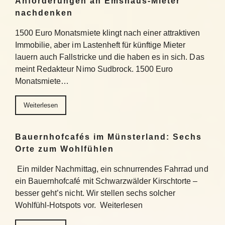
Anforderungen an Emshaus-Mieter
nachdenken
1500 Euro Monatsmiete klingt nach einer attraktiven
Immobilie, aber im Lastenheft für künftige Mieter
lauern auch Fallstricke und die haben es in sich. Das
meint Redakteur Nimo Sudbrock. 1500 Euro
Monatsmiete…
Weiterlesen
Bauernhofcafés im Münsterland: Sechs
Orte zum Wohlfühlen
Ein milder Nachmittag, ein schnurrendes Fahrrad und
ein Bauernhofcafé mit Schwarzwälder Kirschtorte –
besser geht’s nicht. Wir stellen sechs solcher
Wohlfühl-Hotspots vor. Weiterlesen