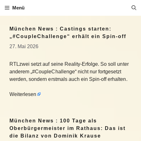
Zum
Menü
Inhalt
springen
München News : Castings starten:
„#CoupleChallenge“ erhält ein Spin-off
27. Mai 2026
RTLzwei setzt auf seine Reality-Erfolge. So soll unter
anderem „#CoupleChallenge“ nicht nur fortgesetzt
werden, sondern erstmals auch ein Spin-off erhalten.
Weiterlesen
München News : 100 Tage als
Oberbürgermeister im Rathaus: Das ist
die Bilanz von Dominik Krause