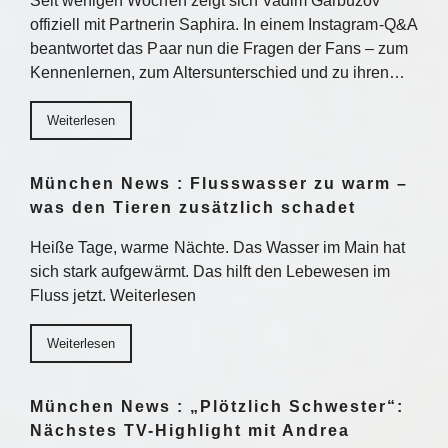
Seit wenigen Wochen zeigt sich Vadim Garbuzov
offiziell mit Partnerin Saphira. In einem Instagram-Q&A
beantwortet das Paar nun die Fragen der Fans – zum
Kennenlernen, zum Altersunterschied und zu ihren…
Weiterlesen
München News : Flusswasser zu warm –
was den Tieren zusätzlich schadet
Heiße Tage, warme Nächte. Das Wasser im Main hat
sich stark aufgewärmt. Das hilft den Lebewesen im
Fluss jetzt. Weiterlesen
Weiterlesen
München News : „Plötzlich Schwester“:
Nächstes TV-Highlight mit Andrea