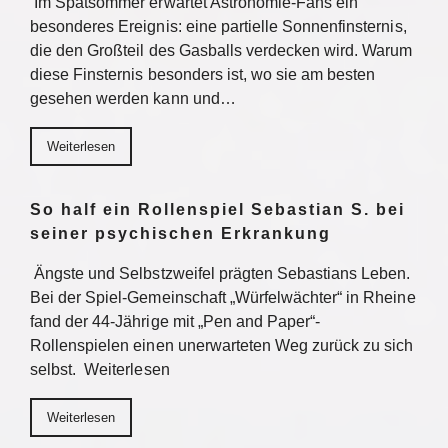
Im Spätsommer erwartet Astronomie-Fans ein
besonderes Ereignis: eine partielle Sonnenfinsternis,
die den Großteil des Gasballs verdecken wird. Warum
diese Finsternis besonders ist, wo sie am besten
gesehen werden kann und…
Weiterlesen
So half ein Rollenspiel Sebastian S. bei
seiner psychischen Erkrankung
Ängste und Selbstzweifel prägten Sebastians Leben.
Bei der Spiel-Gemeinschaft „Würfelwächter“ in Rheine
fand der 44-Jährige mit „Pen and Paper“-
Rollenspielen einen unerwarteten Weg zurück zu sich
selbst. Weiterlesen
Weiterlesen