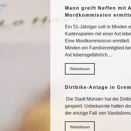
Mann greift Neffen mit 
Mordkommission ermitte
Ein 51-Jähriger soll in Minden 
Kartenspielen mit einer Axt lebe
Eine Mordkommission ermittelt. 
Minden ein Familienmitglied be
Axt lebensgefährlich…
Weiterlesen
Dirtbike-Anlage in Gre
Die Stadt Münster hat die Dirt
gesperrt. Unbekannte hatten do
der einzige Fall von Vandalism
Weiterlesen