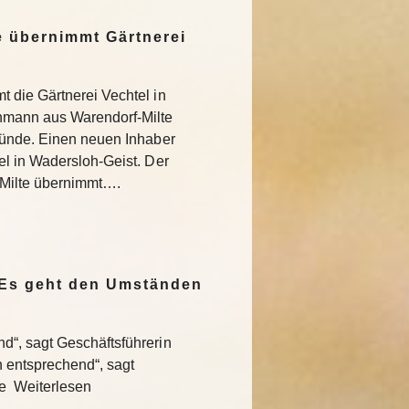
 übernimmt Gärtnerei
 die Gärtnerei Vechtel in
nmann aus Warendorf-Milte
ründe. Einen neuen Inhaber
l in Wadersloh-Geist. Der
Milte übernimmt….
„Es geht den Umständen
“, sagt Geschäftsführerin
entsprechend“, sagt
te Weiterlesen