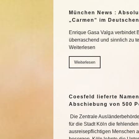
München News : Absolu
„Carmen“ im Deutschen
Enrique Gasa Valga verbindet 
überraschend und sinnlich zu 
Weiterlesen
Weiterlesen
Coesfeld lieferte Namen
Abschiebung von 500 P
Die Zentrale Ausländerbehörde
für die Stadt Köln die fehlend
ausreisepflichtigen Menschen 
besorgen. Köln lehnte die Unter