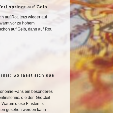
erl springt auf Gelb
n auf Rot, jetzt wieder auf
warnt vor zu hohem
chon auf Gelb, dann auf Rot,
rnis: So lässt sich das
ronomie-Fans ein besonderes
nfinsternis, die den Großteil
. Warum diese Finsternis
sten gesehen werden kann