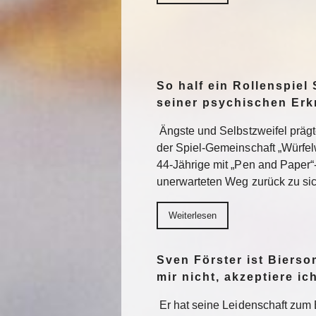
So half ein Rollenspiel 
seiner psychischen Er
Ängste und Selbstzweifel präg
der Spiel-Gemeinschaft „Würfel
44-Jährige mit „Pen and Paper“
unerwarteten Weg zurück zu sic
Weiterlesen
Sven Förster ist Biers
mir nicht, akzeptiere ic
Er hat seine Leidenschaft zum 