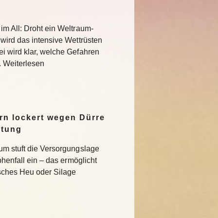
im All: Droht ein Weltraum-
 wird das intensive Wettrüsten
i wird klar, welche Gefahren
. Weiterlesen
n lockert wegen Dürre
ltung
um stuft die Versorgungslage
phenfall ein – das ermöglicht
isches Heu oder Silage