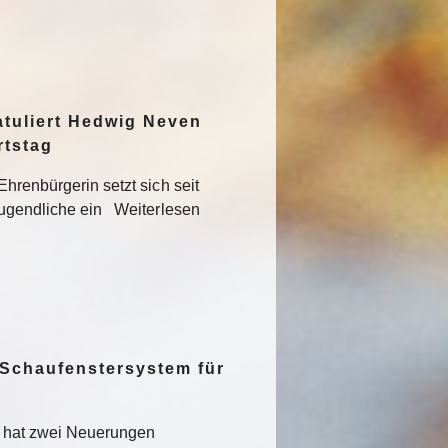
atuliert Hedwig Neven
rtstag
hrenbürgerin setzt sich seit
Jugendliche ein Weiterlesen
 Schaufenstersystem für
t hat zwei Neuerungen