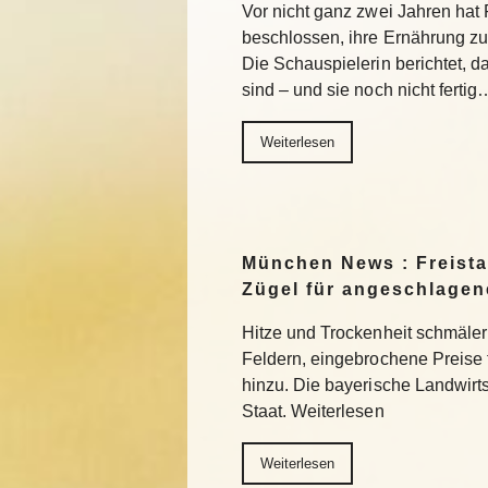
Vor nicht ganz zwei Jahren ha
beschlossen, ihre Ernährung z
Die Schauspielerin berichtet, da
sind – und sie noch nicht fertig
Weiterlesen
München News : Freistaa
Zügel für angeschlage
Hitze und Trockenheit schmäler
Feldern, eingebrochene Preise
hinzu. Die bayerische Landwirts
Staat. Weiterlesen
Weiterlesen