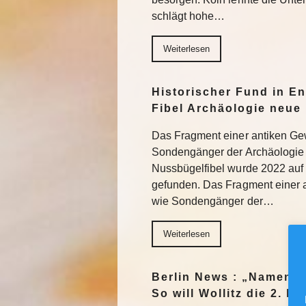
schlägt hohe…
Weiterlesen
Historischer Fund in En
Fibel Archäologie neue 
Das Fragment einer antiken Ge
Sondengänger der Archäologie 
Nussbügelfibel wurde 2022 auf 
gefunden. Das Fragment einer 
wie Sondengänger der…
Weiterlesen
Berlin News : „Namen m
So will Wollitz die 2. 