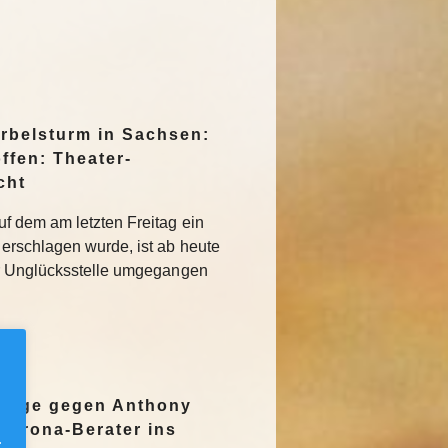
irbelsturm in Sachsen:
ffen: Theater-
cht
f dem am letzten Freitag ein
erschlagen wurde, ist ab heute
r Unglücksstelle umgegangen
nzeige gegen Anthony
Corona-Berater ins
.