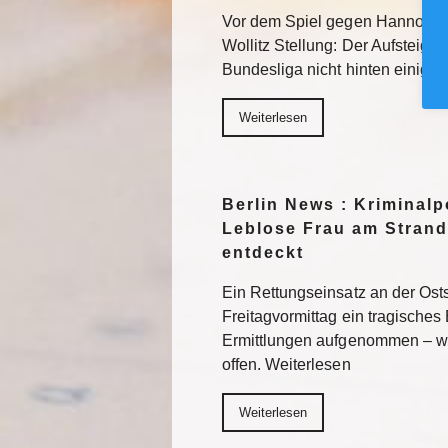
Vor dem Spiel gegen Hannover 
Wollitz Stellung: Der Aufsteiger 
Bundesliga nicht hinten einigel
Weiterlesen
Berlin News : Kriminalpo
Leblose Frau am Strand
entdeckt
Ein Rettungseinsatz an der Os
Freitagvormittag ein tragisches 
Ermittlungen aufgenommen – wi
offen. Weiterlesen
Weiterlesen