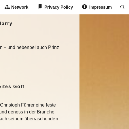
Network
Privacy Policy
Impressum
Harry
sen – und nebenbei auch Prinz
ites Golf-
Christoph Führer eine feste
 und genoss in der Branche
Nach seinem überraschenden