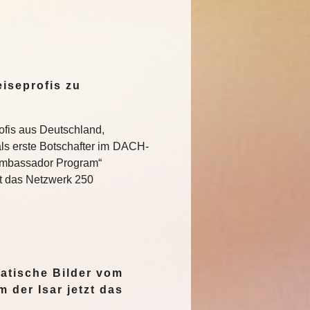
iseprofis zu
ofis aus Deutschland,
ls erste Botschafter im DACH-
Ambassador Program“
t das Netzwerk 250
…
atische Bilder vom
 der Isar jetzt das