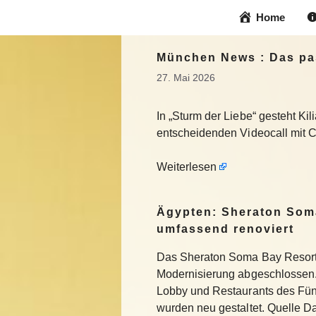
Zum
Home
Inhalt
springen
München News : Das pas
27. Mai 2026
In „Sturm der Liebe“ gesteht Kili
entscheidenden Videocall mit 
Weiterlesen
Ägypten: Sheraton Som
umfassend renoviert
Das Sheraton Soma Bay Resort
Modernisierung abgeschlossen.
Lobby und Restaurants des Fün
wurden neu gestaltet. Quelle 