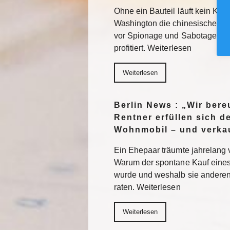
Ohne ein Bauteil läuft kein KI-
Washington die chinesische Te
vor Spionage und Sabotage. E
profitiert. Weiterlesen
Weiterlesen
Berlin News : „Wir ber
Rentner erfüllen sich 
Wohnmobil – und verkau
Ein Ehepaar träumte jahrelang 
Warum der spontane Kauf eines
wurde und weshalb sie anderen
raten. Weiterlesen
Weiterlesen