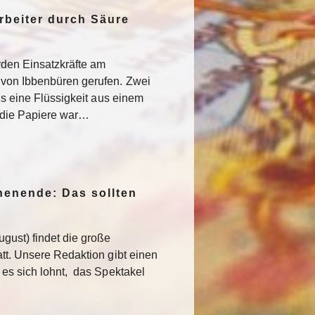
rbeiter durch Säure
den Einsatzkräfte am
von Ibbenbüren gerufen. Zwei
als eine Flüssigkeit aus einem
f die Papiere war…
enende: Das sollten
gust) findet die große
att. Unsere Redaktion gibt einen
 es sich lohnt, das Spektakel