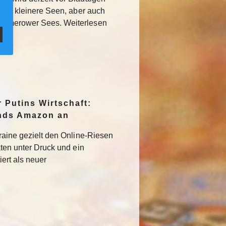
llem kleinere Seen, aber auch
ummerower Sees. Weiterlesen
r Putins Wirtschaft:
ands Amazon an
kraine gezielt den Online-Riesen
aten unter Druck und ein
iert als neuer