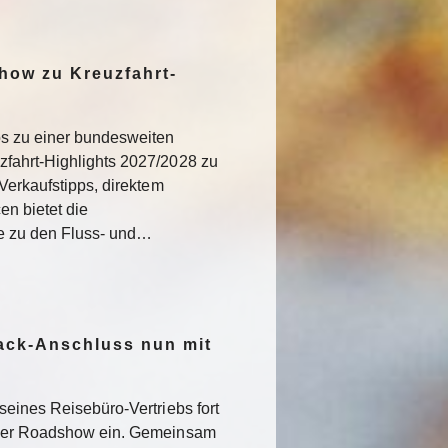
how zu Kreuzfahrt-
os zu einer bundesweiten
fahrt-Highlights 2027/2028 zu
Verkaufstipps, direktem
n bietet die
ke zu den Fluss- und…
ack-Anschluss nun mit
seines Reisebüro-Vertriebs fort
iner Roadshow ein. Gemeinsam