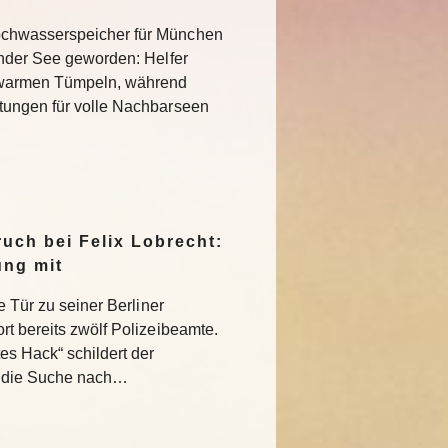
chwasserspeicher für München
ender See geworden: Helfer
 warmen Tümpeln, während
tungen für volle Nachbarseen
uch bei Felix Lobrecht:
ung mit
e Tür zu seiner Berliner
rt bereits zwölf Polizeibeamte.
s Hack“ schildert der
 die Suche nach…