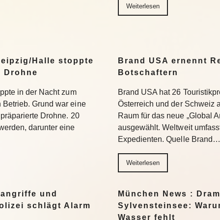
Weiterlesen
eipzig/Halle stoppte
Brand USA ernennt Re
n Drohne
Botschaftern
oppte in der Nacht zum
Brand USA hat 26 Touristikpr
 Betrieb. Grund war eine
Österreich und der Schweiz a
 präparierte Drohne. 20
Raum für das neue „Global 
werden, darunter eine
ausgewählt. Weltweit umfass
Expedienten. Quelle Brand
Weiterlesen
angriffe und
München News : Dram
lizei schlägt Alarm
Sylvensteinsee: Warum
Wasser fehlt