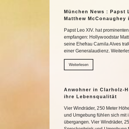
München News : Papst L
Matthew McConaughey i
Papst Leo XIV. hat prominenten
empfangen: Hollywoodstar Ma
seine Ehefrau Camila Alves tra
einer Generalaudienz. Weiterle
Weiterlesen
Anwohner in Clarholz-H
ihre Lebensqualität
Vier Windräder, 250 Meter Höh
und Umgebung fühlen sich mit
übergangen. Vier Windräder, 2
Sprockenbrink und Umgebung fü