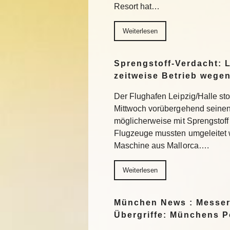
Resort hat…
Weiterlesen
Sprengstoff-Verdacht: L
zeitweise Betrieb wege
Der Flughafen Leipzig/Halle st
Mittwoch vorübergehend seinen
möglicherweise mit Sprengstoff
Flugzeuge mussten umgeleitet 
Maschine aus Mallorca….
Weiterlesen
München News : Messer
Übergriffe: Münchens Po