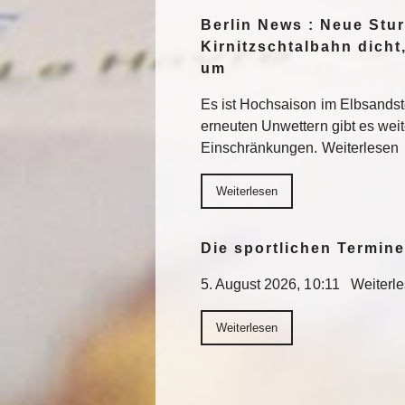
Berlin News : Neue St
Kirnitzschtalbahn dicht
um
Es ist Hochsaison im Elbsands
erneuten Unwettern gibt es wei
Einschränkungen. Weiterlesen
Weiterlesen
Die sportlichen Termin
5. August 2026, 10:11 Weiterl
Weiterlesen