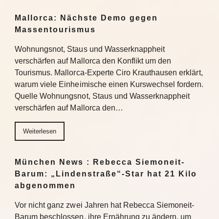
Mallorca: Nächste Demo gegen
Massentourismus
Wohnungsnot, Staus und Wasserknappheit
verschärfen auf Mallorca den Konflikt um den
Tourismus. Mallorca-Experte Ciro Krauthausen erklärt,
warum viele Einheimische einen Kurswechsel fordern.
Quelle Wohnungsnot, Staus und Wasserknappheit
verschärfen auf Mallorca den…
Weiterlesen
München News : Rebecca Siemoneit-
Barum: „Lindenstraße“-Star hat 21 Kilo
abgenommen
Vor nicht ganz zwei Jahren hat Rebecca Siemoneit-
Barum beschlossen, ihre Ernährung zu ändern, um