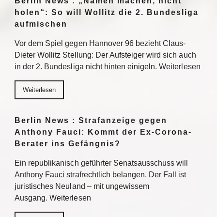
Berlin News : „Namen machen, nicht
holen“: So will Wollitz die 2. Bundesliga
aufmischen
Vor dem Spiel gegen Hannover 96 bezieht Claus-
Dieter Wollitz Stellung: Der Aufsteiger wird sich auch
in der 2. Bundesliga nicht hinten einigeln. Weiterlesen
Weiterlesen
Berlin News : Strafanzeige gegen
Anthony Fauci: Kommt der Ex-Corona-
Berater ins Gefängnis?
Ein republikanisch geführter Senatsausschuss will
Anthony Fauci strafrechtlich belangen. Der Fall ist
juristisches Neuland – mit ungewissem
Ausgang. Weiterlesen