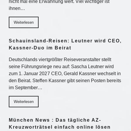
nicht mal eine Erwähnung wert. Viel wichtiger ist
ihnen…
Weiterlesen
Schauinsland-Reisen: Leutner wird CEO,
Kassner-Duo im Beirat
Deutschlands viertgrößter Reiseveranstalter stellt
seine Führungsriege neu auf: Sascha Leutner wird
zum 1. Januar 2027 CEO, Gerald Kassner wechselt in
den Beirat. Steffen Kassner gibt seinen Posten bereits
im September…
Weiterlesen
München News : Das tägliche AZ-
Kreuzworträtsel einfach online lösen