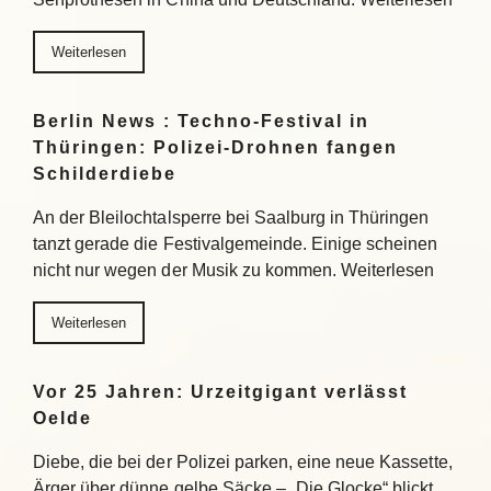
Weiterlesen
Berlin News : Techno-Festival in
Thüringen: Polizei-Drohnen fangen
Schilderdiebe
An der Bleilochtalsperre bei Saalburg in Thüringen
tanzt gerade die Festivalgemeinde. Einige scheinen
nicht nur wegen der Musik zu kommen. Weiterlesen
Weiterlesen
Vor 25 Jahren: Urzeitgigant verlässt
Oelde
Diebe, die bei der Polizei parken, eine neue Kassette,
Ärger über dünne gelbe Säcke – „Die Glocke“ blickt