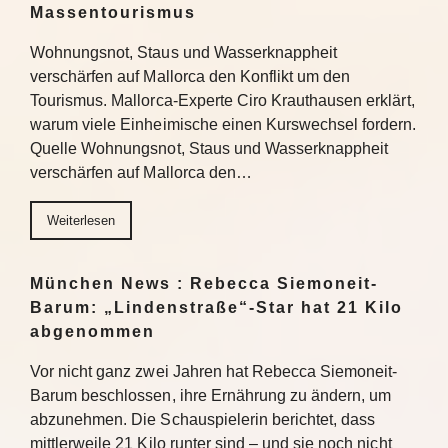
Massentourismus
Wohnungsnot, Staus und Wasserknappheit
verschärfen auf Mallorca den Konflikt um den
Tourismus. Mallorca-Experte Ciro Krauthausen erklärt,
warum viele Einheimische einen Kurswechsel fordern.
Quelle Wohnungsnot, Staus und Wasserknappheit
verschärfen auf Mallorca den…
Weiterlesen
München News : Rebecca Siemoneit-
Barum: „Lindenstraße“-Star hat 21 Kilo
abgenommen
Vor nicht ganz zwei Jahren hat Rebecca Siemoneit-
Barum beschlossen, ihre Ernährung zu ändern, um
abzunehmen. Die Schauspielerin berichtet, dass
mittlerweile 21 Kilo runter sind – und sie noch nicht