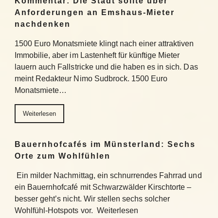
Kommentar: Die Stadt sollte über
Anforderungen an Emshaus-Mieter
nachdenken
1500 Euro Monatsmiete klingt nach einer attraktiven
Immobilie, aber im Lastenheft für künftige Mieter
lauern auch Fallstricke und die haben es in sich. Das
meint Redakteur Nimo Sudbrock. 1500 Euro
Monatsmiete…
Weiterlesen
Bauernhofcafés im Münsterland: Sechs
Orte zum Wohlfühlen
Ein milder Nachmittag, ein schnurrendes Fahrrad und
ein Bauernhofcafé mit Schwarzwälder Kirschtorte –
besser geht’s nicht. Wir stellen sechs solcher
Wohlfühl-Hotspots vor. Weiterlesen