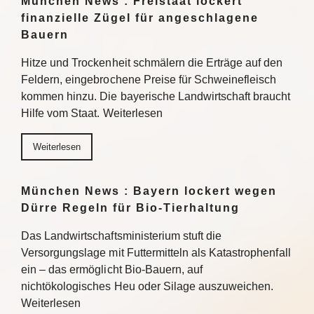
München News : Freistaat lockert
finanzielle Zügel für angeschlagene
Bauern
Hitze und Trockenheit schmälern die Erträge auf den
Feldern, eingebrochene Preise für Schweinefleisch
kommen hinzu. Die bayerische Landwirtschaft braucht
Hilfe vom Staat. Weiterlesen
Weiterlesen
München News : Bayern lockert wegen
Dürre Regeln für Bio-Tierhaltung
Das Landwirtschaftsministerium stuft die
Versorgungslage mit Futtermitteln als Katastrophenfall
ein – das ermöglicht Bio-Bauern, auf
nichtökologisches Heu oder Silage auszuweichen.
Weiterlesen