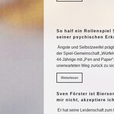
So half ein Rollenspiel 
seiner psychischen Er
Ängste und Selbstzweifel präg
der Spiel-Gemeinschaft „Würfel
44-Jährige mit „Pen and Paper“
unerwarteten Weg zurück zu sic
Weiterlesen
Sven Förster ist Biers
mir nicht, akzeptiere ic
Er hat seine Leidenschaft zum 