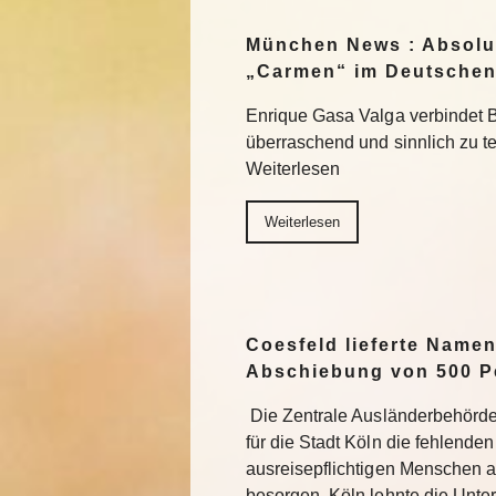
München News : Absolu
„Carmen“ im Deutschen
Enrique Gasa Valga verbindet 
überraschend und sinnlich zu 
Weiterlesen
Weiterlesen
Coesfeld lieferte Namen
Abschiebung von 500 P
Die Zentrale Ausländerbehörde
für die Stadt Köln die fehlend
ausreisepflichtigen Menschen 
besorgen. Köln lehnte die Unter