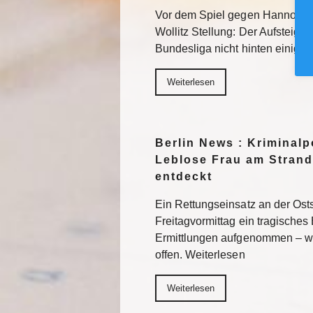
Vor dem Spiel gegen Hannover 
Wollitz Stellung: Der Aufsteiger 
Bundesliga nicht hinten einigel
Weiterlesen
Berlin News : Kriminalpo
Leblose Frau am Strand
entdeckt
Ein Rettungseinsatz an der Os
Freitagvormittag ein tragisches 
Ermittlungen aufgenommen – wi
offen. Weiterlesen
Weiterlesen