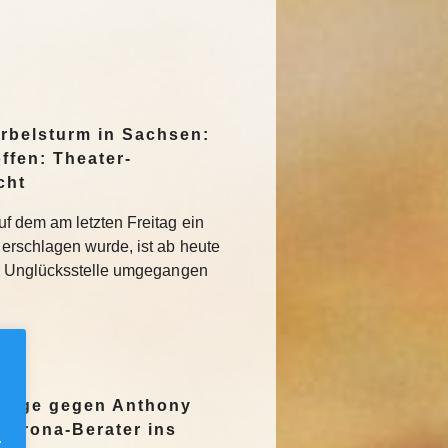
irbelsturm in Sachsen:
ffen: Theater-
cht
f dem am letzten Freitag ein
erschlagen wurde, ist ab heute
r Unglücksstelle umgegangen
nzeige gegen Anthony
Corona-Berater ins
.