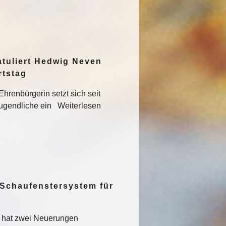
atuliert Hedwig Neven
rtstag
hrenbürgerin setzt sich seit
Jugendliche ein Weiterlesen
 Schaufenstersystem für
t hat zwei Neuerungen