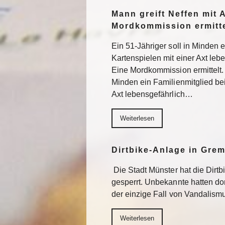
Mann greift Neffen mit 
Mordkommission ermitte
Ein 51-Jähriger soll in Minden 
Kartenspielen mit einer Axt lebe
Eine Mordkommission ermittelt. 
Minden ein Familienmitglied be
Axt lebensgefährlich…
Weiterlesen
Dirtbike-Anlage in Gre
Die Stadt Münster hat die Dirt
gesperrt. Unbekannte hatten do
der einzige Fall von Vandalism
Weiterlesen