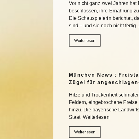
Vor nicht ganz zwei Jahren ha
beschlossen, ihre Ernährung z
Die Schauspielerin berichtet, da
sind – und sie noch nicht fertig
Weiterlesen
München News : Freistaa
Zügel für angeschlage
Hitze und Trockenheit schmäler
Feldern, eingebrochene Preise
hinzu. Die bayerische Landwirts
Staat. Weiterlesen
Weiterlesen