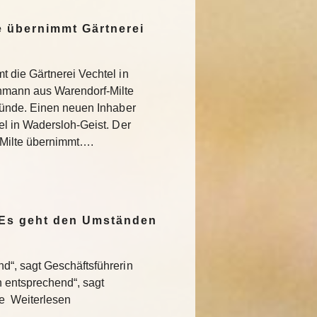
 übernimmt Gärtnerei
 die Gärtnerei Vechtel in
nmann aus Warendorf-Milte
ründe. Einen neuen Inhaber
l in Wadersloh-Geist. Der
Milte übernimmt….
„Es geht den Umständen
“, sagt Geschäftsführerin
entsprechend“, sagt
te Weiterlesen