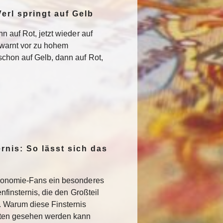
erl springt auf Gelb
n auf Rot, jetzt wieder auf
warnt vor zu hohem
chon auf Gelb, dann auf Rot,
rnis: So lässt sich das
ronomie-Fans ein besonderes
nfinsternis, die den Großteil
. Warum diese Finsternis
sten gesehen werden kann