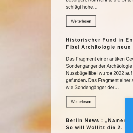
schlägt hohe…
Weiterlesen
Historischer Fund in En
Fibel Archäologie neue 
Das Fragment einer antiken Ge
Sondengänger der Archäologie 
Nussbügelfibel wurde 2022 auf 
gefunden. Das Fragment einer 
wie Sondengänger der…
Weiterlesen
Berlin News : „Namen m
So will Wollitz die 2. 