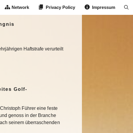
Network
Privacy Policy
Impressum
ngnis
jährigen Haftstrafe verurteilt
ites Golf-
Christoph Führer eine feste
 und genoss in der Branche
Nach seinem überraschenden