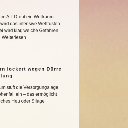
im All: Droht ein Weltraum-
 wird das intensive Wettrüsten
i wird klar, welche Gefahren
. Weiterlesen
n lockert wegen Dürre
ltung
um stuft die Versorgungslage
phenfall ein – das ermöglicht
isches Heu oder Silage