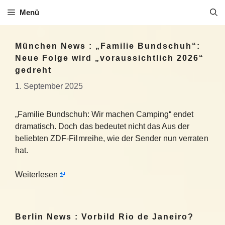
Zum
Menü
Inhalt
springen
München News : „Familie Bundschuh“:
Neue Folge wird „voraussichtlich 2026“
gedreht
1. September 2025
„Familie Bundschuh: Wir machen Camping“ endet
dramatisch. Doch das bedeutet nicht das Aus der
beliebten ZDF-Filmreihe, wie der Sender nun verraten
hat.
Weiterlesen
Berlin News : Vorbild Rio de Janeiro?