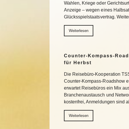
Wahlen, Kriege oder Gerichtsurtei
Anzeige – wegen eines Halbsa
Glücksspielstaatsvertrag. Weite
Weiterlesen
Counter-Kompass-Road
für Herbst
Die Reisebüro-Kooperation TSS 
Counter-Kompass-Roadshow ein
erwartet Reisebüros ein Mix au
Branchenaustausch und Network
kostenfrei, Anmeldungen sind 
Weiterlesen