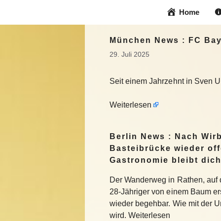
Zum
Home
Inhalt
springen
München News : FC Baye
29. Juli 2025
Seit einem Jahrzehnt in Sven Ul
Weiterlesen
Berlin News : Nach Wir
Basteibrücke wieder off
Gastronomie bleibt dich
Der Wanderweg in Rathen, auf d
28-Jähriger von einem Baum ers
wieder begehbar. Wie mit der 
wird. Weiterlesen