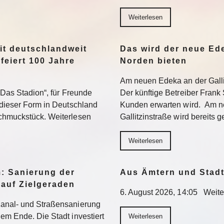
Weiterlesen
it deutschlandweit
Das wird der neue Ed
feiert 100 Jahre
Norden bieten
Am neuen Edeka an der Gallit
 „Das Stadion“, für Freunde
Der künftige Betreiber Frank 
 dieser Form in Deutschland
Kunden erwarten wird. Am n
Schmuckstück. Weiterlesen
Gallitzinstraße wird bereits 
Weiterlesen
: Sanierung der
Aus Ämtern und Stadt
 auf Zielgeraden
6. August 2026, 14:05 Weite
Kanal- und Straßensanierung
em Ende. Die Stadt investiert
Weiterlesen