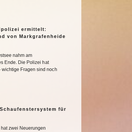
polizei ermittelt:
nd von Markgrafenheide
 Ostsee nahm am
es Ende. Die Polizei hat
 wichtige Fragen sind noch
 Schaufenstersystem für
t hat zwei Neuerungen