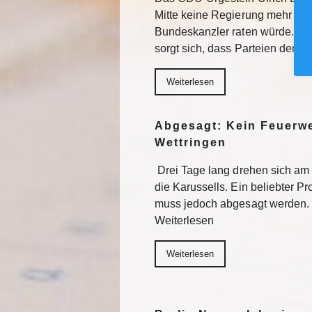
Mitte keine Regierung mehr bil
Bundeskanzler raten würde. Da
sorgt sich, dass Parteien der M
Weiterlesen
Abgesagt: Kein Feuerwe
Wettringen
Drei Tage lang drehen sich am
die Karussells. Ein beliebter 
muss jedoch abgesagt werden. 
Weiterlesen
Weiterlesen