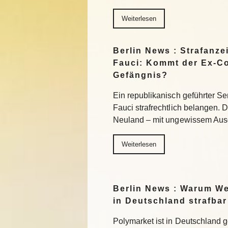
Weiterlesen
Berlin News : Strafanz
Fauci: Kommt der Ex-Co
Gefängnis?
Ein republikanisch geführter S
Fauci strafrechtlich belangen. De
Neuland – mit ungewissem Aus
Weiterlesen
Berlin News : Warum We
in Deutschland strafbar
Polymarket ist in Deutschland g