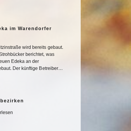
eka im Warendorfer
zinstraße wird bereits gebaut.
Strohbücker berichtet, was
euen Edeka an der
gebaut. Der künftige Betreiber…
bezirken
rlesen