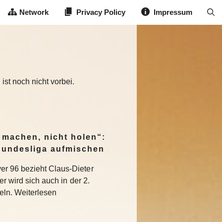
Network
Privacy Policy
Impressum
st noch nicht vorbei.
 machen, nicht holen“:
. Bundesliga aufmischen
r 96 bezieht Claus-Dieter
er wird sich auch in der 2.
eln. Weiterlesen