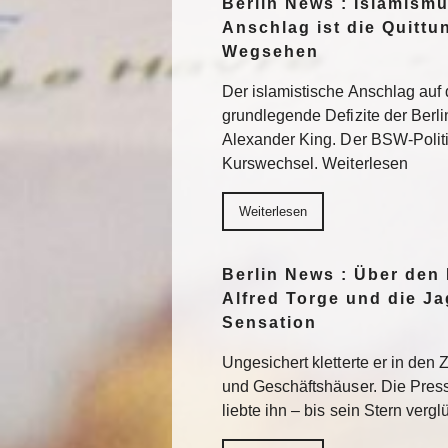
Berlin News : Islamismu
Anschlag ist die Quittu
Wegsehen
Der islamistische Anschlag auf
grundlegende Defizite der Berlin
Alexander King. Der BSW-Politik
Kurswechsel. Weiterlesen
Weiterlesen
Berlin News : Über den
Alfred Torge und die J
Sensation
Ungesichert kletterte er in den
und Geschäftshäuser. Die Press
liebte ihn – bis sein Stern verg