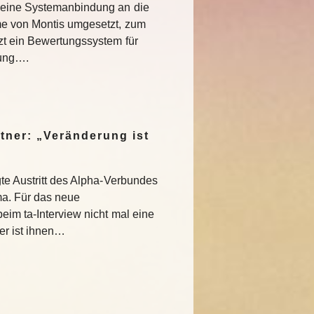
 eine Systemanbindung an die
me von Montis umgesetzt, zum
zt ein Bewertungssystem für
gung….
tner: „Veränderung ist
gte Austritt des Alpha-Verbundes
a. Für das neue
eim ta-Interview nicht mal eine
er ist ihnen…