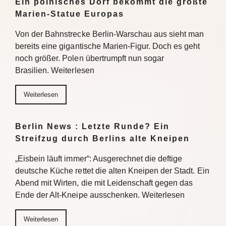
Ein polnisches Dorf bekommt die größte
Marien-Statue Europas
Von der Bahnstrecke Berlin-Warschau aus sieht man
bereits eine gigantische Marien-Figur. Doch es geht
noch größer. Polen übertrumpft nun sogar
Brasilien. Weiterlesen
Weiterlesen
Berlin News : Letzte Runde? Ein
Streifzug durch Berlins alte Kneipen
„Eisbein läuft immer“: Ausgerechnet die deftige
deutsche Küche rettet die alten Kneipen der Stadt. Ein
Abend mit Wirten, die mit Leidenschaft gegen das
Ende der Alt-Kneipe ausschenken. Weiterlesen
Weiterlesen