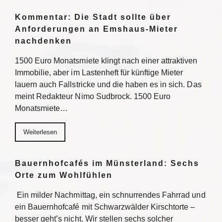
Kommentar: Die Stadt sollte über
Anforderungen an Emshaus-Mieter
nachdenken
1500 Euro Monatsmiete klingt nach einer attraktiven
Immobilie, aber im Lastenheft für künftige Mieter
lauern auch Fallstricke und die haben es in sich. Das
meint Redakteur Nimo Sudbrock. 1500 Euro
Monatsmiete…
Weiterlesen
Bauernhofcafés im Münsterland: Sechs
Orte zum Wohlfühlen
Ein milder Nachmittag, ein schnurrendes Fahrrad und
ein Bauernhofcafé mit Schwarzwälder Kirschtorte –
besser geht’s nicht. Wir stellen sechs solcher