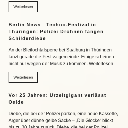
Weiterlesen
Berlin News : Techno-Festival in
Thüringen: Polizei-Drohnen fangen
Schilderdiebe
An der Bleilochtalsperre bei Saalburg in Thüringen
tanzt gerade die Festivalgemeinde. Einige scheinen
nicht nur wegen der Musik zu kommen. Weiterlesen
Weiterlesen
Vor 25 Jahren: Urzeitgigant verlässt
Oelde
Diebe, die bei der Polizei parken, eine neue Kassette,
Ärger über dünne gelbe Säcke – „Die Glocke“ blickt
bis zu 30 Jahre zurück. Diebe, die bei der Polizei