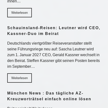
ihnen…
Weiterlesen
Schauinsland-Reisen: Leutner wird CEO,
Kassner-Duo im Beirat
Deutschlands viertgrößter Reiseveranstalter stellt
seine Führungsriege neu auf: Sascha Leutner wird
zum 1. Januar 2027 CEO, Gerald Kassner wechselt in
den Beirat. Steffen Kassner gibt seinen Posten bereits
im September…
Weiterlesen
München News : Das tägliche AZ-
Kreuzworträtsel einfach online lösen