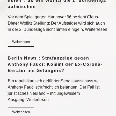
holen“: So will Wollitz die 2. Bundesliga
aufmischen
Vor dem Spiel gegen Hannover 96 bezieht Claus-
Dieter Wollitz Stellung: Der Aufsteiger wird sich auch
in der 2. Bundesliga nicht hinten einigeln. Weiterlesen
Weiterlesen
Berlin News : Strafanzeige gegen
Anthony Fauci: Kommt der Ex-Corona-
Berater ins Gefängnis?
Ein republikanisch geführter Senatsausschuss will
Anthony Fauci strafrechtlich belangen. Der Fall ist
juristisches Neuland – mit ungewissem
Ausgang. Weiterlesen
Weiterlesen