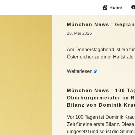
Zum
Home
Inhalt
springen
München News : Geplante
28. Mai 2026
Am Donnerstagabend ist ein für 
Österreicher zu einer Haftstrafe
Weiterlesen
München News : 100 Ta
Oberbürgermeister im R
Bilanz von Dominik Kra
Vor 100 Tagen ist Dominik Krau
Zeit für eine erste Bilanz. Die
umgesetzt und so ist die Stimm