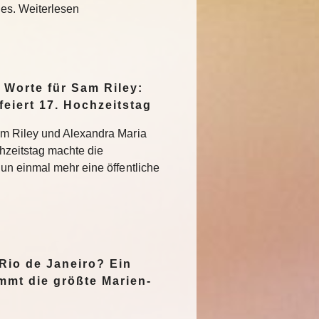
des. Weiterlesen
Worte für Sam Riley:
feiert 17. Hochzeitstag
m Riley und Alexandra Maria
hzeitstag machte die
un einmal mehr eine öffentliche
n
 Rio de Janeiro? Ein
mmt die größte Marien-