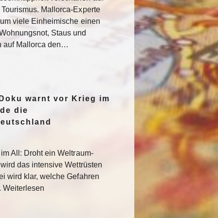
 Tourismus. Mallorca-Experte
rum viele Einheimische einen
e Wohnungsnot, Staus und
n auf Mallorca den…
oku warnt vor Krieg im
de die
Deutschland
im All: Droht ein Weltraum-
 wird das intensive Wettrüsten
i wird klar, welche Gefahren
. Weiterlesen