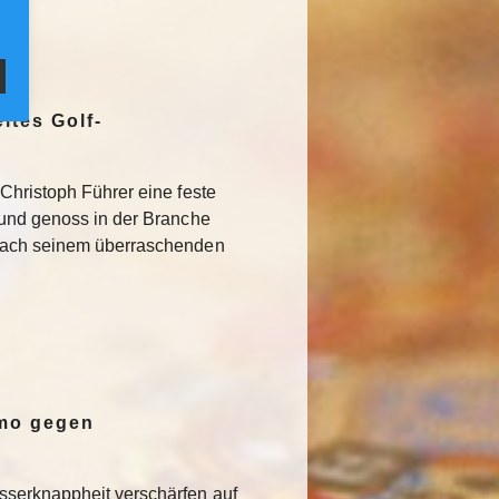
ites Golf-
Christoph Führer eine feste
 und genoss in der Branche
Nach seinem überraschenden
emo gegen
serknappheit verschärfen auf