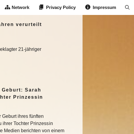
Network
Privacy Policy
Impressum
hren verurteilt
eklagter 21-jähriger
 Geburt: Sarah
hter Prinzessin
 Geburt ihres fünften
 ihrer Tochter Prinzessin
che Medien berichten von einem