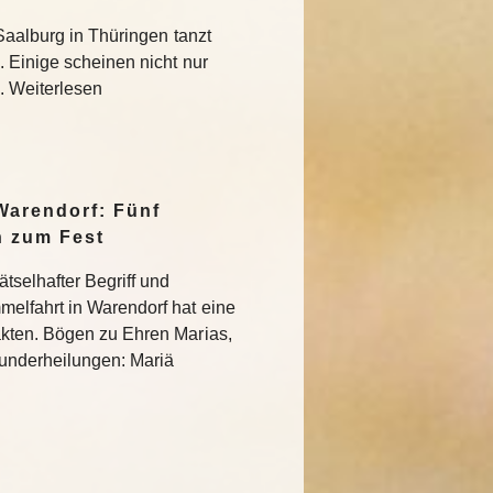
Saalburg in Thüringen tanzt
 Einige scheinen nicht nur
 Weiterlesen
Warendorf: Fünf
n zum Fest
tselhafter Begriff und
elfahrt in Warendorf hat eine
kten. Bögen zu Ehren Marias,
 Wunderheilungen: Mariä