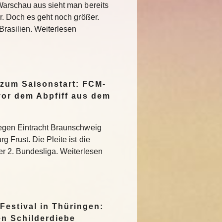
Warschau aus sieht man bereits
r. Doch es geht noch größer.
Brasilien. Weiterlesen
 zum Saisonstart: FCM-
vor dem Abpfiff aus dem
egen Eintracht Braunschweig
 Frust. Die Pleite ist die
r 2. Bundesliga. Weiterlesen
Festival in Thüringen:
en Schilderdiebe