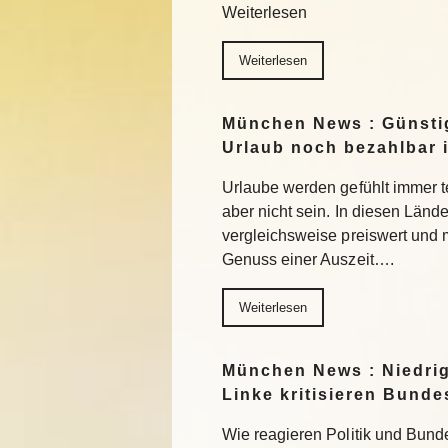
Weiterlesen
Weiterlesen
München News : Günstig
Urlaub noch bezahlbar i
Urlaube werden gefühlt immer t
aber nicht sein. In diesen Länd
vergleichsweise preiswert und
Genuss einer Auszeit….
Weiterlesen
München News : Niedri
Linke kritisieren Bund
Wie reagieren Politik und Bund