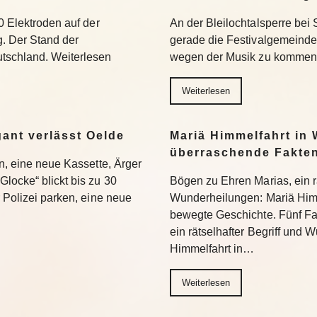
0 Elektroden auf der
An der Bleilochtalsperre bei 
g. Der Stand der
gerade die Festivalgemeinde.
tschland. Weiterlesen
wegen der Musik zu kommen.
Weiterlesen
gant verlässt Oelde
Mariä Himmelfahrt in 
überraschende Fakte
en, eine neue Kassette, Ärger
locke“ blickt bis zu 30
Bögen zu Ehren Marias, ein rä
r Polizei parken, eine neue
Wunderheilungen: Mariä Himm
bewegte Geschichte. Fünf Fa
ein rätselhafter Begriff und
Himmelfahrt in…
Weiterlesen