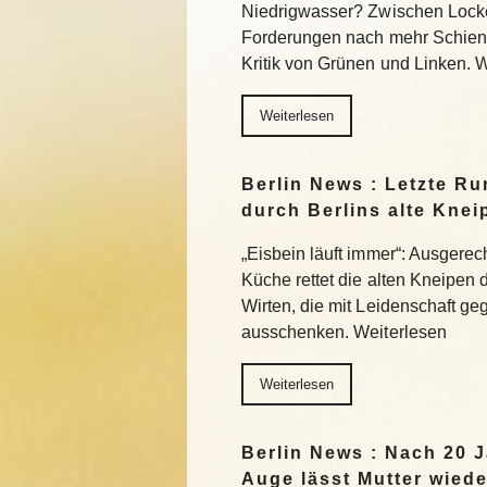
Niedrigwasser? Zwischen Lock
Forderungen nach mehr Schiene
Kritik von Grünen und Linken. 
Weiterlesen
Berlin News : Letzte Ru
durch Berlins alte Knei
„Eisbein läuft immer“: Ausgerec
Küche rettet die alten Kneipen 
Wirten, die mit Leidenschaft g
ausschenken. Weiterlesen
Weiterlesen
Berlin News : Nach 20 J
Auge lässt Mutter wiede