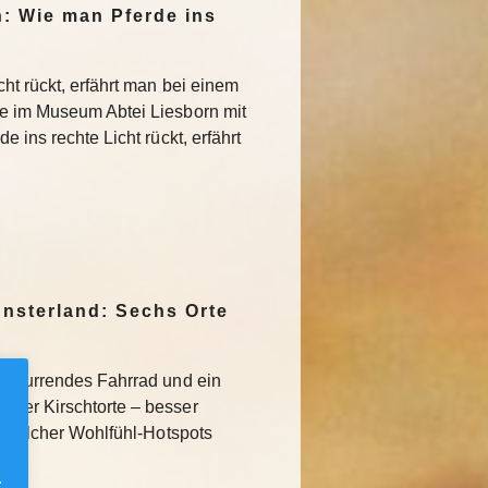
n: Wie man Pferde ins
ht rückt, erfährt man bei einem
ie im Museum Abtei Liesborn mit
 ins rechte Licht rückt, erfährt
nsterland: Sechs Orte
schnurrendes Fahrrad und ein
lder Kirschtorte – besser
hs solcher Wohlfühl-Hotspots
.