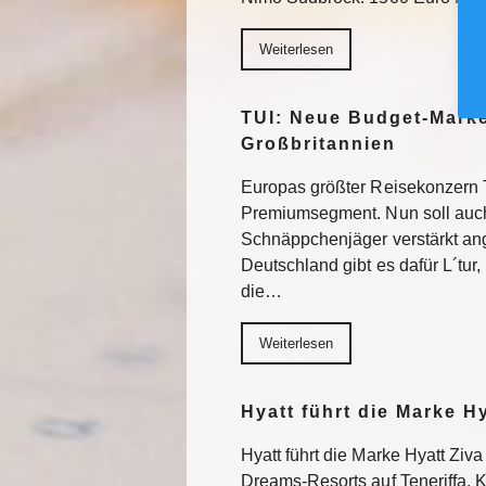
Weiterlesen
TUI: Neue Budget-Marke
Großbritannien
Europas größter Reisekonzern T
Premiumsegment. Nun soll auch
Schnäppchenjäger verstärkt an
Deutschland gibt es dafür L´tur, 
die…
Weiterlesen
Hyatt führt die Marke H
Hyatt führt die Marke Hyatt Ziva
Dreams-Resorts auf Teneriffa, 