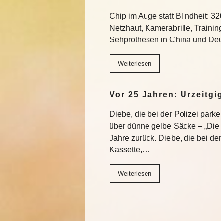
Chip im Auge statt Blindheit: 32
Netzhaut, Kamerabrille, Trainin
Sehprothesen in China und Deu
Weiterlesen
Vor 25 Jahren: Urzeitgi
Diebe, die bei der Polizei park
über dünne gelbe Säcke – „Die G
Jahre zurück. Diebe, die bei de
Kassette,…
Weiterlesen