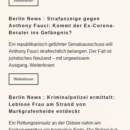
Weiterlesen
Berlin News : Strafanzeige gegen
Anthony Fauci: Kommt der Ex-Corona-
Berater ins Gefängnis?
Ein republikanisch geführter Senatsausschuss will
Anthony Fauci strafrechtlich belangen. Der Fall ist
juristisches Neuland – mit ungewissem
Ausgang. Weiterlesen
Weiterlesen
Berlin News : Kriminalpolizei ermittelt:
Leblose Frau am Strand von
Markgrafenheide entdeckt
Ein Rettungseinsatz an der Ostsee nahm am
Freitagvormittag ein tragisches Ende. Die Polizei hat