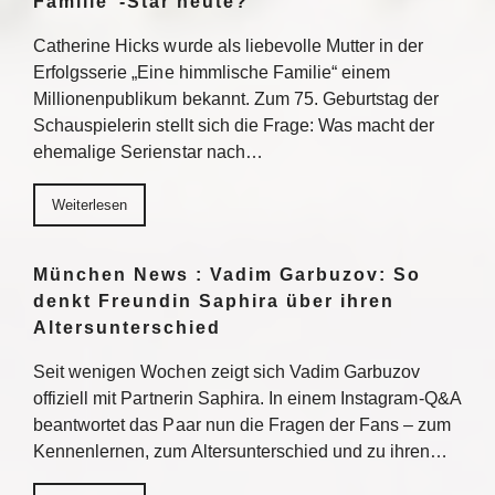
Familie“-Star heute?
Catherine Hicks wurde als liebevolle Mutter in der
Erfolgsserie „Eine himmlische Familie“ einem
Millionenpublikum bekannt. Zum 75. Geburtstag der
Schauspielerin stellt sich die Frage: Was macht der
ehemalige Serienstar nach…
Weiterlesen
München News : Vadim Garbuzov: So
denkt Freundin Saphira über ihren
Altersunterschied
Seit wenigen Wochen zeigt sich Vadim Garbuzov
offiziell mit Partnerin Saphira. In einem Instagram-Q&A
beantwortet das Paar nun die Fragen der Fans – zum
Kennenlernen, zum Altersunterschied und zu ihren…