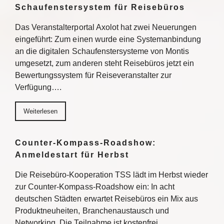
Schaufenstersystem für Reisebüros
Das Veranstalterportal Axolot hat zwei Neuerungen
eingeführt: Zum einen wurde eine Systemanbindung
an die digitalen Schaufenstersysteme von Montis
umgesetzt, zum anderen steht Reisebüros jetzt ein
Bewertungssystem für Reiseveranstalter zur
Verfügung….
Weiterlesen
Counter-Kompass-Roadshow:
Anmeldestart für Herbst
Die Reisebüro-Kooperation TSS lädt im Herbst wieder
zur Counter-Kompass-Roadshow ein: In acht
deutschen Städten erwartet Reisebüros ein Mix aus
Produktneuheiten, Branchenaustausch und
Networking. Die Teilnahme ist kostenfrei,