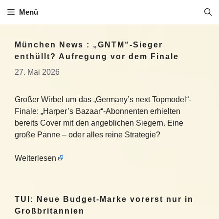
Zum
Menü
Inhalt
springen
München News : „GNTM“-Sieger
enthüllt? Aufregung vor dem Finale
27. Mai 2026
Großer Wirbel um das „Germany’s next Topmodel“-
Finale: „Harper’s Bazaar“-Abonnenten erhielten
bereits Cover mit den angeblichen Siegern. Eine
große Panne – oder alles reine Strategie?
Weiterlesen
TUI: Neue Budget-Marke vorerst nur in
Großbritannien