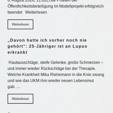
6. August 2026, 11:02Erste Phasen der
Öffentlichkeitsbeteiligung im Modellprojekt erfolgreich
beendet Weiterlesen
Weiterlesen
„Davon hatte ich vorher noch nie
gehört“: 25-Jähriger ist an Lupus
erkrankt
Hautausschläge, steife Gelenke, große Schmerzen –
und immer wieder Rückschläge bei der Therapie.
Welche Krankheit Mika Riehemann in die Knie zwang
und wie das UKM ihm wieder neuen Lebensmut
gab. …
Weiterlesen