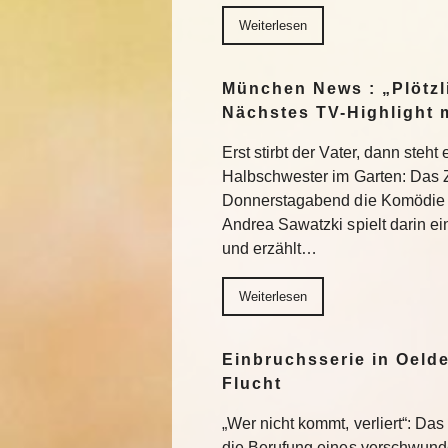
Weiterlesen
München News : „Plötzl
Nächstes TV-Highlight 
Erst stirbt der Vater, dann steht
Halbschwester im Garten: Das 
Donnerstagabend die Komödie „
Andrea Sawatzki spielt darin e
und erzählt…
Weiterlesen
Einbruchsserie in Oelde
Flucht
„Wer nicht kommt, verliert“: Da
die Berufung eines verschwund