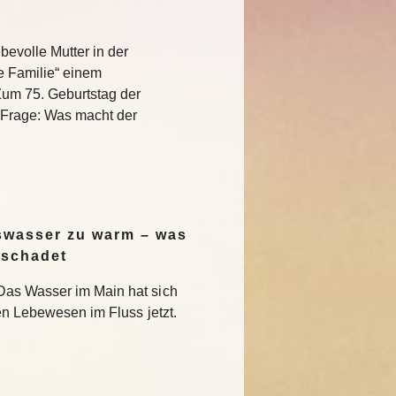
bevolle Mutter in der
e Familie“ einem
Zum 75. Geburtstag der
e Frage: Was macht der
swasser zu warm – was
 schadet
Das Wasser im Main hat sich
en Lebewesen im Fluss jetzt.