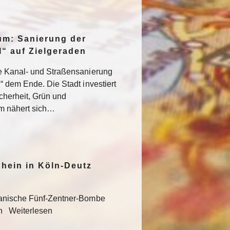
um: Sanierung der
“ auf Zielgeraden
e Kanal- und Straßensanierung
“ dem Ende. Die Stadt investiert
icherheit, Grün und
um nähert sich…
hein in Köln-Deutz
kanische Fünf-Zentner-Bombe
en Weiterlesen