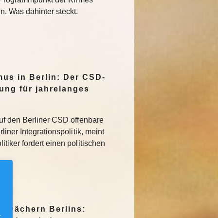
. Was dahinter steckt.
mus in Berlin: Der CSD-
tung für jahrelanges
uf den Berliner CSD offenbare
iner Integrationspolitik, meint
tiker fordert einen politischen
n Dächern Berlins:
.