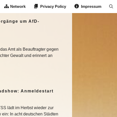
Network
Privacy Policy
Impressum
Vorgänge um AfD-
 das Amt als Beauftragter gegen
chter Gewalt und erinnert an
dshow: Anmeldestart
SS lädt im Herbst wieder zur
in: In acht deutschen Städten