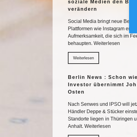
soziale Medien den Blic
verändern
Social Media bringt neue Besuc
Plattformen wie Instagram erhal
Aufmerksamkeit, die sich im F
behaupten. Weiterlesen
Weiterlesen
Berlin News : Schon wi
Investor übernimmt Joh
Osten
Nach Senwes und IPSO will je
Händler Deppe & Stücker einst
Standorte liegen in Thüringen 
Anhalt. Weiterlesen