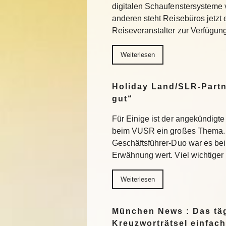
digitalen Schaufenstersysteme
anderen steht Reisebüros jetzt
Reiseveranstalter zur Verfügu
Weiterlesen
Holiday Land/SLR-Partn
gut“
Für Einige ist der angekündigte
beim VUSR ein großes Thema. 
Geschäftsführer-Duo war es beim
Erwähnung wert. Viel wichtiger
Weiterlesen
München News : Das täg
Kreuzworträtsel einfach