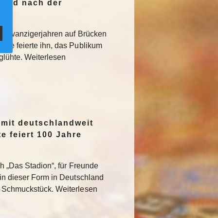
Jagd nach der
den Zwanzigerjahren auf Brücken
sse feierte ihn, das Publikum
rglühte. Weiterlesen
 mit deutschlandweit
e feiert 100 Jahre
ch „Das Stadion“, für Freunde
 in dieser Form in Deutschland
s Schmuckstück. Weiterlesen