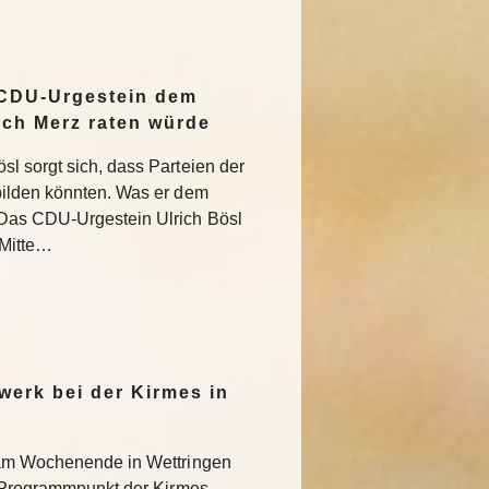
 CDU-Urgestein dem
ich Merz raten würde
l sorgt sich, dass Parteien der
bilden könnten. Was er dem
Das CDU-Urgestein Ulrich Bösl
 Mitte…
werk bei der Kirmes in
 am Wochenende in Wettringen
r Programmpunkt der Kirmes