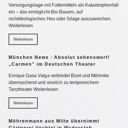
Versorgungslage mit Futtermitteln als Katastrophenfall
ein – das ermöglicht Bio-Bauern, auf
nichtökologisches Heu oder Silage auszuweichen.
Weiterlesen
Weiterlesen
München News : Absolut sehenswert!
„Carmen“ im Deutschen Theater
Enrique Gasa Valga verbindet Bizet und Mérimée
überraschend und sinnlich zu temporeichem
Tanztheater Weiterlesen
Weiterlesen
Möhrenmann aus Milte übernimmt
Gärtnerei Vechtel in Wadersloh