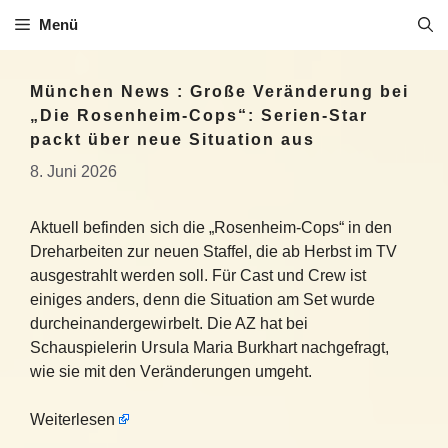
Zum
Menü
Inhalt
springen
München News : Große Veränderung bei
„Die Rosenheim-Cops“: Serien-Star
packt über neue Situation aus
8. Juni 2026
Aktuell befinden sich die „Rosenheim-Cops“ in den
Dreharbeiten zur neuen Staffel, die ab Herbst im TV
ausgestrahlt werden soll. Für Cast und Crew ist
einiges anders, denn die Situation am Set wurde
durcheinandergewirbelt. Die AZ hat bei
Schauspielerin Ursula Maria Burkhart nachgefragt,
wie sie mit den Veränderungen umgeht.
Weiterlesen