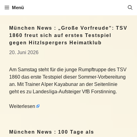
Zum
Menü
Inhalt
springen
München News : „Große Vorfreude“: TSV
1860 freut sich auf erstes Testspiel
gegen Hitzlspergers Heimatklub
20. Juni 2026
Am Samstag steht für die junge Rumpftruppe des TSV
1860 das erste Testspiel dieser Sommer-Vorbereitung
an. Mit Trainer Alper Kayabunar an der Seitenlinie
geht es zu Landesliga-Aufsteiger VfB Forstinning.
Weiterlesen
München News : 100 Tage als