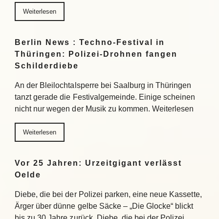
Weiterlesen
Berlin News : Techno-Festival in
Thüringen: Polizei-Drohnen fangen
Schilderdiebe
An der Bleilochtalsperre bei Saalburg in Thüringen
tanzt gerade die Festivalgemeinde. Einige scheinen
nicht nur wegen der Musik zu kommen. Weiterlesen
Weiterlesen
Vor 25 Jahren: Urzeitgigant verlässt
Oelde
Diebe, die bei der Polizei parken, eine neue Kassette,
Ärger über dünne gelbe Säcke – „Die Glocke“ blickt
bis zu 30 Jahre zurück. Diebe, die bei der Polizei