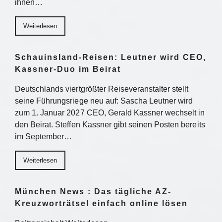
ihnen…
Weiterlesen
Schauinsland-Reisen: Leutner wird CEO,
Kassner-Duo im Beirat
Deutschlands viertgrößter Reiseveranstalter stellt
seine Führungsriege neu auf: Sascha Leutner wird
zum 1. Januar 2027 CEO, Gerald Kassner wechselt in
den Beirat. Steffen Kassner gibt seinen Posten bereits
im September…
Weiterlesen
München News : Das tägliche AZ-
Kreuzworträtsel einfach online lösen