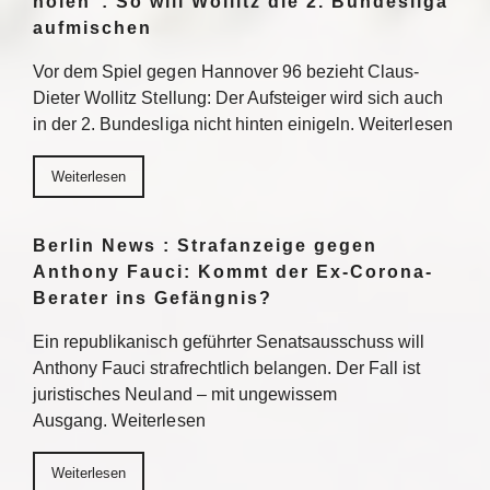
holen“: So will Wollitz die 2. Bundesliga
aufmischen
Vor dem Spiel gegen Hannover 96 bezieht Claus-
Dieter Wollitz Stellung: Der Aufsteiger wird sich auch
in der 2. Bundesliga nicht hinten einigeln. Weiterlesen
Weiterlesen
Berlin News : Strafanzeige gegen
Anthony Fauci: Kommt der Ex-Corona-
Berater ins Gefängnis?
Ein republikanisch geführter Senatsausschuss will
Anthony Fauci strafrechtlich belangen. Der Fall ist
juristisches Neuland – mit ungewissem
Ausgang. Weiterlesen
Weiterlesen