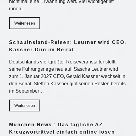
nicht mal eine Erwähnung wert. Viel wichtiger ist
ihnen…
Weiterlesen
Schauinsland-Reisen: Leutner wird CEO,
Kassner-Duo im Beirat
Deutschlands viertgrößter Reiseveranstalter stellt
seine Führungsriege neu auf: Sascha Leutner wird
zum 1. Januar 2027 CEO, Gerald Kassner wechselt in
den Beirat. Steffen Kassner gibt seinen Posten bereits
im September…
Weiterlesen
München News : Das tägliche AZ-
Kreuzworträtsel einfach online lösen