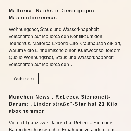
Mallorca: Nächste Demo gegen
Massentourismus
Wohnungsnot, Staus und Wasserknappheit
verschärfen auf Mallorca den Konflikt um den
Tourismus. Mallorca-Experte Ciro Krauthausen erklärt,
warum viele Einheimische einen Kurswechsel fordern.
Quelle Wohnungsnot, Staus und Wasserknappheit
verschärfen auf Mallorca den…
Weiterlesen
München News : Rebecca Siemoneit-
Barum: „Lindenstraße“-Star hat 21 Kilo
abgenommen
Vor nicht ganz zwei Jahren hat Rebecca Siemoneit-
Barum beschlossen, ihre Ernährung zu ändern, um