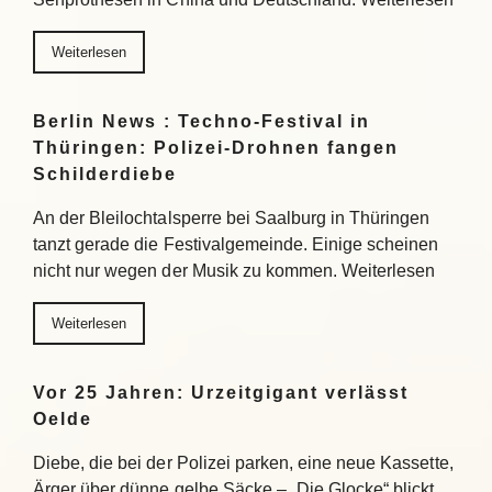
Weiterlesen
Berlin News : Techno-Festival in
Thüringen: Polizei-Drohnen fangen
Schilderdiebe
An der Bleilochtalsperre bei Saalburg in Thüringen
tanzt gerade die Festivalgemeinde. Einige scheinen
nicht nur wegen der Musik zu kommen. Weiterlesen
Weiterlesen
Vor 25 Jahren: Urzeitgigant verlässt
Oelde
Diebe, die bei der Polizei parken, eine neue Kassette,
Ärger über dünne gelbe Säcke – „Die Glocke“ blickt