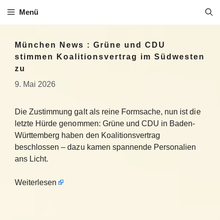
Zum
Menü
Inhalt
springen
München News : Grüne und CDU
stimmen Koalitionsvertrag im Südwesten
zu
9. Mai 2026
Die Zustimmung galt als reine Formsache, nun ist die
letzte Hürde genommen: Grüne und CDU in Baden-
Württemberg haben den Koalitionsvertrag
beschlossen – dazu kamen spannende Personalien
ans Licht.
Weiterlesen