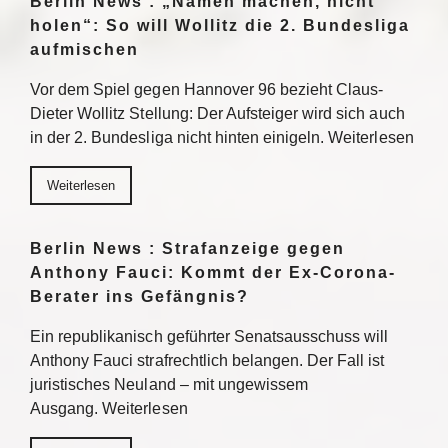
Berlin News : „Namen machen, nicht
holen“: So will Wollitz die 2. Bundesliga
aufmischen
Vor dem Spiel gegen Hannover 96 bezieht Claus-
Dieter Wollitz Stellung: Der Aufsteiger wird sich auch
in der 2. Bundesliga nicht hinten einigeln. Weiterlesen
Weiterlesen
Berlin News : Strafanzeige gegen
Anthony Fauci: Kommt der Ex-Corona-
Berater ins Gefängnis?
Ein republikanisch geführter Senatsausschuss will
Anthony Fauci strafrechtlich belangen. Der Fall ist
juristisches Neuland – mit ungewissem
Ausgang. Weiterlesen