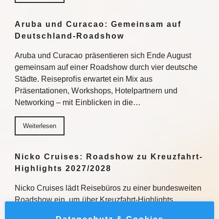
Aruba und Curacao: Gemeinsam auf
Deutschland-Roadshow
Aruba und Curacao präsentieren sich Ende August
gemeinsam auf einer Roadshow durch vier deutsche
Städte. Reiseprofis erwartet ein Mix aus
Präsentationen, Workshops, Hotelpartnern und
Networking – mit Einblicken in die…
Weiterlesen
Nicko Cruises: Roadshow zu Kreuzfahrt-
Highlights 2027/2028
Nicko Cruises lädt Reisebüros zu einer bundesweiten
Roadshow ein, um über Kreuzfahrt-Highlights
2027/2028 zu informieren. Mit praxisnahen