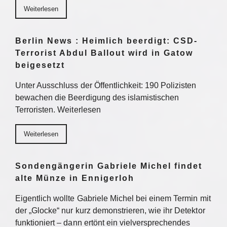
Weiterlesen
Berlin News : Heimlich beerdigt: CSD-
Terrorist Abdul Ballout wird in Gatow
beigesetzt
Unter Ausschluss der Öffentlichkeit: 190 Polizisten
bewachen die Beerdigung des islamistischen
Terroristen. Weiterlesen
Weiterlesen
Sondengängerin Gabriele Michel findet
alte Münze in Ennigerloh
Eigentlich wollte Gabriele Michel bei einem Termin mit
der „Glocke“ nur kurz demonstrieren, wie ihr Detektor
funktioniert – dann ertönt ein vielversprechendes