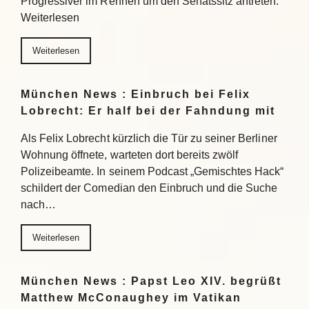
Progressiver im Rennen um den Senatssitz antreten.
Weiterlesen
Weiterlesen
München News : Einbruch bei Felix
Lobrecht: Er half bei der Fahndung mit
Als Felix Lobrecht kürzlich die Tür zu seiner Berliner
Wohnung öffnete, warteten dort bereits zwölf
Polizeibeamte. In seinem Podcast „Gemischtes Hack“
schildert der Comedian den Einbruch und die Suche
nach…
Weiterlesen
München News : Papst Leo XIV. begrüßt
Matthew McConaughey im Vatikan