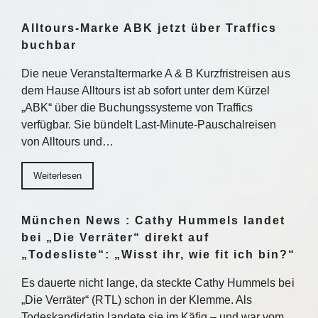
Alltours-Marke ABK jetzt über Traffics
buchbar
Die neue Veranstaltermarke A & B Kurzfristreisen aus
dem Hause Alltours ist ab sofort unter dem Kürzel
„ABK“ über die Buchungssysteme von Traffics
verfügbar. Sie bündelt Last-Minute-Pauschalreisen
von Alltours und…
Weiterlesen
München News : Cathy Hummels landet
bei „Die Verräter“ direkt auf
„Todesliste“: „Wisst ihr, wie fit ich bin?“
Es dauerte nicht lange, da steckte Cathy Hummels bei
„Die Verräter“ (RTL) schon in der Klemme. Als
Todeskandidatin landete sie im Käfig – und war vom