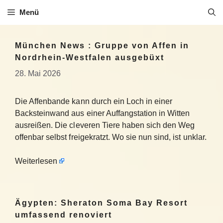
Zum
Menü
Inhalt
springen
München News : Gruppe von Affen in
Nordrhein-Westfalen ausgebüxt
28. Mai 2026
Die Affenbande kann durch ein Loch in einer
Backsteinwand aus einer Auffangstation in Witten
ausreißen. Die cleveren Tiere haben sich den Weg
offenbar selbst freigekratzt. Wo sie nun sind, ist unklar.
Weiterlesen
Ägypten: Sheraton Soma Bay Resort
umfassend renoviert