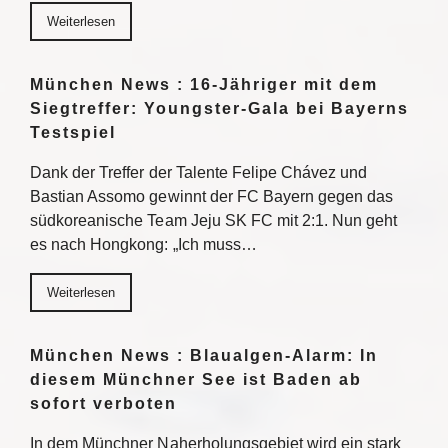
Weiterlesen
München News : 16-Jähriger mit dem
Siegtreffer: Youngster-Gala bei Bayerns
Testspiel
Dank der Treffer der Talente Felipe Chávez und
Bastian Assomo gewinnt der FC Bayern gegen das
südkoreanische Team Jeju SK FC mit 2:1. Nun geht
es nach Hongkong: „Ich muss…
Weiterlesen
München News : Blaualgen-Alarm: In
diesem Münchner See ist Baden ab
sofort verboten
In dem Münchner Naherholungsgebiet wird ein stark