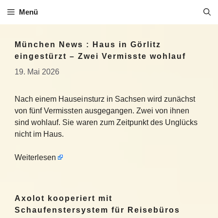
Zum
Menü
Inhalt
springen
München News : Haus in Görlitz
eingestürzt – Zwei Vermisste wohlauf
19. Mai 2026
Nach einem Hauseinsturz in Sachsen wird zunächst
von fünf Vermissten ausgegangen. Zwei von ihnen
sind wohlauf. Sie waren zum Zeitpunkt des Unglücks
nicht im Haus.
Weiterlesen
Axolot kooperiert mit
Schaufenstersystem für Reisebüros