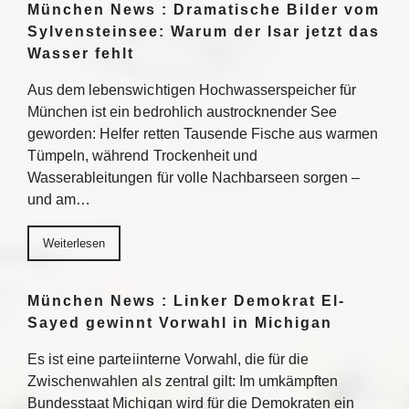
München News : Dramatische Bilder vom
Sylvensteinsee: Warum der Isar jetzt das
Wasser fehlt
Aus dem lebenswichtigen Hochwasserspeicher für
München ist ein bedrohlich austrocknender See
geworden: Helfer retten Tausende Fische aus warmen
Tümpeln, während Trockenheit und
Wasserableitungen für volle Nachbarseen sorgen –
und am…
Weiterlesen
München News : Linker Demokrat El-
Sayed gewinnt Vorwahl in Michigan
Es ist eine parteiinterne Vorwahl, die für die
Zwischenwahlen als zentral gilt: Im umkämpften
Bundesstaat Michigan wird für die Demokraten ein