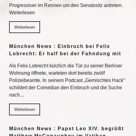
Progressiver im Rennen um den Senatssitz antreten.
Weiterlesen
Weiterlesen
München News : Einbruch bei Felix
Lobrecht: Er half bei der Fahndung mit
Als Felix Lobrecht kürzlich die Tür zu seiner Berliner
Wohnung öffnete, warteten dort bereits zwölf
Polizeibeamte. In seinem Podcast „Gemischtes Hack“
schildert der Comedian den Einbruch und die Suche
nach…
Weiterlesen
München News : Papst Leo XIV. begrüßt
Matthew McConaughey im Vatikan