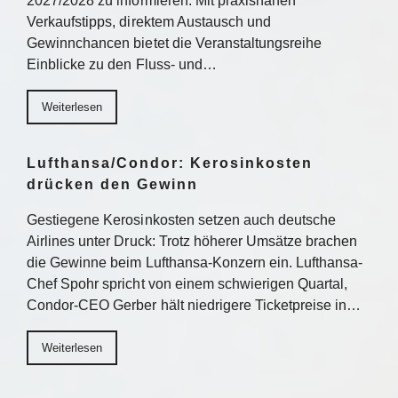
2027/2028 zu informieren. Mit praxisnahen
Verkaufstipps, direktem Austausch und
Gewinnchancen bietet die Veranstaltungsreihe
Einblicke zu den Fluss- und…
Weiterlesen
Lufthansa/Condor: Kerosinkosten
drücken den Gewinn
Gestiegene Kerosinkosten setzen auch deutsche
Airlines unter Druck: Trotz höherer Umsätze brachen
die Gewinne beim Lufthansa-Konzern ein. Lufthansa-
Chef Spohr spricht von einem schwierigen Quartal,
Condor-CEO Gerber hält niedrigere Ticketpreise in…
Weiterlesen