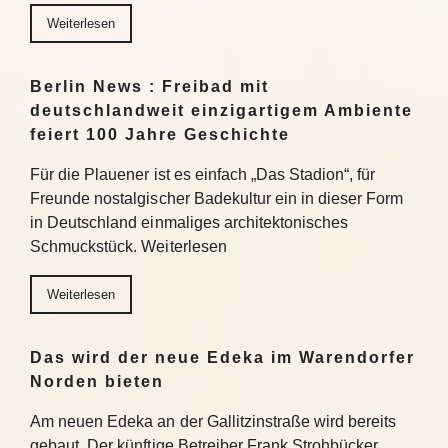
Weiterlesen
Berlin News : Freibad mit
deutschlandweit einzigartigem Ambiente
feiert 100 Jahre Geschichte
Für die Plauener ist es einfach „Das Stadion“, für
Freunde nostalgischer Badekultur ein in dieser Form
in Deutschland einmaliges architektonisches
Schmuckstück. Weiterlesen
Weiterlesen
Das wird der neue Edeka im Warendorfer
Norden bieten
Am neuen Edeka an der Gallitzinstraße wird bereits
gebaut. Der künftige Betreiber Frank Strohbücker