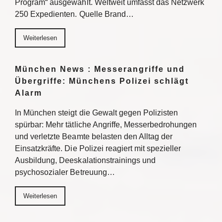
Program“ ausgewählt. Weltweit umfasst das Netzwerk
250 Expedienten. Quelle Brand…
Weiterlesen
München News : Messerangriffe und
Übergriffe: Münchens Polizei schlägt
Alarm
In München steigt die Gewalt gegen Polizisten
spürbar: Mehr tätliche Angriffe, Messerbedrohungen
und verletzte Beamte belasten den Alltag der
Einsatzkräfte. Die Polizei reagiert mit spezieller
Ausbildung, Deeskalationstrainings und
psychosozialer Betreuung…
Weiterlesen