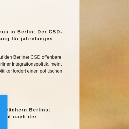
mus in Berlin: Der CSD-
tung für jahrelanges
uf den Berliner CSD offenbare
iner Integrationspolitik, meint
tiker fordert einen politischen
n Dächern Berlins:
Jagd nach der
.