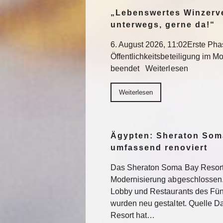
„Lebenswertes Winzerve
unterwegs, gerne da!“
6. August 2026, 11:02Erste Pha
Öffentlichkeitsbeteiligung im Mo
beendet Weiterlesen
Weiterlesen
Ägypten: Sheraton Som
umfassend renoviert
Das Sheraton Soma Bay Resort
Modernisierung abgeschlossen.
Lobby und Restaurants des Fün
wurden neu gestaltet. Quelle 
Resort hat…