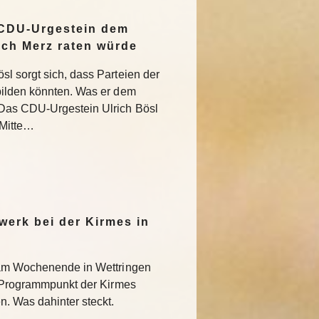
 CDU-Urgestein dem
ich Merz raten würde
l sorgt sich, dass Parteien der
bilden könnten. Was er dem
Das CDU-Urgestein Ulrich Bösl
 Mitte…
werk bei der Kirmes in
 am Wochenende in Wettringen
r Programmpunkt der Kirmes
. Was dahinter steckt.