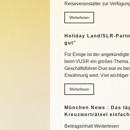
Reiseveranstalter zur Verfügu
Weiterlesen
Holiday Land/SLR-Partn
gut“
Für Einige ist der angekündigte
beim VUSR ein großes Thema. 
Geschäftsführer-Duo war es beim
Erwähnung wert. Viel wichtiger
Weiterlesen
München News : Das täg
Kreuzworträtsel einfach
Beitragsinhalt Weiterlesen