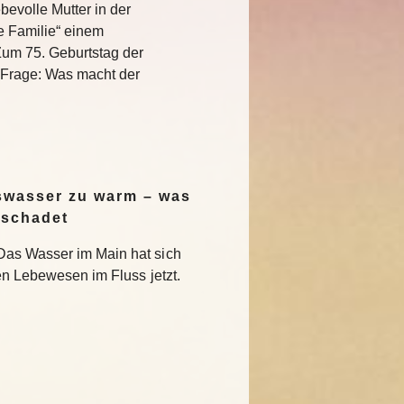
bevolle Mutter in der
e Familie“ einem
Zum 75. Geburtstag der
e Frage: Was macht der
swasser zu warm – was
 schadet
Das Wasser im Main hat sich
en Lebewesen im Fluss jetzt.