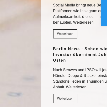
Social Media bringt neue Besuc
Plattformen wie Instagram erhal
Aufmerksamkeit, die sich im F
behaupten. Weiterlesen
Weiterlesen
Berlin News : Schon wi
Investor übernimmt Joh
Osten
Nach Senwes und IPSO will je
Händler Deppe & Stücker einst
Standorte liegen in Thüringen 
Anhalt. Weiterlesen
Weiterlesen