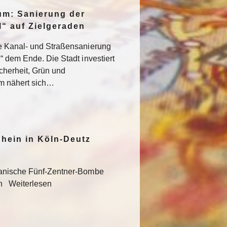
um: Sanierung der
“ auf Zielgeraden
e Kanal- und Straßensanierung
“ dem Ende. Die Stadt investiert
icherheit, Grün und
um nähert sich…
hein in Köln-Deutz
kanische Fünf-Zentner-Bombe
en Weiterlesen