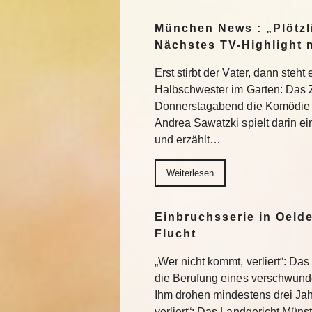
München News : „Plötzl
Nächstes TV-Highlight 
Erst stirbt der Vater, dann steht
Halbschwester im Garten: Das 
Donnerstagabend die Komödie „
Andrea Sawatzki spielt darin e
und erzählt…
Weiterlesen
Einbruchsserie in Oelde
Flucht
„Wer nicht kommt, verliert“: Da
die Berufung eines verschwund
Ihm drohen mindestens drei Jah
verliert“: Das Landgericht Müns