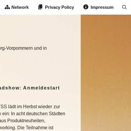
Network
Privacy Policy
Impressum
burg-Vorpommern und in
dshow: Anmeldestart
SS lädt im Herbst wieder zur
in: In acht deutschen Städten
aus Produktneuheiten,
rking. Die Teilnahme ist