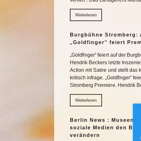
Weiterlesen
Burgbühne Stromberg: 
„Goldfinger“ feiert Pre
„Goldfinger“ feiert auf der Bur
Hendrik Beckers letzte Inszeni
Action mit Satire und stellt das
kritisch infrage. „Goldfinger“ fe
Stromberg Premiere. Hendrik 
Weiterlesen
Berlin News : Museen f
soziale Medien den Blic
verändern