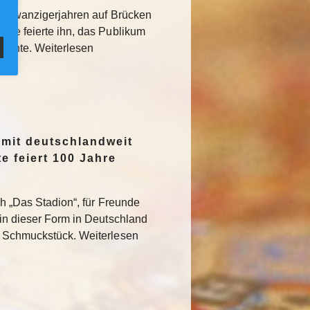
den Zwanzigerjahren auf Brücken
sse feierte ihn, das Publikum
rglühte. Weiterlesen
 mit deutschlandweit
e feiert 100 Jahre
ch „Das Stadion“, für Freunde
 in dieser Form in Deutschland
s Schmuckstück. Weiterlesen