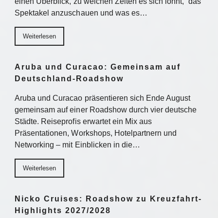
einen Überblick, zu welchen Zeiten es sich lohnt, das
Spektakel anzuschauen und was es…
Weiterlesen
Aruba und Curacao: Gemeinsam auf
Deutschland-Roadshow
Aruba und Curacao präsentieren sich Ende August
gemeinsam auf einer Roadshow durch vier deutsche
Städte. Reiseprofis erwartet ein Mix aus
Präsentationen, Workshops, Hotelpartnern und
Networking – mit Einblicken in die…
Weiterlesen
Nicko Cruises: Roadshow zu Kreuzfahrt-
Highlights 2027/2028