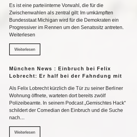
Es ist eine parteiinterne Vorwahl, die für die
Zwischenwahlen als zentral gilt: Im umkämpften
Bundesstaat Michigan wird für die Demokraten ein
Progressiver im Rennen um den Senatssitz antreten.
Weiterlesen
Weiterlesen
München News : Einbruch bei Felix
Lobrecht: Er half bei der Fahndung mit
Als Felix Lobrecht kürzlich die Tür zu seiner Berliner
Wohnung öffnete, warteten dort bereits zwölf
Polizeibeamte. In seinem Podcast „Gemischtes Hack“
schildert der Comedian den Einbruch und die Suche
nach…
Weiterlesen