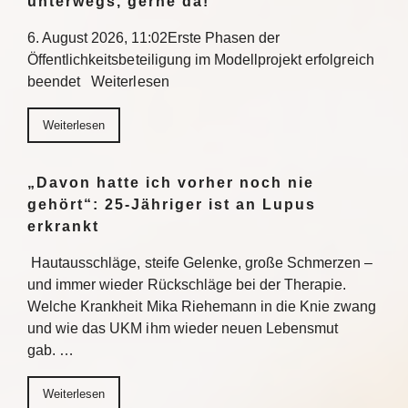
unterwegs, gerne da!“
6. August 2026, 11:02Erste Phasen der
Öffentlichkeitsbeteiligung im Modellprojekt erfolgreich
beendet Weiterlesen
Weiterlesen
„Davon hatte ich vorher noch nie
gehört“: 25-Jähriger ist an Lupus
erkrankt
Hautausschläge, steife Gelenke, große Schmerzen –
und immer wieder Rückschläge bei der Therapie.
Welche Krankheit Mika Riehemann in die Knie zwang
und wie das UKM ihm wieder neuen Lebensmut
gab. …
Weiterlesen