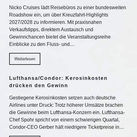
Nicko Cruises lädt Reisebüros zu einer bundesweiten
Roadshow ein, um über Kreuzfahrt-Highlights
2027/2028 zu informieren. Mit praxisnahen
Verkaufstipps, direktem Austausch und
Gewinnchancen bietet die Veranstaltungsreihe
Einblicke zu den Fluss- und…
Weiterlesen
Lufthansa/Condor: Kerosinkosten
drücken den Gewinn
Gestiegene Kerosinkosten setzen auch deutsche
Airlines unter Druck: Trotz höherer Umsätze brachen
die Gewinne beim Lufthansa-Konzern ein. Lufthansa-
Chef Spohr spricht von einem schwierigen Quartal,
Condor-CEO Gerber hält niedrigere Ticketpreise in…