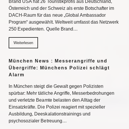
Brand USA hat 26 Touristikprofis aus Deutschland,
Österreich und der Schweiz als erste Botschafter im
DACH-Raum für das neue „Global Ambassador
Program“ ausgewählt. Weltweit umfasst das Netzwerk
250 Expedienten. Quelle Brand…
Weiterlesen
München News : Messerangriffe und
Übergriffe: Münchens Polizei schlägt
Alarm
In München steigt die Gewalt gegen Polizisten
spürbar: Mehr tätliche Angriffe, Messerbedrohungen
und verletzte Beamte belasten den Alltag der
Einsatzkräfte. Die Polizei reagiert mit spezieller
Ausbildung, Deeskalationstrainings und
psychosozialer Betreuung…