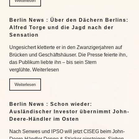
Weiterlesen
Berlin News : Über den Dächern Berlins:
Alfred Torge und die Jagd nach der
Sensation
Ungesichert kletterte er in den Zwanzigerjahren auf
Brücken und Geschäftshäuser. Die Presse feierte ihn,
das Publikum liebte ihn – bis sein Stern
verglühte. Weiterlesen
Weiterlesen
Berlin News : Schon wieder:
Ausländischer Investor übernimmt John-
Deere-Händler im Osten
Nach Senwes und IPSO will jetzt CISEG beim John-
Deere-Händler Deppe & Stücker einsteigen. Sieben