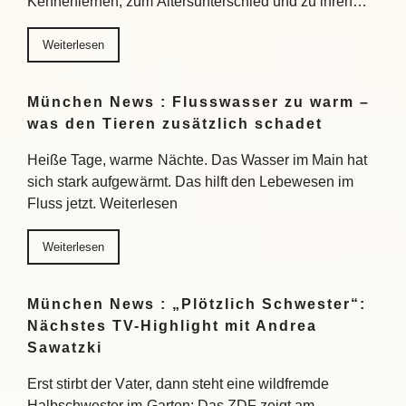
Kennenlernen, zum Altersunterschied und zu ihren…
Weiterlesen
München News : Flusswasser zu warm –
was den Tieren zusätzlich schadet
Heiße Tage, warme Nächte. Das Wasser im Main hat
sich stark aufgewärmt. Das hilft den Lebewesen im
Fluss jetzt. Weiterlesen
Weiterlesen
München News : „Plötzlich Schwester“:
Nächstes TV-Highlight mit Andrea
Sawatzki
Erst stirbt der Vater, dann steht eine wildfremde
Halbschwester im Garten: Das ZDF zeigt am