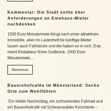
Kommentar: Die Stadt sollte über
Anforderungen an Emshaus-Mieter
nachdenken
1500 Euro Monatsmiete klingt nach einer attraktiven
Immobilie, aber im Lastenheft für künftige Mieter
lauern auch Fallstricke und die haben es in sich. Das
meint Redakteur Nimo Sudbrock. 1500 Euro
Monatsmiete…
Weiterlesen
Bauernhofcafés im Münsterland: Sechs
Orte zum Wohlfühlen
Ein milder Nachmittag, ein schnurrendes Fahrrad und
ein Bauernhofcafé mit Schwarzwälder Kirschtorte –