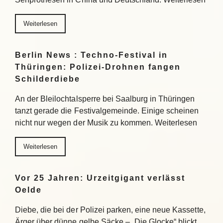
Weiterlesen
Berlin News : Techno-Festival in
Thüringen: Polizei-Drohnen fangen
Schilderdiebe
An der Bleilochtalsperre bei Saalburg in Thüringen
tanzt gerade die Festivalgemeinde. Einige scheinen
nicht nur wegen der Musik zu kommen. Weiterlesen
Weiterlesen
Vor 25 Jahren: Urzeitgigant verlässt
Oelde
Diebe, die bei der Polizei parken, eine neue Kassette,
Ärger über dünne gelbe Säcke – „Die Glocke“ blickt