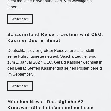
nicht mal eine Erwähnung wert. Viel wichtiger ist
ihnen…
Weiterlesen
Schauinsland-Reisen: Leutner wird CEO,
Kassner-Duo im Beirat
Deutschlands viertgrößter Reiseveranstalter stellt
seine Führungsriege neu auf: Sascha Leutner wird
zum 1. Januar 2027 CEO, Gerald Kassner wechselt in
den Beirat. Steffen Kassner gibt seinen Posten bereits
im September…
Weiterlesen
München News : Das tägliche AZ-
Kreuzworträtsel einfach online lösen