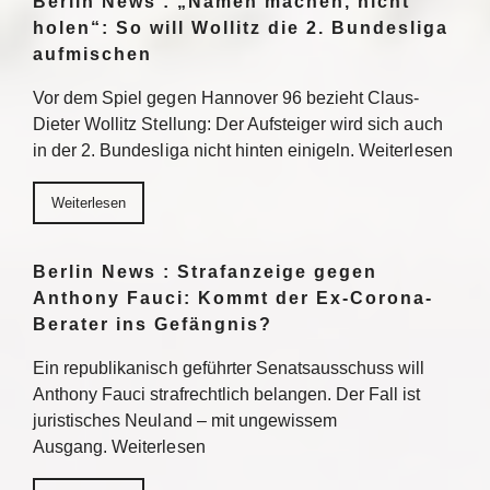
Berlin News : „Namen machen, nicht
holen“: So will Wollitz die 2. Bundesliga
aufmischen
Vor dem Spiel gegen Hannover 96 bezieht Claus-
Dieter Wollitz Stellung: Der Aufsteiger wird sich auch
in der 2. Bundesliga nicht hinten einigeln. Weiterlesen
Weiterlesen
Berlin News : Strafanzeige gegen
Anthony Fauci: Kommt der Ex-Corona-
Berater ins Gefängnis?
Ein republikanisch geführter Senatsausschuss will
Anthony Fauci strafrechtlich belangen. Der Fall ist
juristisches Neuland – mit ungewissem
Ausgang. Weiterlesen