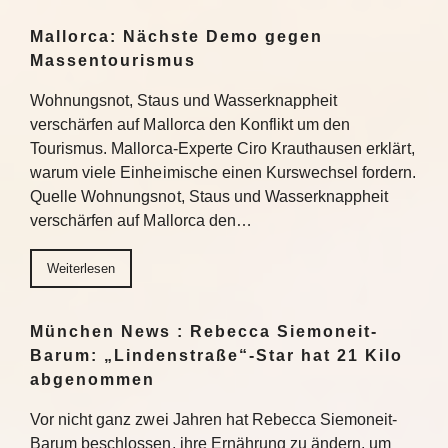
Mallorca: Nächste Demo gegen
Massentourismus
Wohnungsnot, Staus und Wasserknappheit
verschärfen auf Mallorca den Konflikt um den
Tourismus. Mallorca-Experte Ciro Krauthausen erklärt,
warum viele Einheimische einen Kurswechsel fordern.
Quelle Wohnungsnot, Staus und Wasserknappheit
verschärfen auf Mallorca den…
Weiterlesen
München News : Rebecca Siemoneit-
Barum: „Lindenstraße“-Star hat 21 Kilo
abgenommen
Vor nicht ganz zwei Jahren hat Rebecca Siemoneit-
Barum beschlossen, ihre Ernährung zu ändern, um