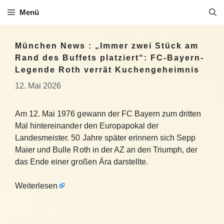
Zum
Menü
Inhalt
springen
München News : „Immer zwei Stück am
Rand des Buffets platziert“: FC-Bayern-
Legende Roth verrät Kuchengeheimnis
12. Mai 2026
Am 12. Mai 1976 gewann der FC Bayern zum dritten
Mal hintereinander den Europapokal der
Landesmeister. 50 Jahre später erinnern sich Sepp
Maier und Bulle Roth in der AZ an den Triumph, der
das Ende einer großen Ära darstellte.
Weiterlesen