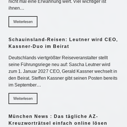
nicht mal eine Erwähnung wert. Viel wichtiger ist
ihnen…
Weiterlesen
Schauinsland-Reisen: Leutner wird CEO,
Kassner-Duo im Beirat
Deutschlands viertgrößter Reiseveranstalter stellt
seine Führungsriege neu auf: Sascha Leutner wird
zum 1. Januar 2027 CEO, Gerald Kassner wechselt in
den Beirat. Steffen Kassner gibt seinen Posten bereits
im September…
Weiterlesen
München News : Das tägliche AZ-
Kreuzworträtsel einfach online lösen