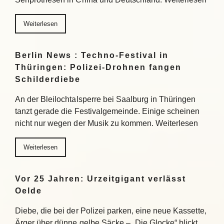
Weiterlesen
Berlin News : Techno-Festival in
Thüringen: Polizei-Drohnen fangen
Schilderdiebe
An der Bleilochtalsperre bei Saalburg in Thüringen
tanzt gerade die Festivalgemeinde. Einige scheinen
nicht nur wegen der Musik zu kommen. Weiterlesen
Weiterlesen
Vor 25 Jahren: Urzeitgigant verlässt
Oelde
Diebe, die bei der Polizei parken, eine neue Kassette,
Ärger über dünne gelbe Säcke – „Die Glocke“ blickt