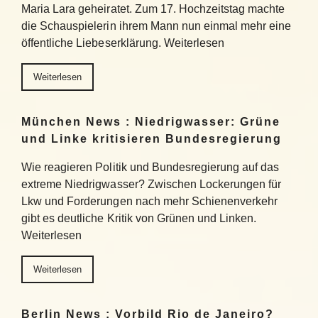
Maria Lara geheiratet. Zum 17. Hochzeitstag machte
die Schauspielerin ihrem Mann nun einmal mehr eine
öffentliche Liebeserklärung. Weiterlesen
Weiterlesen
München News : Niedrigwasser: Grüne
und Linke kritisieren Bundesregierung
Wie reagieren Politik und Bundesregierung auf das
extreme Niedrigwasser? Zwischen Lockerungen für
Lkw und Forderungen nach mehr Schienenverkehr
gibt es deutliche Kritik von Grünen und Linken.
Weiterlesen
Weiterlesen
Berlin News : Vorbild Rio de Janeiro?