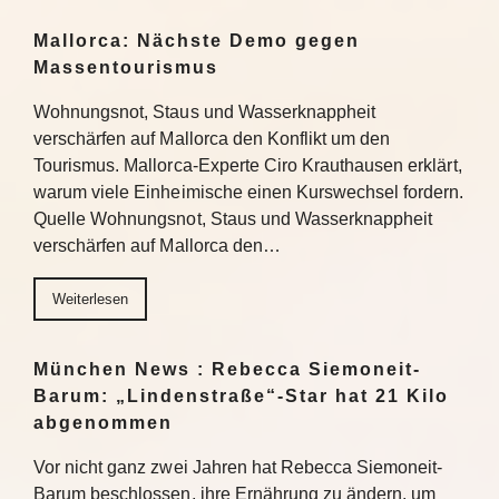
Mallorca: Nächste Demo gegen
Massentourismus
Wohnungsnot, Staus und Wasserknappheit
verschärfen auf Mallorca den Konflikt um den
Tourismus. Mallorca-Experte Ciro Krauthausen erklärt,
warum viele Einheimische einen Kurswechsel fordern.
Quelle Wohnungsnot, Staus und Wasserknappheit
verschärfen auf Mallorca den…
Weiterlesen
München News : Rebecca Siemoneit-
Barum: „Lindenstraße“-Star hat 21 Kilo
abgenommen
Vor nicht ganz zwei Jahren hat Rebecca Siemoneit-
Barum beschlossen, ihre Ernährung zu ändern, um