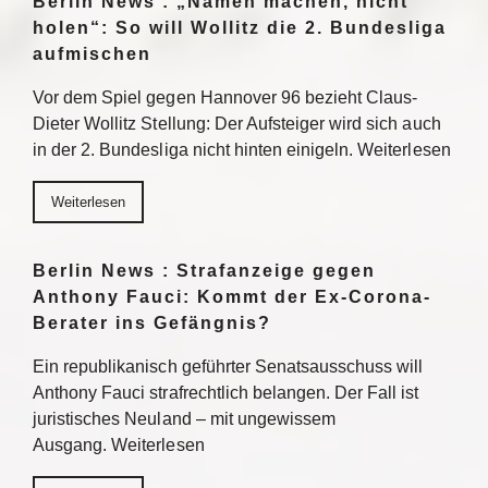
Berlin News : „Namen machen, nicht
holen“: So will Wollitz die 2. Bundesliga
aufmischen
Vor dem Spiel gegen Hannover 96 bezieht Claus-
Dieter Wollitz Stellung: Der Aufsteiger wird sich auch
in der 2. Bundesliga nicht hinten einigeln. Weiterlesen
Weiterlesen
Berlin News : Strafanzeige gegen
Anthony Fauci: Kommt der Ex-Corona-
Berater ins Gefängnis?
Ein republikanisch geführter Senatsausschuss will
Anthony Fauci strafrechtlich belangen. Der Fall ist
juristisches Neuland – mit ungewissem
Ausgang. Weiterlesen