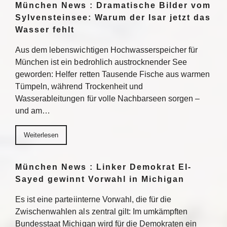
München News : Dramatische Bilder vom
Sylvensteinsee: Warum der Isar jetzt das
Wasser fehlt
Aus dem lebenswichtigen Hochwasserspeicher für
München ist ein bedrohlich austrocknender See
geworden: Helfer retten Tausende Fische aus warmen
Tümpeln, während Trockenheit und
Wasserableitungen für volle Nachbarseen sorgen –
und am…
Weiterlesen
München News : Linker Demokrat El-
Sayed gewinnt Vorwahl in Michigan
Es ist eine parteiinterne Vorwahl, die für die
Zwischenwahlen als zentral gilt: Im umkämpften
Bundesstaat Michigan wird für die Demokraten ein