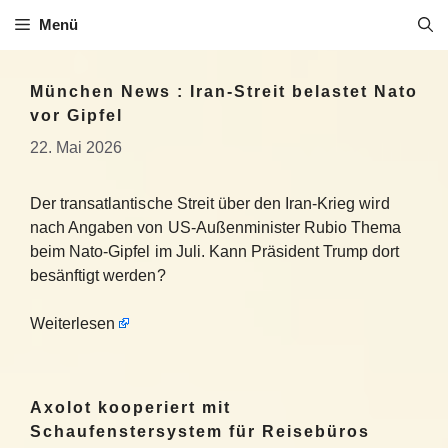
Zum
Menü
Inhalt
springen
München News : Iran-Streit belastet Nato
vor Gipfel
22. Mai 2026
Der transatlantische Streit über den Iran-Krieg wird
nach Angaben von US-Außenminister Rubio Thema
beim Nato-Gipfel im Juli. Kann Präsident Trump dort
besänftigt werden?
Weiterlesen
Axolot kooperiert mit
Schaufenstersystem für Reisebüros