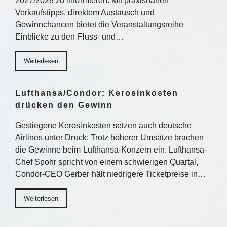
2027/2028 zu informieren. Mit praxisnahen
Verkaufstipps, direktem Austausch und
Gewinnchancen bietet die Veranstaltungsreihe
Einblicke zu den Fluss- und…
Weiterlesen
Lufthansa/Condor: Kerosinkosten
drücken den Gewinn
Gestiegene Kerosinkosten setzen auch deutsche
Airlines unter Druck: Trotz höherer Umsätze brachen
die Gewinne beim Lufthansa-Konzern ein. Lufthansa-
Chef Spohr spricht von einem schwierigen Quartal,
Condor-CEO Gerber hält niedrigere Ticketpreise in…
Weiterlesen