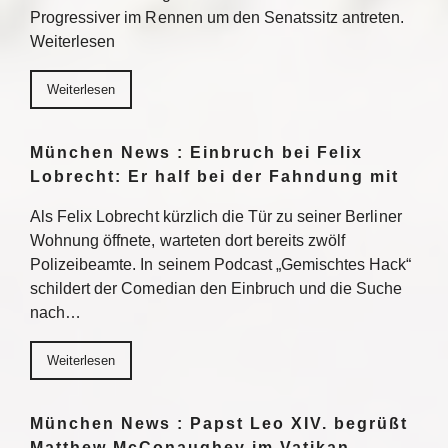
Progressiver im Rennen um den Senatssitz antreten.
Weiterlesen
Weiterlesen
München News : Einbruch bei Felix
Lobrecht: Er half bei der Fahndung mit
Als Felix Lobrecht kürzlich die Tür zu seiner Berliner
Wohnung öffnete, warteten dort bereits zwölf
Polizeibeamte. In seinem Podcast „Gemischtes Hack“
schildert der Comedian den Einbruch und die Suche
nach…
Weiterlesen
München News : Papst Leo XIV. begrüßt
Matthew McConaughey im Vatikan