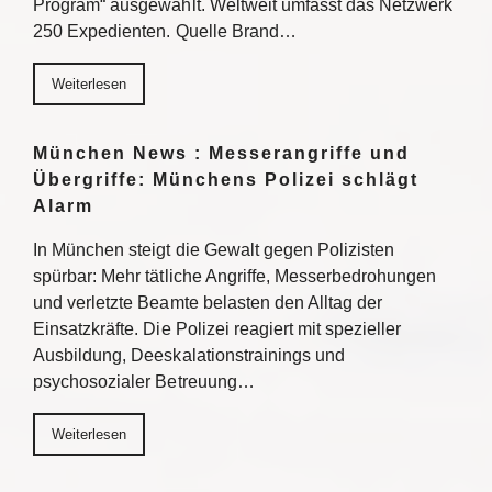
Program“ ausgewählt. Weltweit umfasst das Netzwerk
250 Expedienten. Quelle Brand…
Weiterlesen
München News : Messerangriffe und
Übergriffe: Münchens Polizei schlägt
Alarm
In München steigt die Gewalt gegen Polizisten
spürbar: Mehr tätliche Angriffe, Messerbedrohungen
und verletzte Beamte belasten den Alltag der
Einsatzkräfte. Die Polizei reagiert mit spezieller
Ausbildung, Deeskalationstrainings und
psychosozialer Betreuung…
Weiterlesen