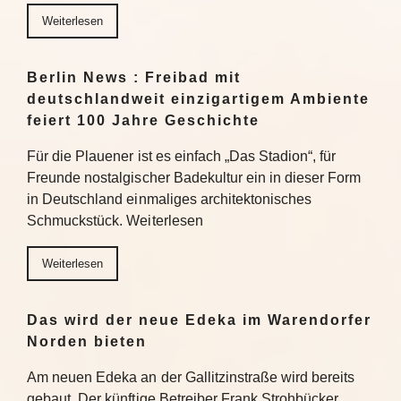
Weiterlesen
Berlin News : Freibad mit
deutschlandweit einzigartigem Ambiente
feiert 100 Jahre Geschichte
Für die Plauener ist es einfach „Das Stadion“, für
Freunde nostalgischer Badekultur ein in dieser Form
in Deutschland einmaliges architektonisches
Schmuckstück. Weiterlesen
Weiterlesen
Das wird der neue Edeka im Warendorfer
Norden bieten
Am neuen Edeka an der Gallitzinstraße wird bereits
gebaut. Der künftige Betreiber Frank Strohbücker