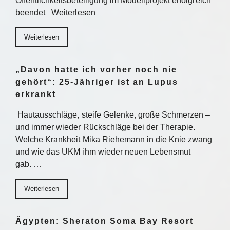
Öffentlichkeitsbeteiligung im Modellprojekt erfolgreich
beendet Weiterlesen
Weiterlesen
„Davon hatte ich vorher noch nie
gehört“: 25-Jähriger ist an Lupus
erkrankt
Hautausschläge, steife Gelenke, große Schmerzen –
und immer wieder Rückschläge bei der Therapie.
Welche Krankheit Mika Riehemann in die Knie zwang
und wie das UKM ihm wieder neuen Lebensmut
gab. …
Weiterlesen
Ägypten: Sheraton Soma Bay Resort