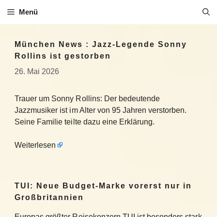
Zum
Menü
Inhalt
springen
München News : Jazz-Legende Sonny
Rollins ist gestorben
26. Mai 2026
Trauer um Sonny Rollins: Der bedeutende
Jazzmusiker ist im Alter von 95 Jahren verstorben.
Seine Familie teilte dazu eine Erklärung.
Weiterlesen
TUI: Neue Budget-Marke vorerst nur in
Großbritannien
Europas größter Reisekonzern TUI ist besonders stark