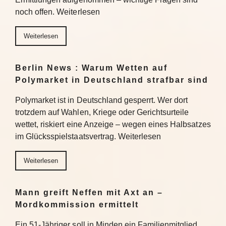
noch offen. Weiterlesen
Weiterlesen
Berlin News : Warum Wetten auf
Polymarket in Deutschland strafbar sind
Polymarket ist in Deutschland gesperrt. Wer dort
trotzdem auf Wahlen, Kriege oder Gerichtsurteile
wettet, riskiert eine Anzeige – wegen eines Halbsatzes
im Glücksspielstaatsvertrag. Weiterlesen
Weiterlesen
Mann greift Neffen mit Axt an –
Mordkommission ermittelt
Ein 51-Jähriger soll in Minden ein Familienmitglied