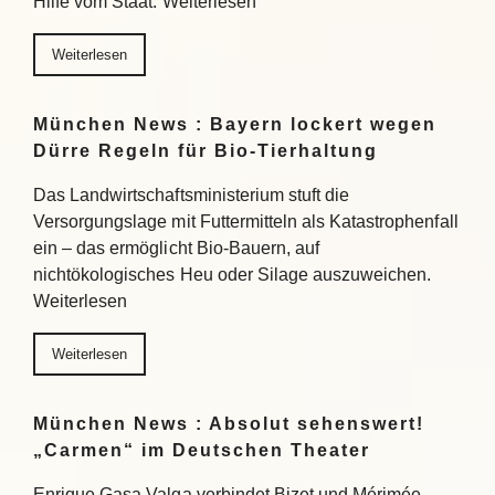
Hilfe vom Staat. Weiterlesen
Weiterlesen
München News : Bayern lockert wegen
Dürre Regeln für Bio-Tierhaltung
Das Landwirtschaftsministerium stuft die
Versorgungslage mit Futtermitteln als Katastrophenfall
ein – das ermöglicht Bio-Bauern, auf
nichtökologisches Heu oder Silage auszuweichen.
Weiterlesen
Weiterlesen
München News : Absolut sehenswert!
„Carmen“ im Deutschen Theater
Enrique Gasa Valga verbindet Bizet und Mérimée