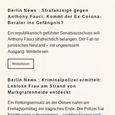
Berlin News : Strafanzeige gegen
Anthony Fauci: Kommt der Ex-Corona-
Berater ins Gefängnis?
Ein republikanisch geführter Senatsausschuss will
Anthony Fauci strafrechtlich belangen. Der Fall ist
juristisches Neuland – mit ungewissem
Ausgang. Weiterlesen
Weiterlesen
Berlin News : Kriminalpolizei ermittelt:
Leblose Frau am Strand von
Markgrafenheide entdeckt
Ein Rettungseinsatz an der Ostsee nahm am
Freitagvormittag ein tragisches Ende. Die Polizei hat
Ermittlungen aufgenommen – wichtige Fragen sind