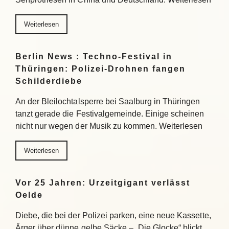
Weiterlesen
Berlin News : Techno-Festival in
Thüringen: Polizei-Drohnen fangen
Schilderdiebe
An der Bleilochtalsperre bei Saalburg in Thüringen
tanzt gerade die Festivalgemeinde. Einige scheinen
nicht nur wegen der Musik zu kommen. Weiterlesen
Weiterlesen
Vor 25 Jahren: Urzeitgigant verlässt
Oelde
Diebe, die bei der Polizei parken, eine neue Kassette,
Ärger über dünne gelbe Säcke – „Die Glocke“ blickt