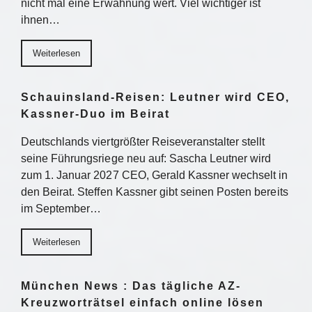
nicht mal eine Erwähnung wert. Viel wichtiger ist
ihnen…
Weiterlesen
Schauinsland-Reisen: Leutner wird CEO,
Kassner-Duo im Beirat
Deutschlands viertgrößter Reiseveranstalter stellt
seine Führungsriege neu auf: Sascha Leutner wird
zum 1. Januar 2027 CEO, Gerald Kassner wechselt in
den Beirat. Steffen Kassner gibt seinen Posten bereits
im September…
Weiterlesen
München News : Das tägliche AZ-
Kreuzworträtsel einfach online lösen