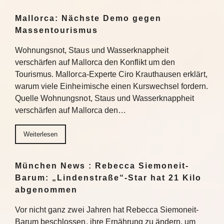
Mallorca: Nächste Demo gegen
Massentourismus
Wohnungsnot, Staus und Wasserknappheit
verschärfen auf Mallorca den Konflikt um den
Tourismus. Mallorca-Experte Ciro Krauthausen erklärt,
warum viele Einheimische einen Kurswechsel fordern.
Quelle Wohnungsnot, Staus und Wasserknappheit
verschärfen auf Mallorca den…
Weiterlesen
München News : Rebecca Siemoneit-
Barum: „Lindenstraße“-Star hat 21 Kilo
abgenommen
Vor nicht ganz zwei Jahren hat Rebecca Siemoneit-
Barum beschlossen, ihre Ernährung zu ändern, um