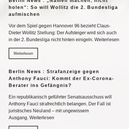
Berlin News : „Namen machen, nicht
holen“: So will Wollitz die 2. Bundesliga
aufmischen
Vor dem Spiel gegen Hannover 96 bezieht Claus-
Dieter Wollitz Stellung: Der Aufsteiger wird sich auch
in der 2. Bundesliga nicht hinten einigeln. Weiterlesen
Weiterlesen
Berlin News : Strafanzeige gegen
Anthony Fauci: Kommt der Ex-Corona-
Berater ins Gefängnis?
Ein republikanisch geführter Senatsausschuss will
Anthony Fauci strafrechtlich belangen. Der Fall ist
juristisches Neuland – mit ungewissem
Ausgang. Weiterlesen