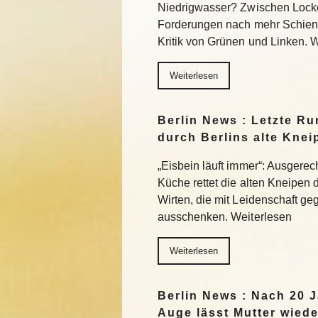
Niedrigwasser? Zwischen Lock
Forderungen nach mehr Schiene
Kritik von Grünen und Linken. 
Weiterlesen
Berlin News : Letzte Ru
durch Berlins alte Knei
„Eisbein läuft immer“: Ausgerec
Küche rettet die alten Kneipen 
Wirten, die mit Leidenschaft g
ausschenken. Weiterlesen
Weiterlesen
Berlin News : Nach 20 J
Auge lässt Mutter wiede