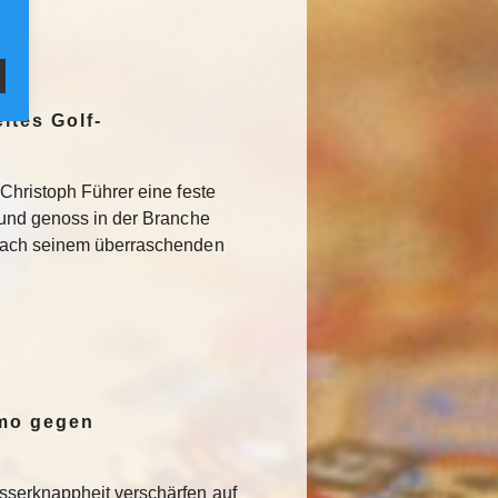
ites Golf-
Christoph Führer eine feste
 und genoss in der Branche
Nach seinem überraschenden
emo gegen
serknappheit verschärfen auf