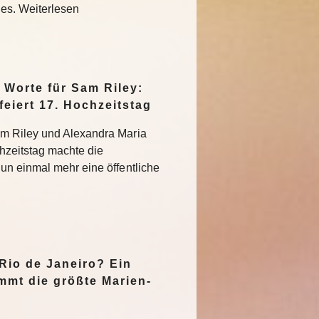
des. Weiterlesen
Worte für Sam Riley:
feiert 17. Hochzeitstag
m Riley und Alexandra Maria
hzeitstag machte die
un einmal mehr eine öffentliche
n
 Rio de Janeiro? Ein
mmt die größte Marien-