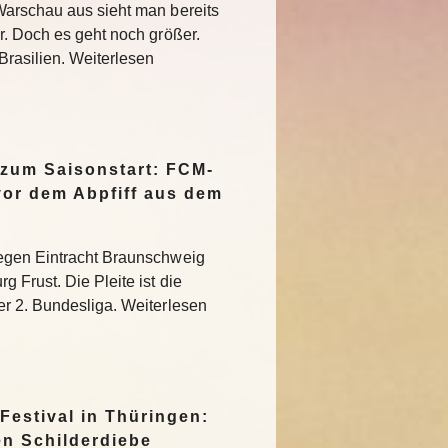
Warschau aus sieht man bereits
r. Doch es geht noch größer.
Brasilien. Weiterlesen
 zum Saisonstart: FCM-
vor dem Abpfiff aus dem
egen Eintracht Braunschweig
 Frust. Die Pleite ist die
r 2. Bundesliga. Weiterlesen
Festival in Thüringen:
en Schilderdiebe