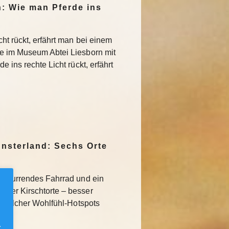
n: Wie man Pferde ins
ht rückt, erfährt man bei einem
ie im Museum Abtei Liesborn mit
 ins rechte Licht rückt, erfährt
nsterland: Sechs Orte
schnurrendes Fahrrad und ein
lder Kirschtorte – besser
hs solcher Wohlfühl-Hotspots
.