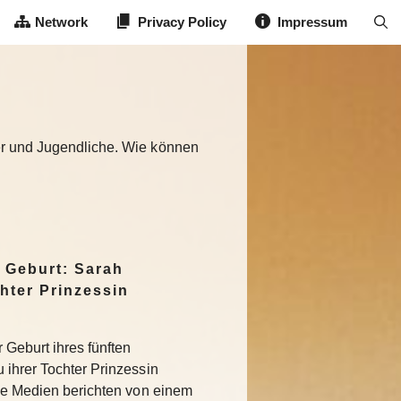
Network
Privacy Policy
Impressum
der und Jugendliche. Wie können
 Geburt: Sarah
hter Prinzessin
 Geburt ihres fünften
 ihrer Tochter Prinzessin
che Medien berichten von einem