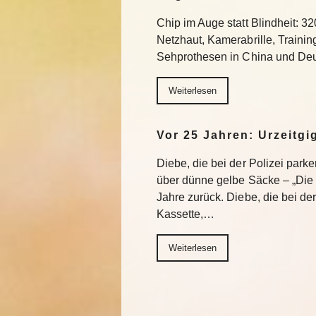
Chip im Auge statt Blindheit: 32
Netzhaut, Kamerabrille, Trainin
Sehprothesen in China und Deu
Weiterlesen
Vor 25 Jahren: Urzeitgi
Diebe, die bei der Polizei park
über dünne gelbe Säcke – „Die G
Jahre zurück. Diebe, die bei de
Kassette,…
Weiterlesen