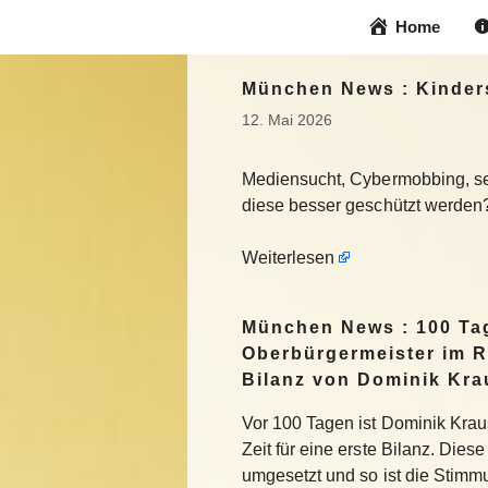
Zum
Home
Inhalt
springen
München News : Kinders
12. Mai 2026
Mediensucht, Cybermobbing, sex
diese besser geschützt werden
Weiterlesen
München News : 100 Ta
Oberbürgermeister im R
Bilanz von Dominik Kra
Vor 100 Tagen ist Dominik Krau
Zeit für eine erste Bilanz. Die
umgesetzt und so ist die Stimm