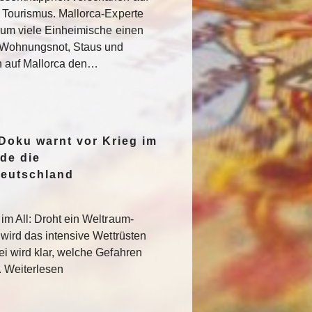
 Tourismus. Mallorca-Experte
rum viele Einheimische einen
e Wohnungsnot, Staus und
n auf Mallorca den…
oku warnt vor Krieg im
de die
Deutschland
im All: Droht ein Weltraum-
 wird das intensive Wettrüsten
i wird klar, welche Gefahren
. Weiterlesen