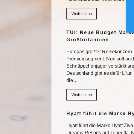
Weiterlesen
TUI: Neue Budget-Marke
Großbritannien
Europas größter Reisekonzern T
Premiumsegment. Nun soll auch
Schnäppchenjäger verstärkt an
Deutschland gibt es dafür L´tur, 
die…
Weiterlesen
Hyatt führt die Marke H
Hyatt führt die Marke Hyatt Ziva
Dreams-Resorts auf Teneriffa, 