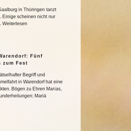
Saalburg in Thüringen tanzt
 Einige scheinen nicht nur
 Weiterlesen
Warendorf: Fünf
n zum Fest
tselhafter Begriff und
elfahrt in Warendorf hat eine
kten. Bögen zu Ehren Marias,
 Wunderheilungen: Mariä