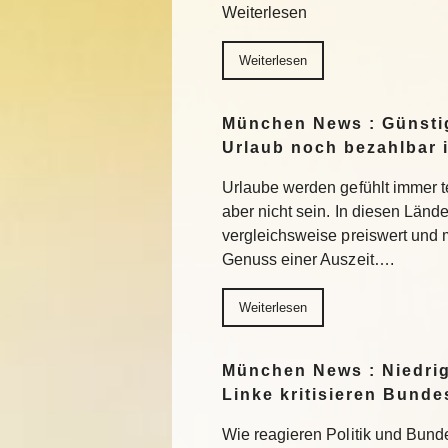
Weiterlesen
Weiterlesen
München News : Günstig
Urlaub noch bezahlbar i
Urlaube werden gefühlt immer t
aber nicht sein. In diesen Länd
vergleichsweise preiswert und
Genuss einer Auszeit….
Weiterlesen
München News : Niedri
Linke kritisieren Bund
Wie reagieren Politik und Bund