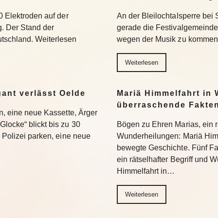
0 Elektroden auf der
An der Bleilochtalsperre bei 
g. Der Stand der
gerade die Festivalgemeinde.
tschland. Weiterlesen
wegen der Musik zu kommen.
Weiterlesen
gant verlässt Oelde
Mariä Himmelfahrt in 
überraschende Fakte
en, eine neue Kassette, Ärger
locke“ blickt bis zu 30
Bögen zu Ehren Marias, ein rä
r Polizei parken, eine neue
Wunderheilungen: Mariä Himm
bewegte Geschichte. Fünf Fa
ein rätselhafter Begriff und
Himmelfahrt in…
Weiterlesen