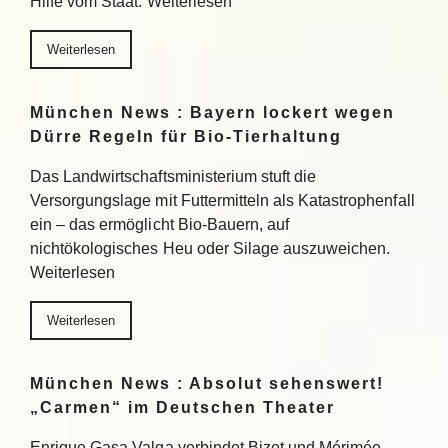
Hilfe vom Staat. Weiterlesen
Weiterlesen
München News : Bayern lockert wegen
Dürre Regeln für Bio-Tierhaltung
Das Landwirtschaftsministerium stuft die
Versorgungslage mit Futtermitteln als Katastrophenfall
ein – das ermöglicht Bio-Bauern, auf
nichtökologisches Heu oder Silage auszuweichen.
Weiterlesen
Weiterlesen
München News : Absolut sehenswert!
„Carmen“ im Deutschen Theater
Enrique Gasa Valga verbindet Bizet und Mérimée