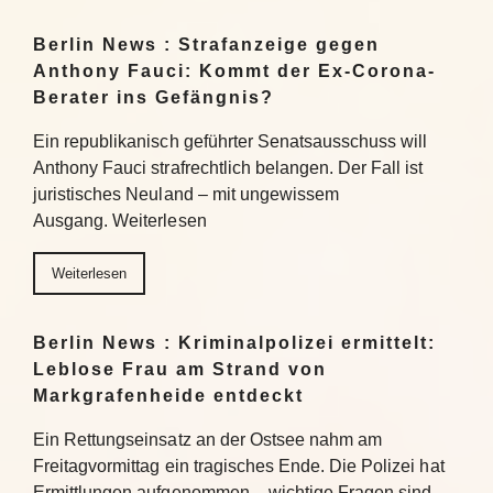
Berlin News : Strafanzeige gegen
Anthony Fauci: Kommt der Ex-Corona-
Berater ins Gefängnis?
Ein republikanisch geführter Senatsausschuss will
Anthony Fauci strafrechtlich belangen. Der Fall ist
juristisches Neuland – mit ungewissem
Ausgang. Weiterlesen
Weiterlesen
Berlin News : Kriminalpolizei ermittelt:
Leblose Frau am Strand von
Markgrafenheide entdeckt
Ein Rettungseinsatz an der Ostsee nahm am
Freitagvormittag ein tragisches Ende. Die Polizei hat
Ermittlungen aufgenommen – wichtige Fragen sind