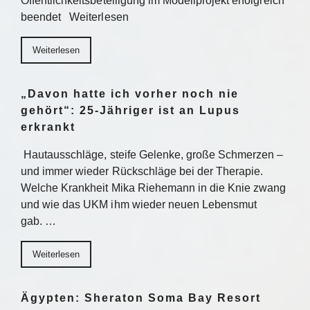
Öffentlichkeitsbeteiligung im Modellprojekt erfolgreich
beendet Weiterlesen
Weiterlesen
„Davon hatte ich vorher noch nie
gehört“: 25-Jähriger ist an Lupus
erkrankt
Hautausschläge, steife Gelenke, große Schmerzen –
und immer wieder Rückschläge bei der Therapie.
Welche Krankheit Mika Riehemann in die Knie zwang
und wie das UKM ihm wieder neuen Lebensmut
gab. …
Weiterlesen
Ägypten: Sheraton Soma Bay Resort