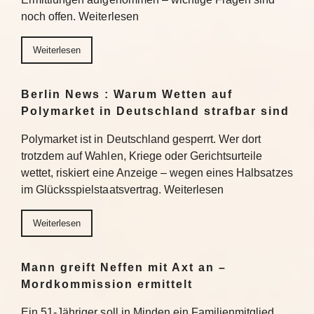
noch offen. Weiterlesen
Weiterlesen
Berlin News : Warum Wetten auf
Polymarket in Deutschland strafbar sind
Polymarket ist in Deutschland gesperrt. Wer dort
trotzdem auf Wahlen, Kriege oder Gerichtsurteile
wettet, riskiert eine Anzeige – wegen eines Halbsatzes
im Glücksspielstaatsvertrag. Weiterlesen
Weiterlesen
Mann greift Neffen mit Axt an –
Mordkommission ermittelt
Ein 51-Jähriger soll in Minden ein Familienmitglied