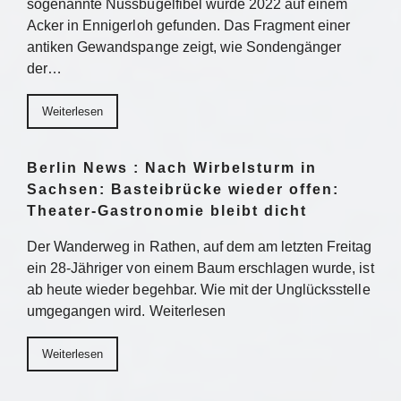
sogenannte Nussbügelfibel wurde 2022 auf einem
Acker in Ennigerloh gefunden. Das Fragment einer
antiken Gewandspange zeigt, wie Sondengänger
der…
Weiterlesen
Berlin News : Nach Wirbelsturm in
Sachsen: Basteibrücke wieder offen:
Theater-Gastronomie bleibt dicht
Der Wanderweg in Rathen, auf dem am letzten Freitag
ein 28-Jähriger von einem Baum erschlagen wurde, ist
ab heute wieder begehbar. Wie mit der Unglücksstelle
umgegangen wird. Weiterlesen
Weiterlesen