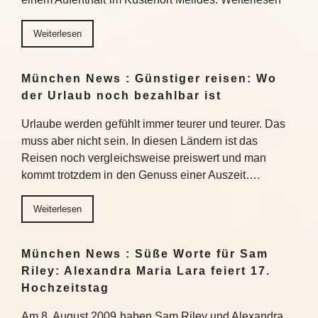
Weiterlesen
München News : Günstiger reisen: Wo
der Urlaub noch bezahlbar ist
Urlaube werden gefühlt immer teurer und teurer. Das
muss aber nicht sein. In diesen Ländern ist das
Reisen noch vergleichsweise preiswert und man
kommt trotzdem in den Genuss einer Auszeit….
Weiterlesen
München News : Süße Worte für Sam
Riley: Alexandra Maria Lara feiert 17.
Hochzeitstag
Am 8. August 2009 haben Sam Riley und Alexandra