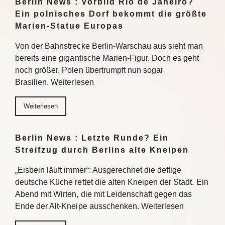
Berlin News : Vorbild Rio de Janeiro?
Ein polnisches Dorf bekommt die größte
Marien-Statue Europas
Von der Bahnstrecke Berlin-Warschau aus sieht man
bereits eine gigantische Marien-Figur. Doch es geht
noch größer. Polen übertrumpft nun sogar
Brasilien. Weiterlesen
Weiterlesen
Berlin News : Letzte Runde? Ein
Streifzug durch Berlins alte Kneipen
„Eisbein läuft immer“: Ausgerechnet die deftige
deutsche Küche rettet die alten Kneipen der Stadt. Ein
Abend mit Wirten, die mit Leidenschaft gegen das
Ende der Alt-Kneipe ausschenken. Weiterlesen