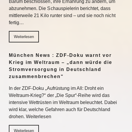
Barum beschlossen, ihre Ernährung zu ändern, um
abzunehmen. Die Schauspielerin berichtet, dass
mittlerweile 21 Kilo runter sind – und sie noch nicht
fertig…
Weiterlesen
München News : ZDF-Doku warnt vor
Krieg im Weltraum – „dann würde die
Stromversorgung in Deutschland
zusammenbrechen“
In der ZDF-Doku „Aufrüstung im All: Droht ein
Weltraum-Krieg?“ der „Die Spur“-Reihe wird das
intensive Wettrüsten im Weltraum beleuchtet. Dabei
wird klar, welche Gefahren auch für Deutschland
drohen. Weiterlesen
Weiterlesen