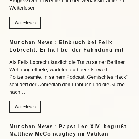
Progressiver im Rennen um den Senatssitz antreten.
Weiterlesen
Weiterlesen
München News : Einbruch bei Felix
Lobrecht: Er half bei der Fahndung mit
Als Felix Lobrecht kürzlich die Tür zu seiner Berliner
Wohnung öffnete, warteten dort bereits zwölf
Polizeibeamte. In seinem Podcast „Gemischtes Hack“
schildert der Comedian den Einbruch und die Suche
nach…
Weiterlesen
München News : Papst Leo XIV. begrüßt
Matthew McConaughey im Vatikan