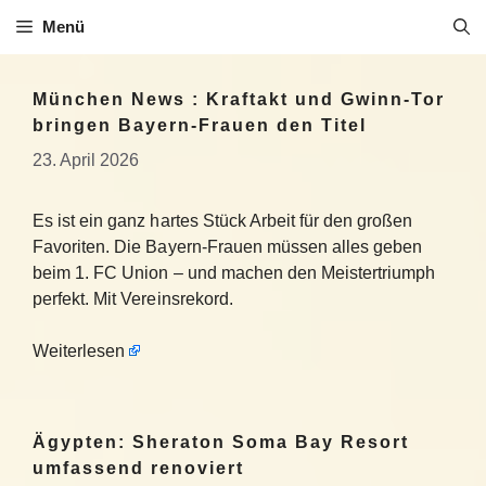
Zum
Menü
Inhalt
springen
München News : Kraftakt und Gwinn-Tor
bringen Bayern-Frauen den Titel
23. April 2026
Es ist ein ganz hartes Stück Arbeit für den großen
Favoriten. Die Bayern-Frauen müssen alles geben
beim 1. FC Union – und machen den Meistertriumph
perfekt. Mit Vereinsrekord.
Weiterlesen
Ägypten: Sheraton Soma Bay Resort
umfassend renoviert