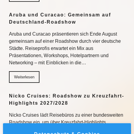
Aruba und Curacao: Gemeinsam auf
Deutschland-Roadshow
Aruba und Curacao präsentieren sich Ende August
gemeinsam auf einer Roadshow durch vier deutsche
Städte. Reiseprofis erwartet ein Mix aus
Präsentationen, Workshops, Hotelpartnern und
Networking – mit Einblicken in die…
Weiterlesen
Nicko Cruises: Roadshow zu Kreuzfahrt-
Highlights 2027/2028
Nicko Cruises lädt Reisebüros zu einer bundesweiten
Roadshow ein, um über Kreuzfahrt-Highlights
2027/2028 zu informieren. Mit praxisnahen