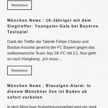
Weiterlesen
München News : 16-Jähriger mit dem
Siegtreffer: Youngster-Gala bei Bayerns
Testspiel
Dank der Treffer der Talente Felipe Chávez und
Bastian Assomo gewinnt der FC Bayern gegen das
südkoreanische Team Jeju SK FC mit 2:1. Nun geht
es nach Hongkong: „Ich muss…
Weiterlesen
München News : Blaualgen-Alarm: In
diesem Münchner See ist Baden ab
sofort verboten
In dem Münchner Naherholungsgebiet wird ein stark