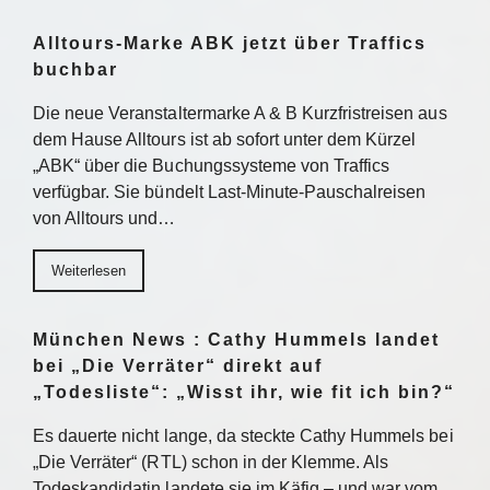
Alltours-Marke ABK jetzt über Traffics
buchbar
Die neue Veranstaltermarke A & B Kurzfristreisen aus
dem Hause Alltours ist ab sofort unter dem Kürzel
„ABK“ über die Buchungssysteme von Traffics
verfügbar. Sie bündelt Last-Minute-Pauschalreisen
von Alltours und…
Weiterlesen
München News : Cathy Hummels landet
bei „Die Verräter“ direkt auf
„Todesliste“: „Wisst ihr, wie fit ich bin?“
Es dauerte nicht lange, da steckte Cathy Hummels bei
„Die Verräter“ (RTL) schon in der Klemme. Als
Todeskandidatin landete sie im Käfig – und war vom