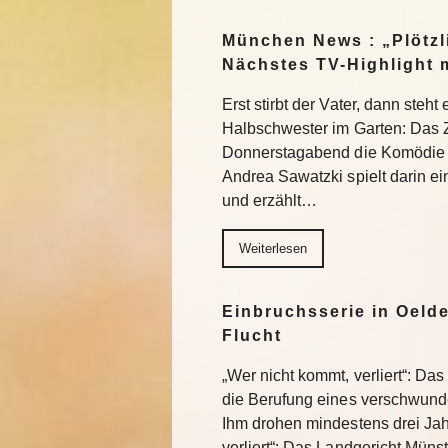
München News : „Plötzl
Nächstes TV-Highlight 
Erst stirbt der Vater, dann steht
Halbschwester im Garten: Das 
Donnerstagabend die Komödie „
Andrea Sawatzki spielt darin e
und erzählt…
Weiterlesen
Einbruchsserie in Oelde
Flucht
„Wer nicht kommt, verliert“: Da
die Berufung eines verschwund
Ihm drohen mindestens drei Jah
verliert“: Das Landgericht Müns