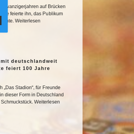
den Zwanzigerjahren auf Brücken
sse feierte ihn, das Publikum
rglühte. Weiterlesen
 mit deutschlandweit
e feiert 100 Jahre
ch „Das Stadion“, für Freunde
 in dieser Form in Deutschland
s Schmuckstück. Weiterlesen