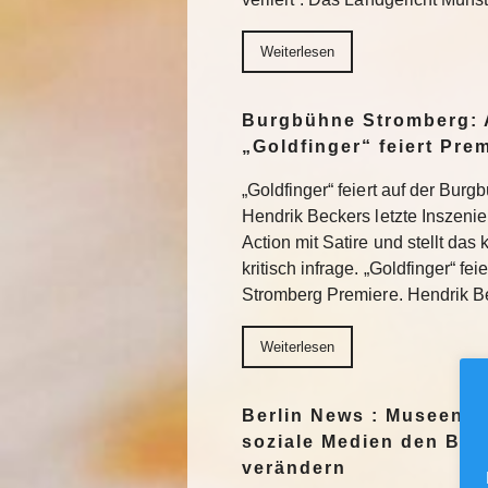
Weiterlesen
Burgbühne Stromberg: 
„Goldfinger“ feiert Pre
„Goldfinger“ feiert auf der Bur
Hendrik Beckers letzte Inszeni
Action mit Satire und stellt das
kritisch infrage. „Goldfinger“ fe
Stromberg Premiere. Hendrik 
Weiterlesen
Berlin News : Museen f
soziale Medien den Blic
verändern