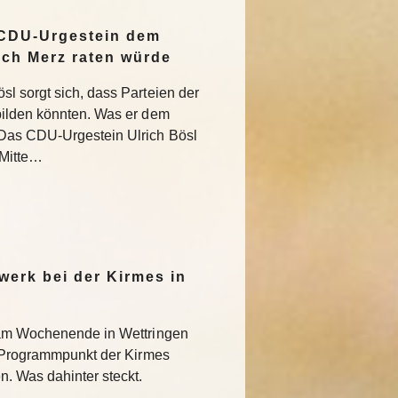
 CDU-Urgestein dem
ich Merz raten würde
l sorgt sich, dass Parteien der
bilden könnten. Was er dem
Das CDU-Urgestein Ulrich Bösl
 Mitte…
werk bei der Kirmes in
 am Wochenende in Wettringen
r Programmpunkt der Kirmes
. Was dahinter steckt.