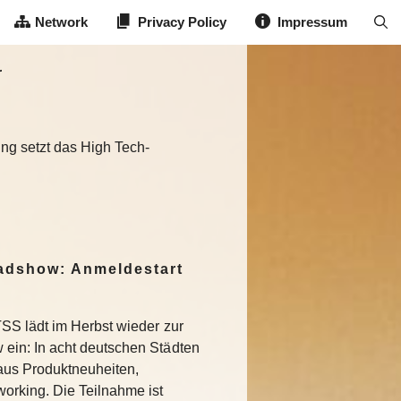
Network
Privacy Policy
Impressum
r
ung setzt das High Tech-
dshow: Anmeldestart
SS lädt im Herbst wieder zur
in: In acht deutschen Städten
aus Produktneuheiten,
rking. Die Teilnahme ist