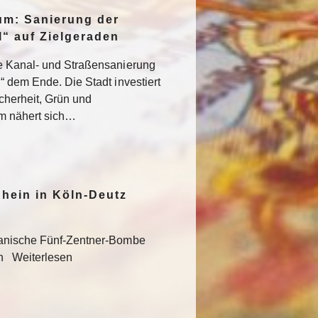
um: Sanierung der
“ auf Zielgeraden
e Kanal- und Straßensanierung
“ dem Ende. Die Stadt investiert
icherheit, Grün und
um nähert sich…
hein in Köln-Deutz
kanische Fünf-Zentner-Bombe
en Weiterlesen