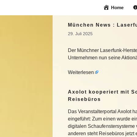
Zum
Home
Inhalt
springen
München News : Laserfun
29. Juli 2025
Der Münchner Laserfunk-Herstell
Unternehmen nun seine Aktionär
Weiterlesen
Axolot kooperiert mit 
Reisebüros
Das Veranstalterportal Axolot 
eingeführt: Zum einen wurde e
digitalen Schaufenstersysteme
anderen steht Reisebüros jetzt