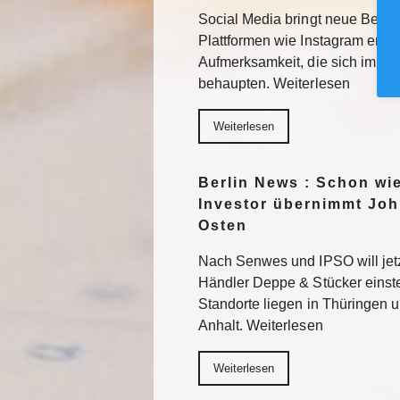
Social Media bringt neue Besuc
Plattformen wie Instagram erhal
Aufmerksamkeit, die sich im F
behaupten. Weiterlesen
Weiterlesen
Berlin News : Schon wi
Investor übernimmt Joh
Osten
Nach Senwes und IPSO will je
Händler Deppe & Stücker einst
Standorte liegen in Thüringen 
Anhalt. Weiterlesen
Weiterlesen