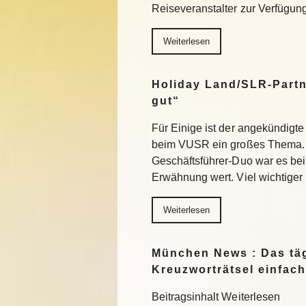
Reiseveranstalter zur Verfügu
Weiterlesen
Holiday Land/SLR-Partn
gut“
Für Einige ist der angekündigte
beim VUSR ein großes Thema. 
Geschäftsführer-Duo war es beim
Erwähnung wert. Viel wichtiger
Weiterlesen
München News : Das täg
Kreuzworträtsel einfach
Beitragsinhalt Weiterlesen