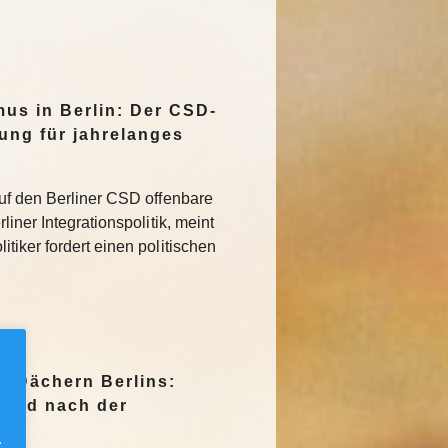
mus in Berlin: Der CSD-
tung für jahrelanges
uf den Berliner CSD offenbare
iner Integrationspolitik, meint
tiker fordert einen politischen
n Dächern Berlins:
Jagd nach der
.