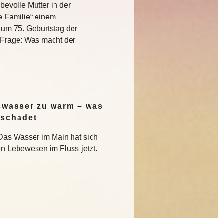
bevolle Mutter in der
e Familie“ einem
Zum 75. Geburtstag der
e Frage: Was macht der
swasser zu warm – was
 schadet
Das Wasser im Main hat sich
en Lebewesen im Fluss jetzt.