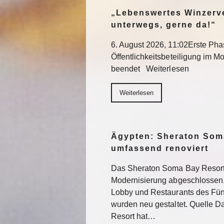
„Lebenswertes Winzerve
unterwegs, gerne da!“
6. August 2026, 11:02Erste Pha
Öffentlichkeitsbeteiligung im Mo
beendet Weiterlesen
Weiterlesen
Ägypten: Sheraton Som
umfassend renoviert
Das Sheraton Soma Bay Resort
Modernisierung abgeschlossen.
Lobby und Restaurants des Fün
wurden neu gestaltet. Quelle 
Resort hat…