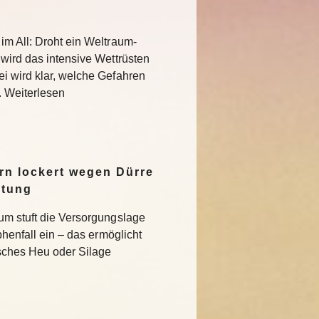
im All: Droht ein Weltraum-
 wird das intensive Wettrüsten
i wird klar, welche Gefahren
. Weiterlesen
n lockert wegen Dürre
ltung
um stuft die Versorgungslage
phenfall ein – das ermöglicht
isches Heu oder Silage