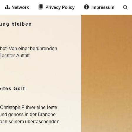
Network
Privacy Policy
Impressum
ung bleiben
 bot: Von einer berührenden
chter-Auftritt.
ites Golf-
Christoph Führer eine feste
 und genoss in der Branche
Nach seinem überraschenden