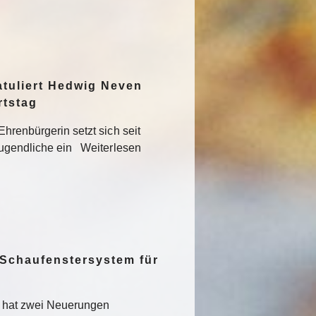
atuliert Hedwig Neven
rtstag
hrenbürgerin setzt sich seit
Jugendliche ein Weiterlesen
 Schaufenstersystem für
t hat zwei Neuerungen