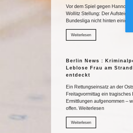
Vor dem Spiel gegen Hannover 
Wollitz Stellung: Der Aufsteiger 
Bundesliga nicht hinten einigel
Weiterlesen
Berlin News : Kriminalpo
Leblose Frau am Strand
entdeckt
Ein Rettungseinsatz an der Os
Freitagvormittag ein tragisches 
Ermittlungen aufgenommen – wi
offen. Weiterlesen
Weiterlesen