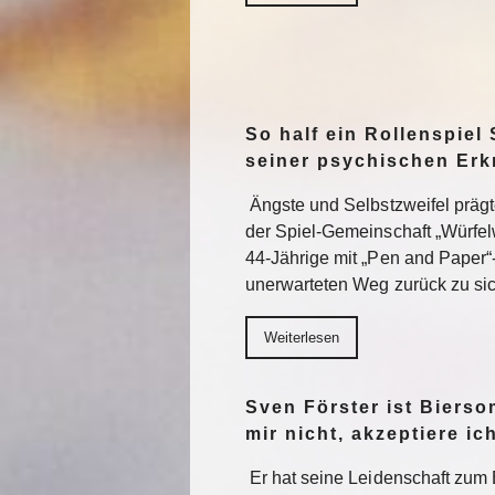
So half ein Rollenspiel 
seiner psychischen Er
Ängste und Selbstzweifel präg
der Spiel-Gemeinschaft „Würfel
44-Jährige mit „Pen and Paper“
unerwarteten Weg zurück zu sic
Weiterlesen
Sven Förster ist Biers
mir nicht, akzeptiere ic
Er hat seine Leidenschaft zum 