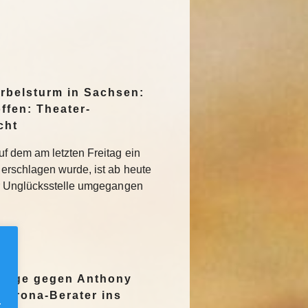
irbelsturm in Sachsen:
ffen: Theater-
cht
f dem am letzten Freitag ein
erschlagen wurde, ist ab heute
r Unglücksstelle umgegangen
nzeige gegen Anthony
Corona-Berater ins
.