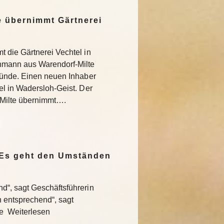
 übernimmt Gärtnerei
 die Gärtnerei Vechtel in
nmann aus Warendorf-Milte
ründe. Einen neuen Inhaber
l in Wadersloh-Geist. Der
Milte übernimmt….
„Es geht den Umständen
“, sagt Geschäftsführerin
entsprechend“, sagt
te Weiterlesen