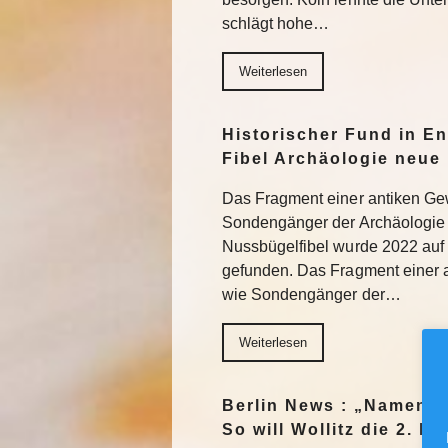
schlägt hohe…
Weiterlesen
Historischer Fund in En
Fibel Archäologie neue 
Das Fragment einer antiken Ge
Sondengänger der Archäologie 
Nussbügelfibel wurde 2022 auf 
gefunden. Das Fragment einer 
wie Sondengänger der…
Weiterlesen
Berlin News : „Namen m
So will Wollitz die 2. 