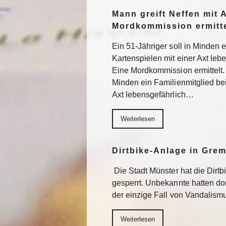
Mann greift Neffen mit 
Mordkommission ermitte
Ein 51-Jähriger soll in Minden 
Kartenspielen mit einer Axt lebe
Eine Mordkommission ermittelt. 
Minden ein Familienmitglied be
Axt lebensgefährlich…
Weiterlesen
Dirtbike-Anlage in Gre
Die Stadt Münster hat die Dirt
gesperrt. Unbekannte hatten do
der einzige Fall von Vandalism
Weiterlesen