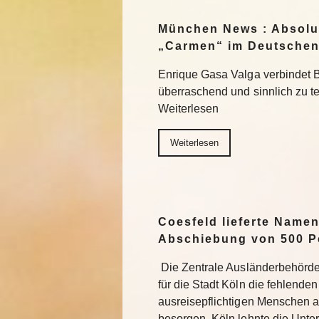
München News : Absolu
„Carmen“ im Deutschen
Enrique Gasa Valga verbindet 
überraschend und sinnlich zu 
Weiterlesen
Weiterlesen
Coesfeld lieferte Namen
Abschiebung von 500 P
Die Zentrale Ausländerbehörde
für die Stadt Köln die fehlend
ausreisepflichtigen Menschen 
besorgen. Köln lehnte die Unter