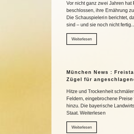
Vor nicht ganz zwei Jahren ha
beschlossen, ihre Ernährung z
Die Schauspielerin berichtet, da
sind – und sie noch nicht fertig
Weiterlesen
München News : Freistaa
Zügel für angeschlage
Hitze und Trockenheit schmäler
Feldern, eingebrochene Preise
hinzu. Die bayerische Landwirts
Staat. Weiterlesen
Weiterlesen