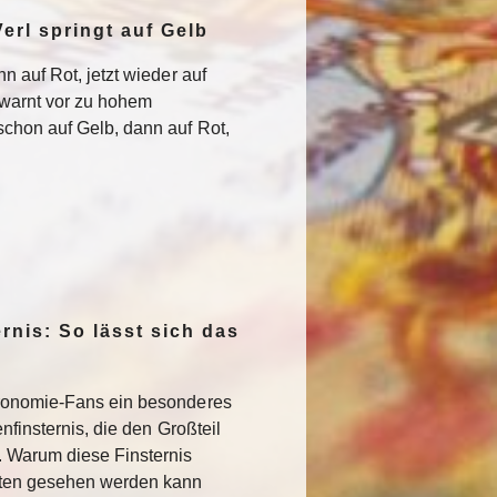
erl springt auf Gelb
n auf Rot, jetzt wieder auf
warnt vor zu hohem
chon auf Gelb, dann auf Rot,
rnis: So lässt sich das
ronomie-Fans ein besonderes
nfinsternis, die den Großteil
. Warum diese Finsternis
sten gesehen werden kann