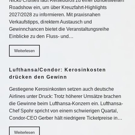
Nicko Cruises lädt Reisebüros zu einer bundesweiten
Roadshow ein, um über Kreuzfahrt-Highlights
2027/2028 zu informieren. Mit praxisnahen
Verkaufstipps, direktem Austausch und
Gewinnchancen bietet die Veranstaltungsreihe
Einblicke zu den Fluss- und…
Weiterlesen
Lufthansa/Condor: Kerosinkosten
drücken den Gewinn
Gestiegene Kerosinkosten setzen auch deutsche
Airlines unter Druck: Trotz höherer Umsätze brachen
die Gewinne beim Lufthansa-Konzern ein. Lufthansa-
Chef Spohr spricht von einem schwierigen Quartal,
Condor-CEO Gerber hält niedrigere Ticketpreise in…
Weiterlesen