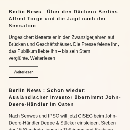
Berlin News : Über den Dächern Berlins:
Alfred Torge und die Jagd nach der
Sensation
Ungesichert kletterte er in den Zwanzigerjahren auf
Brücken und Geschäftshäuser. Die Presse feierte ihn,
das Publikum liebte ihn – bis sein Stern
verglühte. Weiterlesen
Weiterlesen
Berlin News : Schon wieder:
Ausländischer Investor übernimmt John-
Deere-Händler im Osten
Nach Senwes und IPSO will jetzt CISEG beim John-
Deere-Händler Deppe & Stücker einsteigen. Sieben
der 15 Standorte liegen in Thüringen und Sachsen-