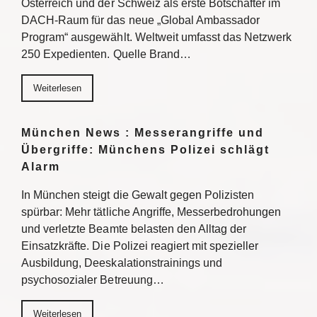
Österreich und der Schweiz als erste Botschafter im
DACH-Raum für das neue „Global Ambassador
Program“ ausgewählt. Weltweit umfasst das Netzwerk
250 Expedienten. Quelle Brand…
Weiterlesen
München News : Messerangriffe und
Übergriffe: Münchens Polizei schlägt
Alarm
In München steigt die Gewalt gegen Polizisten
spürbar: Mehr tätliche Angriffe, Messerbedrohungen
und verletzte Beamte belasten den Alltag der
Einsatzkräfte. Die Polizei reagiert mit spezieller
Ausbildung, Deeskalationstrainings und
psychosozialer Betreuung…
Weiterlesen