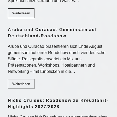
Spektakel anzuschauen und was es…
Weiterlesen
Aruba und Curacao: Gemeinsam auf
Deutschland-Roadshow
Aruba und Curacao präsentieren sich Ende August
gemeinsam auf einer Roadshow durch vier deutsche
Städte. Reiseprofis erwartet ein Mix aus
Präsentationen, Workshops, Hotelpartnern und
Networking – mit Einblicken in die…
Weiterlesen
Nicko Cruises: Roadshow zu Kreuzfahrt-
Highlights 2027/2028