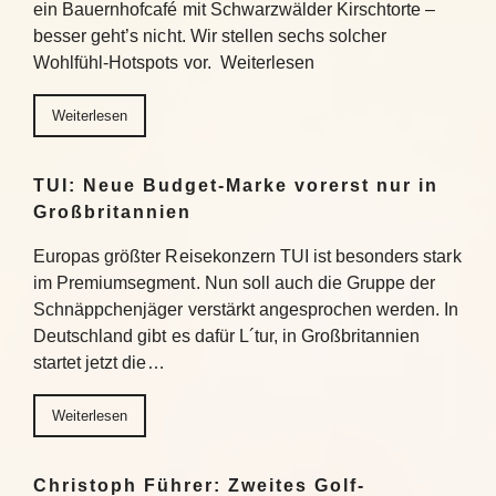
ein Bauernhofcafé mit Schwarzwälder Kirschtorte –
besser geht’s nicht. Wir stellen sechs solcher
Wohlfühl-Hotspots vor. Weiterlesen
Weiterlesen
TUI: Neue Budget-Marke vorerst nur in
Großbritannien
Europas größter Reisekonzern TUI ist besonders stark
im Premiumsegment. Nun soll auch die Gruppe der
Schnäppchenjäger verstärkt angesprochen werden. In
Deutschland gibt es dafür L´tur, in Großbritannien
startet jetzt die…
Weiterlesen
Christoph Führer: Zweites Golf-