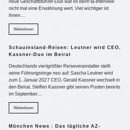
neue Geschäftsführer-Duo war es beim ta-Interview
nicht mal eine Erwähnung wert. Viel wichtiger ist
ihnen…
Weiterlesen
Schauinsland-Reisen: Leutner wird CEO,
Kassner-Duo im Beirat
Deutschlands viertgrößter Reiseveranstalter stellt
seine Führungsriege neu auf: Sascha Leutner wird
zum 1. Januar 2027 CEO, Gerald Kassner wechselt in
den Beirat. Steffen Kassner gibt seinen Posten bereits
im September…
Weiterlesen
München News : Das tägliche AZ-