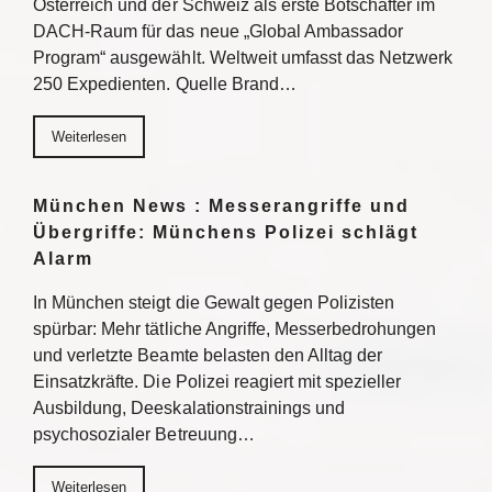
Österreich und der Schweiz als erste Botschafter im
DACH-Raum für das neue „Global Ambassador
Program“ ausgewählt. Weltweit umfasst das Netzwerk
250 Expedienten. Quelle Brand…
Weiterlesen
München News : Messerangriffe und
Übergriffe: Münchens Polizei schlägt
Alarm
In München steigt die Gewalt gegen Polizisten
spürbar: Mehr tätliche Angriffe, Messerbedrohungen
und verletzte Beamte belasten den Alltag der
Einsatzkräfte. Die Polizei reagiert mit spezieller
Ausbildung, Deeskalationstrainings und
psychosozialer Betreuung…
Weiterlesen