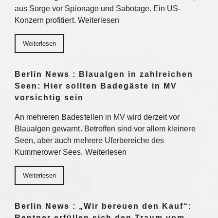
aus Sorge vor Spionage und Sabotage. Ein US-
Konzern profitiert. Weiterlesen
Weiterlesen
Berlin News : Blaualgen in zahlreichen
Seen: Hier sollten Badegäste in MV
vorsichtig sein
An mehreren Badestellen in MV wird derzeit vor
Blaualgen gewarnt. Betroffen sind vor allem kleinere
Seen, aber auch mehrere Uferbereiche des
Kummerower Sees. Weiterlesen
Weiterlesen
Berlin News : „Wir bereuen den Kauf“:
Rentner erfüllen sich den Traum vom