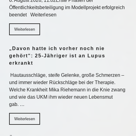
6. August 2026, 11:02Erste Phasen der
Öffentlichkeitsbeteiligung im Modellprojekt erfolgreich
beendet Weiterlesen
Weiterlesen
„Davon hatte ich vorher noch nie
gehört“: 25-Jähriger ist an Lupus
erkrankt
Hautausschläge, steife Gelenke, große Schmerzen –
und immer wieder Rückschläge bei der Therapie.
Welche Krankheit Mika Riehemann in die Knie zwang
und wie das UKM ihm wieder neuen Lebensmut
gab. …
Weiterlesen