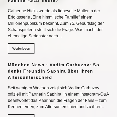
Familie“-Star heute?
Catherine Hicks wurde als liebevolle Mutter in der
Erfolgsserie „Eine himmlische Familie“ einem
Millionenpublikum bekannt. Zum 75. Geburtstag der
Schauspielerin stellt sich die Frage: Was macht der
ehemalige Serienstar nach…
Weiterlesen
München News : Vadim Garbuzov: So
denkt Freundin Saphira über ihren
Altersunterschied
Seit wenigen Wochen zeigt sich Vadim Garbuzov
offiziell mit Partnerin Saphira. In einem Instagram-Q&A
beantwortet das Paar nun die Fragen der Fans – zum
Kennenlernen, zum Altersunterschied und zu ihren…