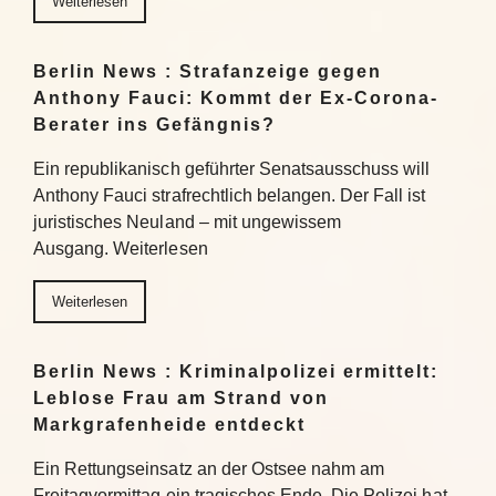
Weiterlesen
Berlin News : Strafanzeige gegen
Anthony Fauci: Kommt der Ex-Corona-
Berater ins Gefängnis?
Ein republikanisch geführter Senatsausschuss will
Anthony Fauci strafrechtlich belangen. Der Fall ist
juristisches Neuland – mit ungewissem
Ausgang. Weiterlesen
Weiterlesen
Berlin News : Kriminalpolizei ermittelt:
Leblose Frau am Strand von
Markgrafenheide entdeckt
Ein Rettungseinsatz an der Ostsee nahm am
Freitagvormittag ein tragisches Ende. Die Polizei hat