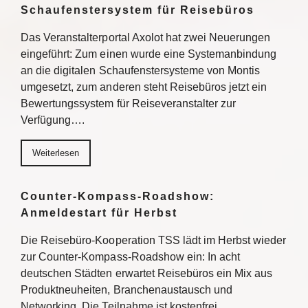
Schaufenstersystem für Reisebüros
Das Veranstalterportal Axolot hat zwei Neuerungen
eingeführt: Zum einen wurde eine Systemanbindung
an die digitalen Schaufenstersysteme von Montis
umgesetzt, zum anderen steht Reisebüros jetzt ein
Bewertungssystem für Reiseveranstalter zur
Verfügung….
Weiterlesen
Counter-Kompass-Roadshow:
Anmeldestart für Herbst
Die Reisebüro-Kooperation TSS lädt im Herbst wieder
zur Counter-Kompass-Roadshow ein: In acht
deutschen Städten erwartet Reisebüros ein Mix aus
Produktneuheiten, Branchenaustausch und
Networking. Die Teilnahme ist kostenfrei,