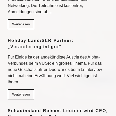
Networking. Die Teilnahme ist kostenfrei,
Anmeldungen sind ab…
Weiterlesen
Holiday Land/SLR-Partner:
„Veränderung ist gut“
Für Einige ist der angekündigte Austritt des Alpha-
Verbundes beim VUSR ein großes Thema. Für das
neue Geschäftsführer-Duo war es beim ta-Interview
nicht mal eine Erwähnung wert. Viel wichtiger ist
ihnen…
Weiterlesen
Schauinsland-Reisen: Leutner wird CEO,