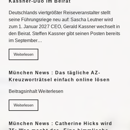
Kassner-Duo im Beirat
Deutschlands viertgrößter Reiseveranstalter stellt
seine Führungsriege neu auf: Sascha Leutner wird
zum 1. Januar 2027 CEO, Gerald Kassner wechselt in
den Beirat. Steffen Kassner gibt seinen Posten bereits
im September…
Weiterlesen
München News : Das tägliche AZ-
Kreuzworträtsel einfach online lösen
Beitragsinhalt Weiterlesen
Weiterlesen
München News : Catherine Hicks wird