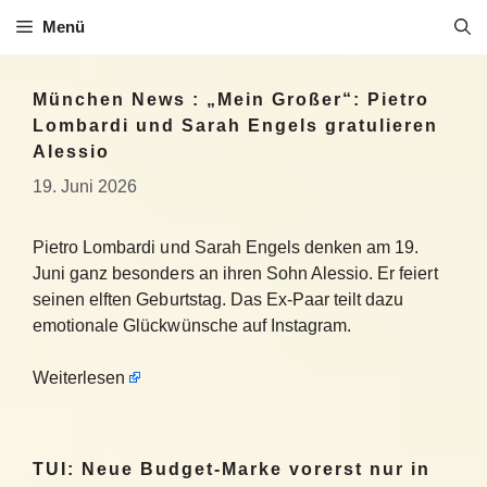
Zum
Menü
Inhalt
springen
München News : „Mein Großer“: Pietro
Lombardi und Sarah Engels gratulieren
Alessio
19. Juni 2026
Pietro Lombardi und Sarah Engels denken am 19.
Juni ganz besonders an ihren Sohn Alessio. Er feiert
seinen elften Geburtstag. Das Ex-Paar teilt dazu
emotionale Glückwünsche auf Instagram.
Weiterlesen
TUI: Neue Budget-Marke vorerst nur in