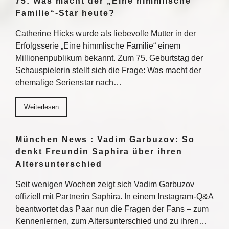
75: Was macht der „Eine himmlische
Familie“-Star heute?
Catherine Hicks wurde als liebevolle Mutter in der
Erfolgsserie „Eine himmlische Familie“ einem
Millionenpublikum bekannt. Zum 75. Geburtstag der
Schauspielerin stellt sich die Frage: Was macht der
ehemalige Serienstar nach…
Weiterlesen
München News : Vadim Garbuzov: So
denkt Freundin Saphira über ihren
Altersunterschied
Seit wenigen Wochen zeigt sich Vadim Garbuzov
offiziell mit Partnerin Saphira. In einem Instagram-Q&A
beantwortet das Paar nun die Fragen der Fans – zum
Kennenlernen, zum Altersunterschied und zu ihren…