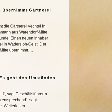
 übernimmt Gärtnerei
 die Gärtnerei Vechtel in
nmann aus Warendorf-Milte
ründe. Einen neuen Inhaber
l in Wadersloh-Geist. Der
Milte übernimmt….
„Es geht den Umständen
“, sagt Geschäftsführerin
entsprechend“, sagt
te Weiterlesen