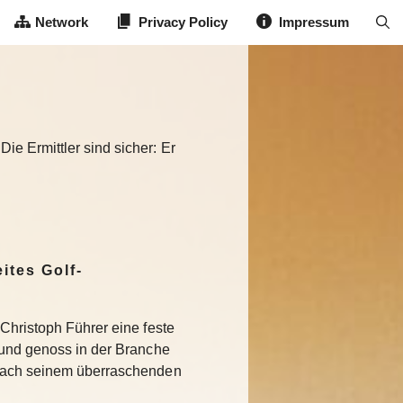
Network
Privacy Policy
Impressum
e Ermittler sind sicher: Er
ites Golf-
Christoph Führer eine feste
 und genoss in der Branche
Nach seinem überraschenden