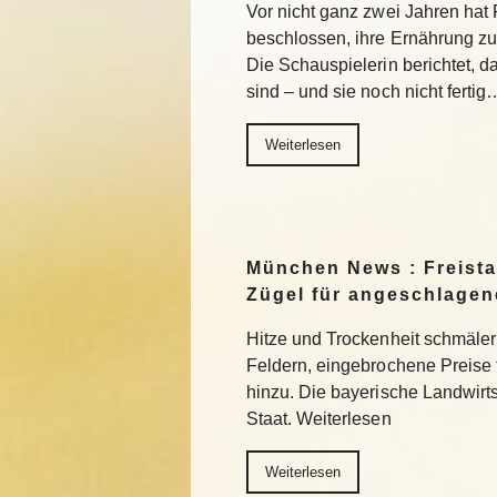
Vor nicht ganz zwei Jahren ha
beschlossen, ihre Ernährung z
Die Schauspielerin berichtet, da
sind – und sie noch nicht fertig
Weiterlesen
München News : Freistaa
Zügel für angeschlage
Hitze und Trockenheit schmäler
Feldern, eingebrochene Preise
hinzu. Die bayerische Landwirts
Staat. Weiterlesen
Weiterlesen