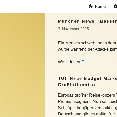
Zum
Home
Inhalt
springen
München News : Messer
3. November 2025
Ein Mensch schwebt nach dem Me
wurde während der Attacke zum
Weiterlesen
TUI: Neue Budget-Marke
Großbritannien
Europas größter Reisekonzern T
Premiumsegment. Nun soll auch
Schnäppchenjäger verstärkt an
Deutschland gibt es dafür L´tur, 