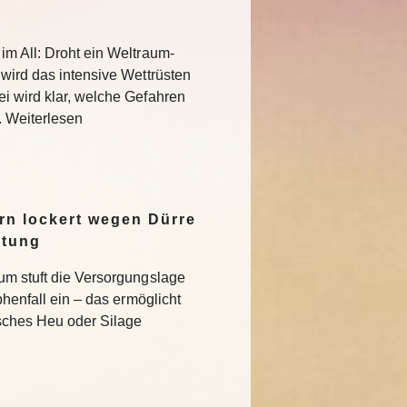
im All: Droht ein Weltraum-
 wird das intensive Wettrüsten
i wird klar, welche Gefahren
. Weiterlesen
n lockert wegen Dürre
ltung
um stuft die Versorgungslage
phenfall ein – das ermöglicht
isches Heu oder Silage