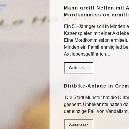
Mann greift Neffen mit 
Mordkommission ermitte
Ein 51-Jähriger soll in Minden 
Kartenspielen mit einer Axt lebe
Eine Mordkommission ermittelt. 
Minden ein Familienmitglied be
Axt lebensgefährlich…
Weiterlesen
Dirtbike-Anlage in Gre
Die Stadt Münster hat die Dirt
gesperrt. Unbekannte hatten do
der einzige Fall von Vandalism
Weiterlesen