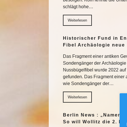
schlägt hohe…
Weiterlesen
Historischer Fund in En
Fibel Archäologie neue 
Das Fragment einer antiken Ge
Sondengänger der Archäologie 
Nussbügelfibel wurde 2022 auf 
gefunden. Das Fragment einer 
wie Sondengänger der…
Weiterlesen
Berlin News : „Namen m
So will Wollitz die 2. 