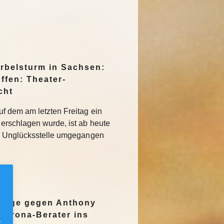
irbelsturm in Sachsen:
ffen: Theater-
cht
f dem am letzten Freitag ein
erschlagen wurde, ist ab heute
r Unglücksstelle umgegangen
nzeige gegen Anthony
Corona-Berater ins
.