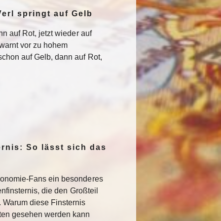
erl springt auf Gelb
n auf Rot, jetzt wieder auf
warnt vor zu hohem
chon auf Gelb, dann auf Rot,
rnis: So lässt sich das
ronomie-Fans ein besonderes
nfinsternis, die den Großteil
. Warum diese Finsternis
sten gesehen werden kann