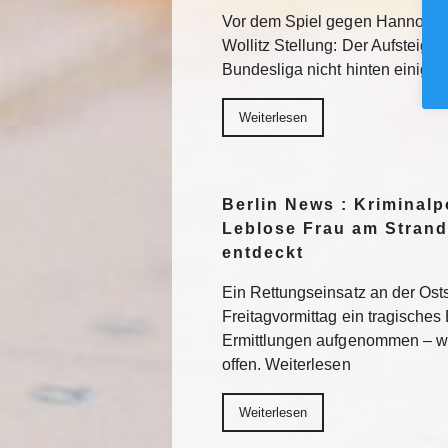
Vor dem Spiel gegen Hannover 
Wollitz Stellung: Der Aufsteiger 
Bundesliga nicht hinten einigel
Weiterlesen
Berlin News : Kriminalpo
Leblose Frau am Strand
entdeckt
Ein Rettungseinsatz an der Os
Freitagvormittag ein tragisches 
Ermittlungen aufgenommen – wi
offen. Weiterlesen
Weiterlesen