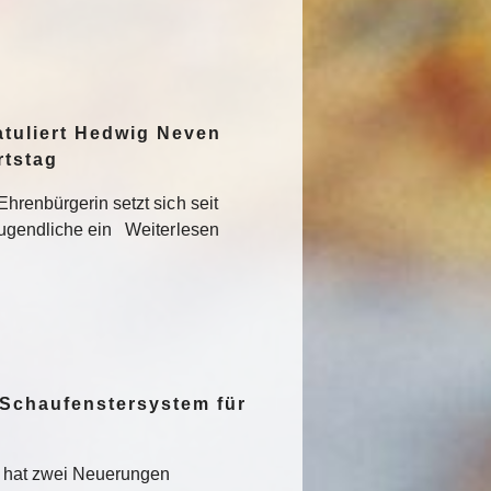
atuliert Hedwig Neven
rtstag
hrenbürgerin setzt sich seit
Jugendliche ein Weiterlesen
 Schaufenstersystem für
t hat zwei Neuerungen