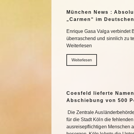
München News : Absolu
„Carmen“ im Deutschen
Enrique Gasa Valga verbindet 
überraschend und sinnlich zu 
Weiterlesen
Weiterlesen
Coesfeld lieferte Namen
Abschiebung von 500 P
Die Zentrale Ausländerbehörde
für die Stadt Köln die fehlend
ausreisepflichtigen Menschen 
besorgen. Köln lehnte die Unter