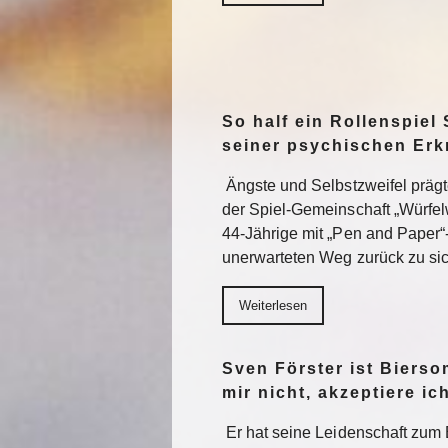
So half ein Rollenspiel 
seiner psychischen Er
Ängste und Selbstzweifel präg
der Spiel-Gemeinschaft „Würfel
44-Jährige mit „Pen and Paper“
unerwarteten Weg zurück zu sic
Weiterlesen
Sven Förster ist Biers
mir nicht, akzeptiere ic
Er hat seine Leidenschaft zum 