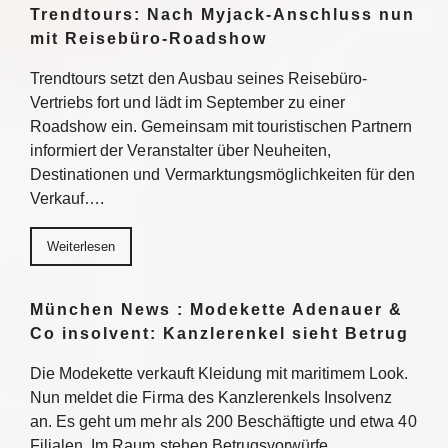
Trendtours: Nach Myjack-Anschluss nun
mit Reisebüro-Roadshow
Trendtours setzt den Ausbau seines Reisebüro-
Vertriebs fort und lädt im September zu einer
Roadshow ein. Gemeinsam mit touristischen Partnern
informiert der Veranstalter über Neuheiten,
Destinationen und Vermarktungsmöglichkeiten für den
Verkauf….
Weiterlesen
München News : Modekette Adenauer &
Co insolvent: Kanzlerenkel sieht Betrug
Die Modekette verkauft Kleidung mit maritimem Look.
Nun meldet die Firma des Kanzlerenkels Insolvenz
an. Es geht um mehr als 200 Beschäftigte und etwa 40
Filialen. Im Raum stehen Betrugsvorwürfe….