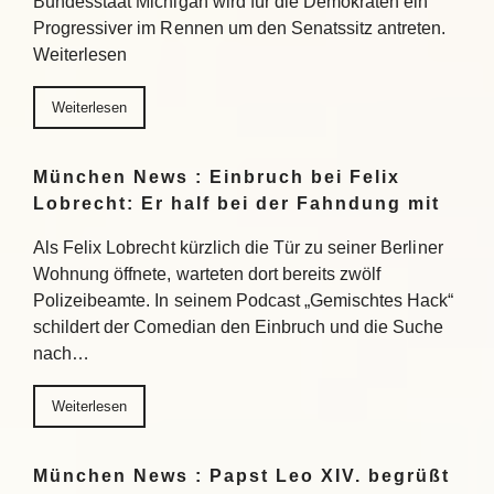
Bundesstaat Michigan wird für die Demokraten ein
Progressiver im Rennen um den Senatssitz antreten.
Weiterlesen
Weiterlesen
München News : Einbruch bei Felix
Lobrecht: Er half bei der Fahndung mit
Als Felix Lobrecht kürzlich die Tür zu seiner Berliner
Wohnung öffnete, warteten dort bereits zwölf
Polizeibeamte. In seinem Podcast „Gemischtes Hack“
schildert der Comedian den Einbruch und die Suche
nach…
Weiterlesen
München News : Papst Leo XIV. begrüßt