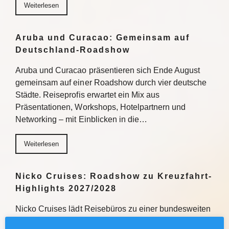
Weiterlesen
Aruba und Curacao: Gemeinsam auf
Deutschland-Roadshow
Aruba und Curacao präsentieren sich Ende August
gemeinsam auf einer Roadshow durch vier deutsche
Städte. Reiseprofis erwartet ein Mix aus
Präsentationen, Workshops, Hotelpartnern und
Networking – mit Einblicken in die…
Weiterlesen
Nicko Cruises: Roadshow zu Kreuzfahrt-
Highlights 2027/2028
Nicko Cruises lädt Reisebüros zu einer bundesweiten
Roadshow ein, um über Kreuzfahrt-Highlights