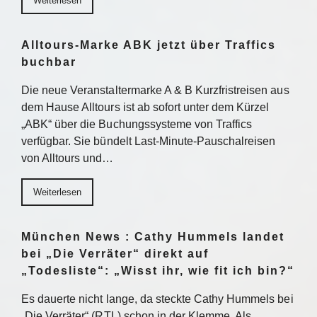
Weiterlesen
Alltours-Marke ABK jetzt über Traffics
buchbar
Die neue Veranstaltermarke A & B Kurzfristreisen aus
dem Hause Alltours ist ab sofort unter dem Kürzel
„ABK“ über die Buchungssysteme von Traffics
verfügbar. Sie bündelt Last-Minute-Pauschalreisen
von Alltours und…
Weiterlesen
München News : Cathy Hummels landet
bei „Die Verräter“ direkt auf
„Todesliste“: „Wisst ihr, wie fit ich bin?“
Es dauerte nicht lange, da steckte Cathy Hummels bei
„Die Verräter“ (RTL) schon in der Klemme. Als