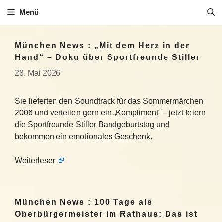
Zum
Menü
Inhalt
springen
München News : „Mit dem Herz in der
Hand“ – Doku über Sportfreunde Stiller
28. Mai 2026
Sie lieferten den Soundtrack für das Sommermärchen
2006 und verteilen gern ein „Kompliment“ – jetzt feiern
die Sportfreunde Stiller Bandgeburtstag und
bekommen ein emotionales Geschenk.
Weiterlesen
München News : 100 Tage als
Oberbürgermeister im Rathaus: Das ist