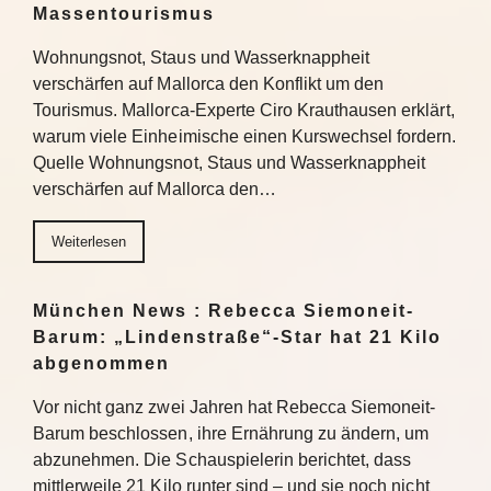
Massentourismus
Wohnungsnot, Staus und Wasserknappheit
verschärfen auf Mallorca den Konflikt um den
Tourismus. Mallorca-Experte Ciro Krauthausen erklärt,
warum viele Einheimische einen Kurswechsel fordern.
Quelle Wohnungsnot, Staus und Wasserknappheit
verschärfen auf Mallorca den…
Weiterlesen
München News : Rebecca Siemoneit-
Barum: „Lindenstraße“-Star hat 21 Kilo
abgenommen
Vor nicht ganz zwei Jahren hat Rebecca Siemoneit-
Barum beschlossen, ihre Ernährung zu ändern, um
abzunehmen. Die Schauspielerin berichtet, dass
mittlerweile 21 Kilo runter sind – und sie noch nicht