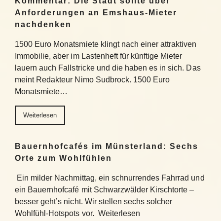
Kommentar: Die Stadt sollte über
Anforderungen an Emshaus-Mieter
nachdenken
1500 Euro Monatsmiete klingt nach einer attraktiven
Immobilie, aber im Lastenheft für künftige Mieter
lauern auch Fallstricke und die haben es in sich. Das
meint Redakteur Nimo Sudbrock. 1500 Euro
Monatsmiete…
Weiterlesen
Bauernhofcafés im Münsterland: Sechs
Orte zum Wohlfühlen
Ein milder Nachmittag, ein schnurrendes Fahrrad und
ein Bauernhofcafé mit Schwarzwälder Kirschtorte –
besser geht’s nicht. Wir stellen sechs solcher
Wohlfühl-Hotspots vor. Weiterlesen