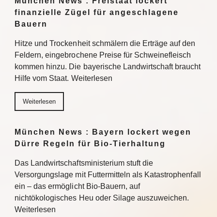
München News : Freistaat lockert
finanzielle Zügel für angeschlagene
Bauern
Hitze und Trockenheit schmälern die Erträge auf den
Feldern, eingebrochene Preise für Schweinefleisch
kommen hinzu. Die bayerische Landwirtschaft braucht
Hilfe vom Staat. Weiterlesen
Weiterlesen
München News : Bayern lockert wegen
Dürre Regeln für Bio-Tierhaltung
Das Landwirtschaftsministerium stuft die
Versorgungslage mit Futtermitteln als Katastrophenfall
ein – das ermöglicht Bio-Bauern, auf
nichtökologisches Heu oder Silage auszuweichen.
Weiterlesen