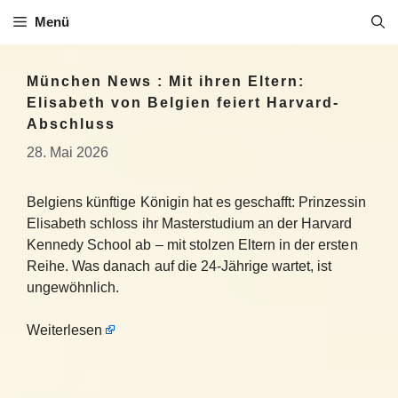
Zum
Menü
Inhalt
springen
München News : Mit ihren Eltern:
Elisabeth von Belgien feiert Harvard-
Abschluss
28. Mai 2026
Belgiens künftige Königin hat es geschafft: Prinzessin
Elisabeth schloss ihr Masterstudium an der Harvard
Kennedy School ab – mit stolzen Eltern in der ersten
Reihe. Was danach auf die 24-Jährige wartet, ist
ungewöhnlich.
Weiterlesen