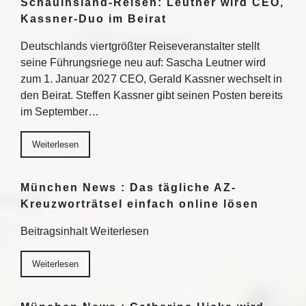
Schauinsland-Reisen: Leutner wird CEO,
Kassner-Duo im Beirat
Deutschlands viertgrößter Reiseveranstalter stellt
seine Führungsriege neu auf: Sascha Leutner wird
zum 1. Januar 2027 CEO, Gerald Kassner wechselt in
den Beirat. Steffen Kassner gibt seinen Posten bereits
im September…
Weiterlesen
München News : Das tägliche AZ-
Kreuzworträtsel einfach online lösen
Beitragsinhalt Weiterlesen
Weiterlesen