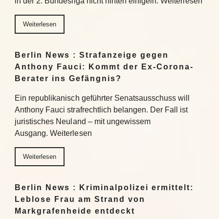
in der 2. Bundesliga nicht hinten einigeln. Weiterlesen
Weiterlesen
Berlin News : Strafanzeige gegen
Anthony Fauci: Kommt der Ex-Corona-
Berater ins Gefängnis?
Ein republikanisch geführter Senatsausschuss will
Anthony Fauci strafrechtlich belangen. Der Fall ist
juristisches Neuland – mit ungewissem
Ausgang. Weiterlesen
Weiterlesen
Berlin News : Kriminalpolizei ermittelt:
Leblose Frau am Strand von
Markgrafenheide entdeckt