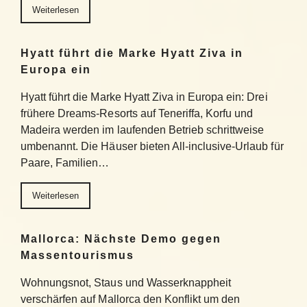
Weiterlesen
Hyatt führt die Marke Hyatt Ziva in
Europa ein
Hyatt führt die Marke Hyatt Ziva in Europa ein: Drei
frühere Dreams-Resorts auf Teneriffa, Korfu und
Madeira werden im laufenden Betrieb schrittweise
umbenannt. Die Häuser bieten All-inclusive-Urlaub für
Paare, Familien…
Weiterlesen
Mallorca: Nächste Demo gegen
Massentourismus
Wohnungsnot, Staus und Wasserknappheit
verschärfen auf Mallorca den Konflikt um den