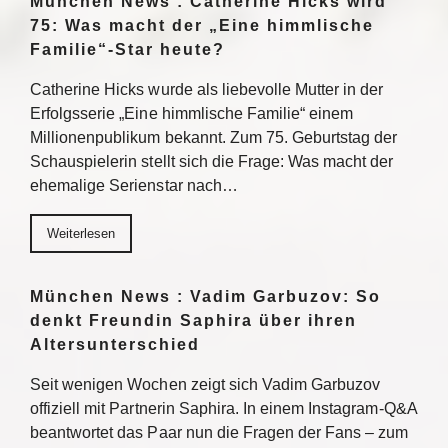
München News : Catherine Hicks wird
75: Was macht der „Eine himmlische
Familie“-Star heute?
Catherine Hicks wurde als liebevolle Mutter in der
Erfolgsserie „Eine himmlische Familie“ einem
Millionenpublikum bekannt. Zum 75. Geburtstag der
Schauspielerin stellt sich die Frage: Was macht der
ehemalige Serienstar nach…
Weiterlesen
München News : Vadim Garbuzov: So
denkt Freundin Saphira über ihren
Altersunterschied
Seit wenigen Wochen zeigt sich Vadim Garbuzov
offiziell mit Partnerin Saphira. In einem Instagram-Q&A
beantwortet das Paar nun die Fragen der Fans – zum