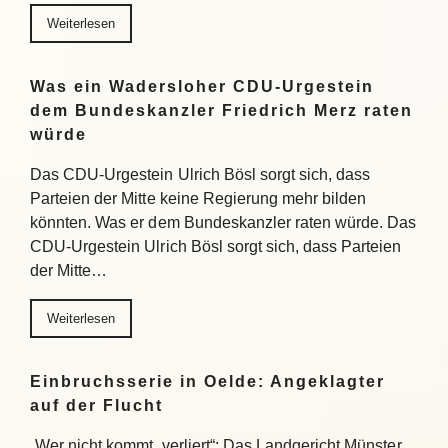
Weiterlesen
Was ein Wadersloher CDU-Urgestein
dem Bundeskanzler Friedrich Merz raten
würde
Das CDU-Urgestein Ulrich Bösl sorgt sich, dass
Parteien der Mitte keine Regierung mehr bilden
könnten. Was er dem Bundeskanzler raten würde. Das
CDU-Urgestein Ulrich Bösl sorgt sich, dass Parteien
der Mitte…
Weiterlesen
Einbruchsserie in Oelde: Angeklagter
auf der Flucht
„Wer nicht kommt, verliert“: Das Landgericht Münster