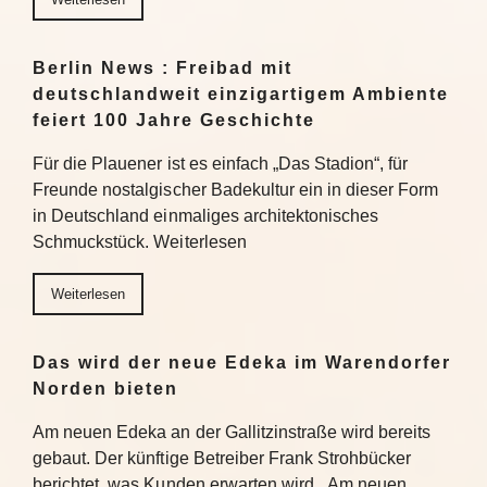
Berlin News : Freibad mit
deutschlandweit einzigartigem Ambiente
feiert 100 Jahre Geschichte
Für die Plauener ist es einfach „Das Stadion“, für
Freunde nostalgischer Badekultur ein in dieser Form
in Deutschland einmaliges architektonisches
Schmuckstück. Weiterlesen
Weiterlesen
Das wird der neue Edeka im Warendorfer
Norden bieten
Am neuen Edeka an der Gallitzinstraße wird bereits
gebaut. Der künftige Betreiber Frank Strohbücker
berichtet, was Kunden erwarten wird. Am neuen