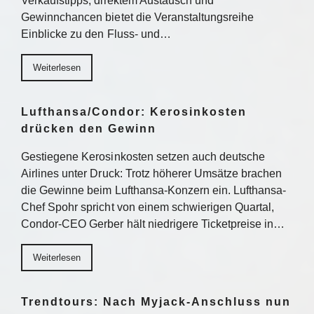
Verkaufstipps, direktem Austausch und
Gewinnchancen bietet die Veranstaltungsreihe
Einblicke zu den Fluss- und…
Weiterlesen
Lufthansa/Condor: Kerosinkosten
drücken den Gewinn
Gestiegene Kerosinkosten setzen auch deutsche
Airlines unter Druck: Trotz höherer Umsätze brachen
die Gewinne beim Lufthansa-Konzern ein. Lufthansa-
Chef Spohr spricht von einem schwierigen Quartal,
Condor-CEO Gerber hält niedrigere Ticketpreise in…
Weiterlesen
Trendtours: Nach Myjack-Anschluss nun