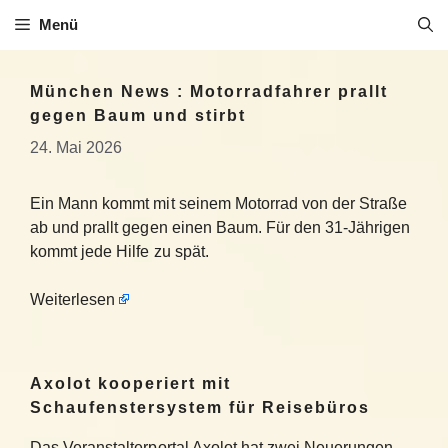
Zum
Menü
Inhalt
springen
München News : Motorradfahrer prallt
gegen Baum und stirbt
24. Mai 2026
Ein Mann kommt mit seinem Motorrad von der Straße
ab und prallt gegen einen Baum. Für den 31-Jährigen
kommt jede Hilfe zu spät.
Weiterlesen
Axolot kooperiert mit
Schaufenstersystem für Reisebüros
Das Veranstalterportal Axolot hat zwei Neuerungen