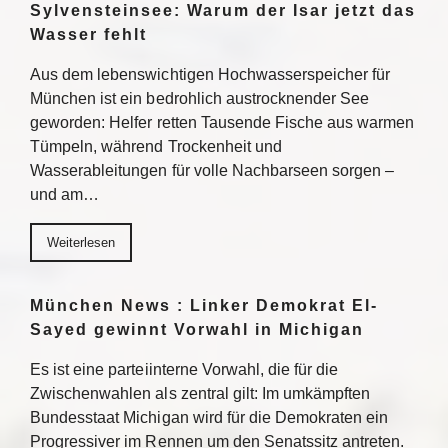
Sylvensteinsee: Warum der Isar jetzt das
Wasser fehlt
Aus dem lebenswichtigen Hochwasserspeicher für
München ist ein bedrohlich austrocknender See
geworden: Helfer retten Tausende Fische aus warmen
Tümpeln, während Trockenheit und
Wasserableitungen für volle Nachbarseen sorgen –
und am…
Weiterlesen
München News : Linker Demokrat El-
Sayed gewinnt Vorwahl in Michigan
Es ist eine parteiinterne Vorwahl, die für die
Zwischenwahlen als zentral gilt: Im umkämpften
Bundesstaat Michigan wird für die Demokraten ein
Progressiver im Rennen um den Senatssitz antreten.