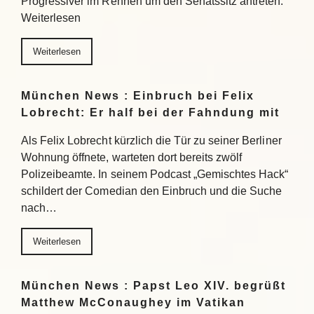
Progressiver im Rennen um den Senatssitz antreten.
Weiterlesen
Weiterlesen
München News : Einbruch bei Felix
Lobrecht: Er half bei der Fahndung mit
Als Felix Lobrecht kürzlich die Tür zu seiner Berliner
Wohnung öffnete, warteten dort bereits zwölf
Polizeibeamte. In seinem Podcast „Gemischtes Hack“
schildert der Comedian den Einbruch und die Suche
nach…
Weiterlesen
München News : Papst Leo XIV. begrüßt
Matthew McConaughey im Vatikan