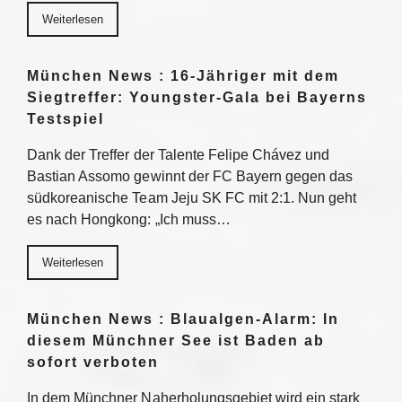
Weiterlesen
München News : 16-Jähriger mit dem
Siegtreffer: Youngster-Gala bei Bayerns
Testspiel
Dank der Treffer der Talente Felipe Chávez und
Bastian Assomo gewinnt der FC Bayern gegen das
südkoreanische Team Jeju SK FC mit 2:1. Nun geht
es nach Hongkong: „Ich muss…
Weiterlesen
München News : Blaualgen-Alarm: In
diesem Münchner See ist Baden ab
sofort verboten
In dem Münchner Naherholungsgebiet wird ein stark