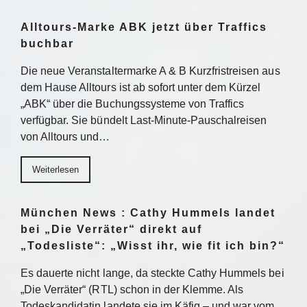
Alltours-Marke ABK jetzt über Traffics
buchbar
Die neue Veranstaltermarke A & B Kurzfristreisen aus
dem Hause Alltours ist ab sofort unter dem Kürzel
„ABK“ über die Buchungssysteme von Traffics
verfügbar. Sie bündelt Last-Minute-Pauschalreisen
von Alltours und…
Weiterlesen
München News : Cathy Hummels landet
bei „Die Verräter“ direkt auf
„Todesliste“: „Wisst ihr, wie fit ich bin?“
Es dauerte nicht lange, da steckte Cathy Hummels bei
„Die Verräter“ (RTL) schon in der Klemme. Als
Todeskandidatin landete sie im Käfig – und war vom