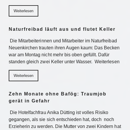
Weiterlesen
Naturfreibad läuft aus und flutet Keller
Die Mitarbeiterinnen und Mitarbeiter im Naturfreibad
Neuenkirchen trauten ihren Augen kaum: Das Becken
war am Montag nicht mehr bis oben gefüllt. Dafür
standen gleich zwei Keller unter Wasser. Weiterlesen
Weiterlesen
Zehn Monate ohne Bafög: Traumjob
gerät in Gefahr
Die Hotelfachfrau Anika Dütting ist volles Risiko
gegangen, als sie sich entschieden hat, doch noch
Erzieherin zu werden. Die Mutter von zwei Kindern hat