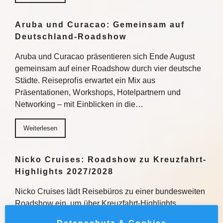
Aruba und Curacao: Gemeinsam auf
Deutschland-Roadshow
Aruba und Curacao präsentieren sich Ende August
gemeinsam auf einer Roadshow durch vier deutsche
Städte. Reiseprofis erwartet ein Mix aus
Präsentationen, Workshops, Hotelpartnern und
Networking – mit Einblicken in die…
Weiterlesen
Nicko Cruises: Roadshow zu Kreuzfahrt-
Highlights 2027/2028
Nicko Cruises lädt Reisebüros zu einer bundesweiten
Roadshow ein, um über Kreuzfahrt-Highlights
2027/2028 zu informieren. Mit praxisnahen