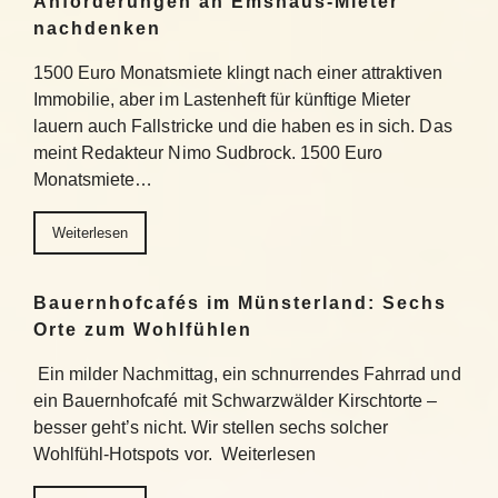
Anforderungen an Emshaus-Mieter
nachdenken
1500 Euro Monatsmiete klingt nach einer attraktiven
Immobilie, aber im Lastenheft für künftige Mieter
lauern auch Fallstricke und die haben es in sich. Das
meint Redakteur Nimo Sudbrock. 1500 Euro
Monatsmiete…
Weiterlesen
Bauernhofcafés im Münsterland: Sechs
Orte zum Wohlfühlen
Ein milder Nachmittag, ein schnurrendes Fahrrad und
ein Bauernhofcafé mit Schwarzwälder Kirschtorte –
besser geht’s nicht. Wir stellen sechs solcher
Wohlfühl-Hotspots vor. Weiterlesen