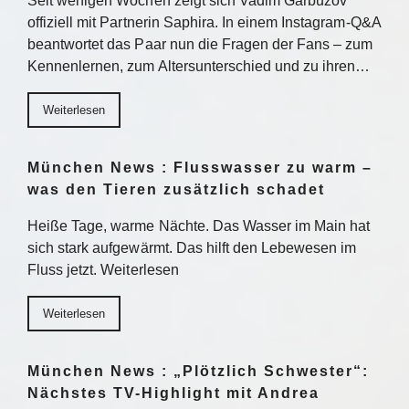
Seit wenigen Wochen zeigt sich Vadim Garbuzov
offiziell mit Partnerin Saphira. In einem Instagram-Q&A
beantwortet das Paar nun die Fragen der Fans – zum
Kennenlernen, zum Altersunterschied und zu ihren…
Weiterlesen
München News : Flusswasser zu warm –
was den Tieren zusätzlich schadet
Heiße Tage, warme Nächte. Das Wasser im Main hat
sich stark aufgewärmt. Das hilft den Lebewesen im
Fluss jetzt. Weiterlesen
Weiterlesen
München News : „Plötzlich Schwester“:
Nächstes TV-Highlight mit Andrea