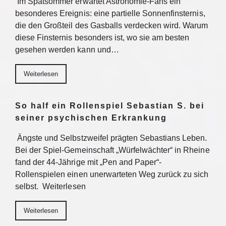
Im Spätsommer erwartet Astronomie-Fans ein
besonderes Ereignis: eine partielle Sonnenfinsternis,
die den Großteil des Gasballs verdecken wird. Warum
diese Finsternis besonders ist, wo sie am besten
gesehen werden kann und…
Weiterlesen
So half ein Rollenspiel Sebastian S. bei
seiner psychischen Erkrankung
Ängste und Selbstzweifel prägten Sebastians Leben.
Bei der Spiel-Gemeinschaft „Würfelwächter“ in Rheine
fand der 44-Jährige mit „Pen and Paper“-
Rollenspielen einen unerwarteten Weg zurück zu sich
selbst. Weiterlesen
Weiterlesen