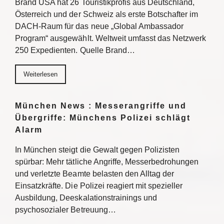
Brand USA hat 26 Touristikprofis aus Deutschland,
Österreich und der Schweiz als erste Botschafter im
DACH-Raum für das neue „Global Ambassador
Program“ ausgewählt. Weltweit umfasst das Netzwerk
250 Expedienten. Quelle Brand…
Weiterlesen
München News : Messerangriffe und
Übergriffe: Münchens Polizei schlägt
Alarm
In München steigt die Gewalt gegen Polizisten
spürbar: Mehr tätliche Angriffe, Messerbedrohungen
und verletzte Beamte belasten den Alltag der
Einsatzkräfte. Die Polizei reagiert mit spezieller
Ausbildung, Deeskalationstrainings und
psychosozialer Betreuung…