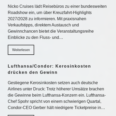
Nicko Cruises lädt Reisebüros zu einer bundesweiten
Roadshow ein, um über Kreuzfahrt-Highlights
2027/2028 zu informieren. Mit praxisnahen
Verkaufstipps, direktem Austausch und
Gewinnchancen bietet die Veranstaltungsreihe
Einblicke zu den Fluss- und…
Weiterlesen
Lufthansa/Condor: Kerosinkosten
drücken den Gewinn
Gestiegene Kerosinkosten setzen auch deutsche
Airlines unter Druck: Trotz höherer Umsätze brachen
die Gewinne beim Lufthansa-Konzern ein. Lufthansa-
Chef Spohr spricht von einem schwierigen Quartal,
Condor-CEO Gerber hält niedrigere Ticketpreise in…