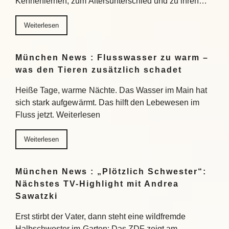
Kennenlernen, zum Altersunterschied und zu ihren…
Weiterlesen
München News : Flusswasser zu warm –
was den Tieren zusätzlich schadet
Heiße Tage, warme Nächte. Das Wasser im Main hat
sich stark aufgewärmt. Das hilft den Lebewesen im
Fluss jetzt. Weiterlesen
Weiterlesen
München News : „Plötzlich Schwester“:
Nächstes TV-Highlight mit Andrea
Sawatzki
Erst stirbt der Vater, dann steht eine wildfremde
Halbschwester im Garten: Das ZDF zeigt am