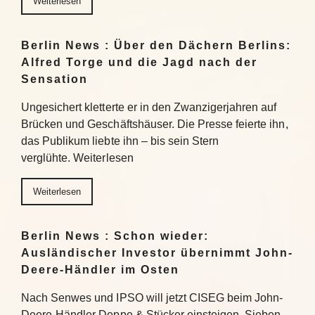
Weiterlesen
Berlin News : Über den Dächern Berlins:
Alfred Torge und die Jagd nach der
Sensation
Ungesichert kletterte er in den Zwanzigerjahren auf
Brücken und Geschäftshäuser. Die Presse feierte ihn,
das Publikum liebte ihn – bis sein Stern
verglühte. Weiterlesen
Weiterlesen
Berlin News : Schon wieder:
Ausländischer Investor übernimmt John-
Deere-Händler im Osten
Nach Senwes und IPSO will jetzt CISEG beim John-
Deere-Händler Deppe & Stücker einsteigen. Sieben