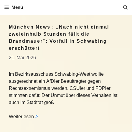
Zum
Menü
Inhalt
springen
München News : „Nach nicht einmal
zweieinhalb Stunden fällt die
Brandmauer“: Vorfall in Schwabing
erschüttert
21. Mai 2026
Im Bezirksausschuss Schwabing-West wollte
ausgerechnet ein AfDler Beauftragter gegen
Rechtsextremismus werden. CSUler und FDPler
stimmten dafür. Der Unmut über dieses Verhalten ist
auch im Stadtrat groß
Weiterlesen