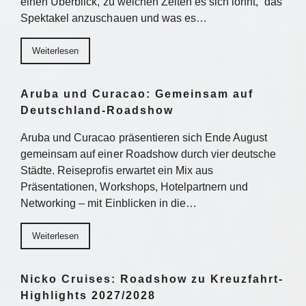
einen Überblick, zu welchen Zeiten es sich lohnt, das
Spektakel anzuschauen und was es…
Weiterlesen
Aruba und Curacao: Gemeinsam auf
Deutschland-Roadshow
Aruba und Curacao präsentieren sich Ende August
gemeinsam auf einer Roadshow durch vier deutsche
Städte. Reiseprofis erwartet ein Mix aus
Präsentationen, Workshops, Hotelpartnern und
Networking – mit Einblicken in die…
Weiterlesen
Nicko Cruises: Roadshow zu Kreuzfahrt-
Highlights 2027/2028