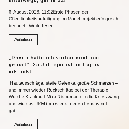
unterwegs, gerne da!“
6. August 2026, 11:02Erste Phasen der
Öffentlichkeitsbeteiligung im Modellprojekt erfolgreich
beendet Weiterlesen
Weiterlesen
„Davon hatte ich vorher noch nie
gehört“: 25-Jähriger ist an Lupus
erkrankt
Hautausschläge, steife Gelenke, große Schmerzen –
und immer wieder Rückschläge bei der Therapie.
Welche Krankheit Mika Riehemann in die Knie zwang
und wie das UKM ihm wieder neuen Lebensmut
gab. …
Weiterlesen