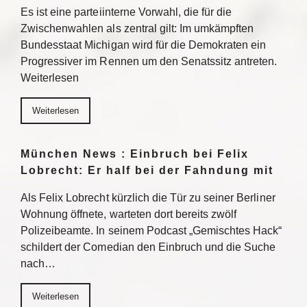
Es ist eine parteiinterne Vorwahl, die für die
Zwischenwahlen als zentral gilt: Im umkämpften
Bundesstaat Michigan wird für die Demokraten ein
Progressiver im Rennen um den Senatssitz antreten.
Weiterlesen
Weiterlesen
München News : Einbruch bei Felix
Lobrecht: Er half bei der Fahndung mit
Als Felix Lobrecht kürzlich die Tür zu seiner Berliner
Wohnung öffnete, warteten dort bereits zwölf
Polizeibeamte. In seinem Podcast „Gemischtes Hack“
schildert der Comedian den Einbruch und die Suche
nach…
Weiterlesen