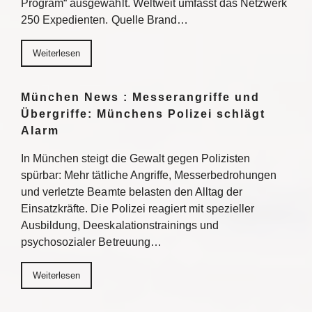
Program“ ausgewählt. Weltweit umfasst das Netzwerk
250 Expedienten. Quelle Brand…
Weiterlesen
München News : Messerangriffe und
Übergriffe: Münchens Polizei schlägt
Alarm
In München steigt die Gewalt gegen Polizisten
spürbar: Mehr tätliche Angriffe, Messerbedrohungen
und verletzte Beamte belasten den Alltag der
Einsatzkräfte. Die Polizei reagiert mit spezieller
Ausbildung, Deeskalationstrainings und
psychosozialer Betreuung…
Weiterlesen