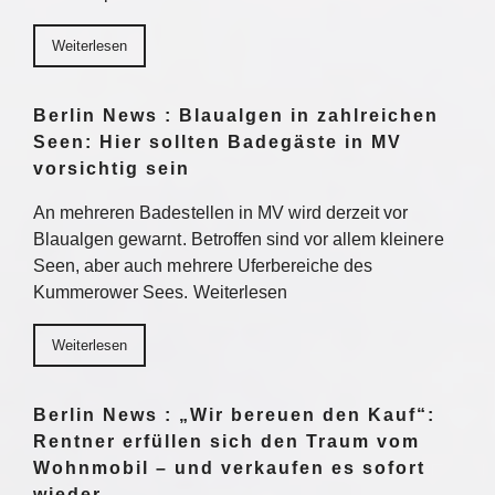
Weiterlesen
Berlin News : Blaualgen in zahlreichen
Seen: Hier sollten Badegäste in MV
vorsichtig sein
An mehreren Badestellen in MV wird derzeit vor
Blaualgen gewarnt. Betroffen sind vor allem kleinere
Seen, aber auch mehrere Uferbereiche des
Kummerower Sees. Weiterlesen
Weiterlesen
Berlin News : „Wir bereuen den Kauf“:
Rentner erfüllen sich den Traum vom
Wohnmobil – und verkaufen es sofort
wieder