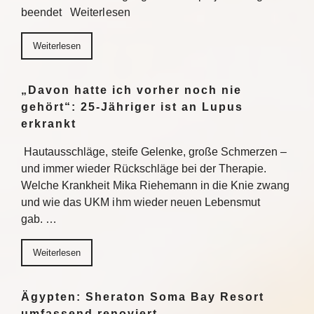
beendet Weiterlesen
Weiterlesen
„Davon hatte ich vorher noch nie
gehört“: 25-Jähriger ist an Lupus
erkrankt
Hautausschläge, steife Gelenke, große Schmerzen –
und immer wieder Rückschläge bei der Therapie.
Welche Krankheit Mika Riehemann in die Knie zwang
und wie das UKM ihm wieder neuen Lebensmut
gab. …
Weiterlesen
Ägypten: Sheraton Soma Bay Resort
umfassend renoviert