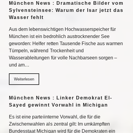
München News : Dramatische Bilder vom
Sylvensteinsee: Warum der Isar jetzt das
Wasser fehlt
Aus dem lebenswichtigen Hochwasserspeicher für
München ist ein bedrohlich austrocknender See
geworden: Helfer retten Tausende Fische aus warmen
Tümpeln, während Trockenheit und
Wasserableitungen für volle Nachbarseen sorgen –
und am…
Weiterlesen
München News : Linker Demokrat El-
Sayed gewinnt Vorwahl in Michigan
Es ist eine parteiinterne Vorwahl, die für die
Zwischenwahlen als zentral gilt: Im umkämpften
Bundesstaat Michigan wird für die Demokraten ein