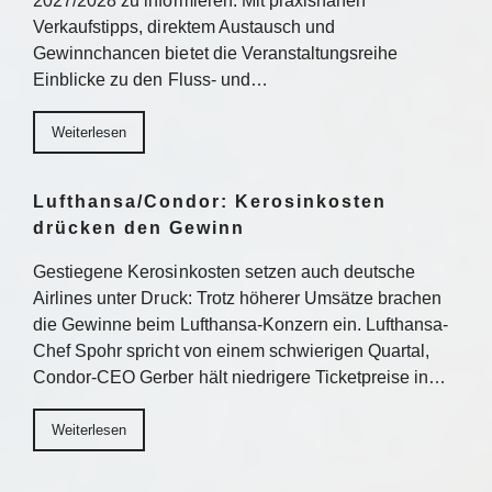
2027/2028 zu informieren. Mit praxisnahen
Verkaufstipps, direktem Austausch und
Gewinnchancen bietet die Veranstaltungsreihe
Einblicke zu den Fluss- und…
Weiterlesen
Lufthansa/Condor: Kerosinkosten
drücken den Gewinn
Gestiegene Kerosinkosten setzen auch deutsche
Airlines unter Druck: Trotz höherer Umsätze brachen
die Gewinne beim Lufthansa-Konzern ein. Lufthansa-
Chef Spohr spricht von einem schwierigen Quartal,
Condor-CEO Gerber hält niedrigere Ticketpreise in…
Weiterlesen