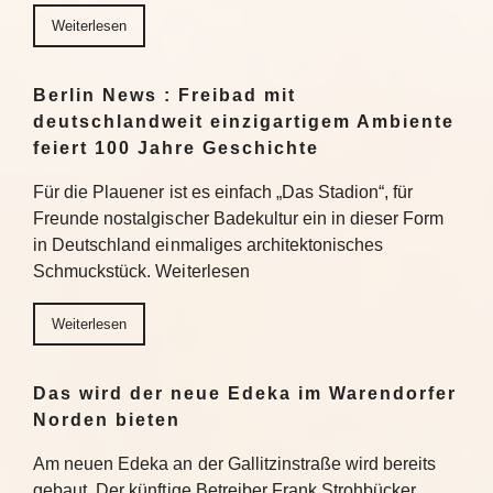
Weiterlesen
Berlin News : Freibad mit
deutschlandweit einzigartigem Ambiente
feiert 100 Jahre Geschichte
Für die Plauener ist es einfach „Das Stadion“, für
Freunde nostalgischer Badekultur ein in dieser Form
in Deutschland einmaliges architektonisches
Schmuckstück. Weiterlesen
Weiterlesen
Das wird der neue Edeka im Warendorfer
Norden bieten
Am neuen Edeka an der Gallitzinstraße wird bereits
gebaut. Der künftige Betreiber Frank Strohbücker