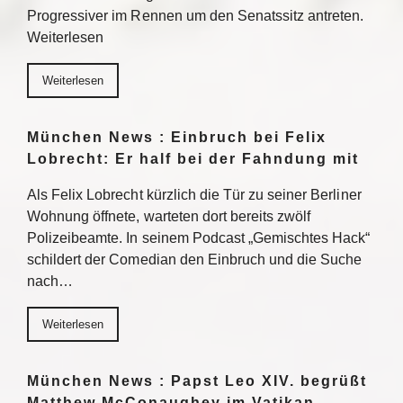
Progressiver im Rennen um den Senatssitz antreten.
Weiterlesen
Weiterlesen
München News : Einbruch bei Felix
Lobrecht: Er half bei der Fahndung mit
Als Felix Lobrecht kürzlich die Tür zu seiner Berliner
Wohnung öffnete, warteten dort bereits zwölf
Polizeibeamte. In seinem Podcast „Gemischtes Hack“
schildert der Comedian den Einbruch und die Suche
nach…
Weiterlesen
München News : Papst Leo XIV. begrüßt
Matthew McConaughey im Vatikan