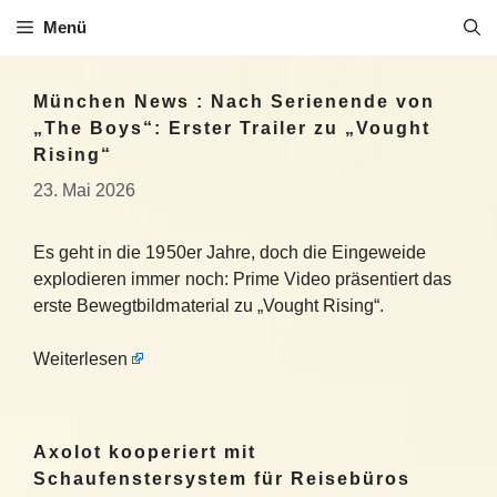
Zum
Menü
Inhalt
springen
München News : Nach Serienende von
„The Boys“: Erster Trailer zu „Vought
Rising“
23. Mai 2026
Es geht in die 1950er Jahre, doch die Eingeweide
explodieren immer noch: Prime Video präsentiert das
erste Bewegtbildmaterial zu „Vought Rising“.
Weiterlesen
Axolot kooperiert mit
Schaufenstersystem für Reisebüros