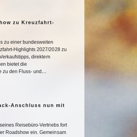
how zu Kreuzfahrt-
os zu einer bundesweiten
fahrt-Highlights 2027/2028 zu
Verkaufstipps, direktem
n bietet die
ke zu den Fluss- und…
ack-Anschluss nun mit
seines Reisebüro-Vertriebs fort
iner Roadshow ein. Gemeinsam