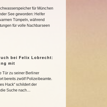
chwasserspeicher für München
ender See geworden: Helfer
 warmen Tümpeln, während
tungen für volle Nachbarseen
uch bei Felix Lobrecht:
ung mit
e Tür zu seiner Berliner
rt bereits zwölf Polizeibeamte.
s Hack“ schildert der
 die Suche nach…