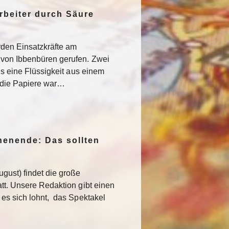
rbeiter durch Säure
den Einsatzkräfte am
von Ibbenbüren gerufen. Zwei
als eine Flüssigkeit aus einem
f die Papiere war…
enende: Das sollten
gust) findet die große
att. Unsere Redaktion gibt einen
 es sich lohnt, das Spektakel