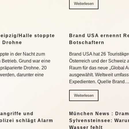
Weiterlesen
eipzig/Halle stoppte
Brand USA ernennt Re
n Drohne
Botschaftern
oppte in der Nacht zum
Brand USA hat 26 Touristikpr
 Betrieb. Grund war eine
Österreich und der Schweiz a
 präparierte Drohne. 20
Raum für das neue „Global 
werden, darunter eine
ausgewählt. Weltweit umfass
Expedienten. Quelle Brand
Weiterlesen
angriffe und
München News : Dram
lizei schlägt Alarm
Sylvensteinsee: Warum
Wasser fehlt