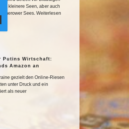
llem kleinere Seen, aber auch
ummerower Sees. Weiterlesen
r Putins Wirtschaft:
ands Amazon an
kraine gezielt den Online-Riesen
aten unter Druck und ein
iert als neuer