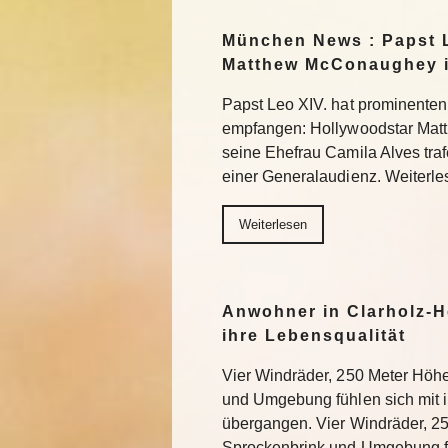
München News : Papst L
Matthew McConaughey i
Papst Leo XIV. hat prominenten
empfangen: Hollywoodstar Ma
seine Ehefrau Camila Alves tra
einer Generalaudienz. Weiterle
Weiterlesen
Anwohner in Clarholz-H
ihre Lebensqualität
Vier Windräder, 250 Meter Höh
und Umgebung fühlen sich mit
übergangen. Vier Windräder, 2
Sprockenbrink und Umgebung fü