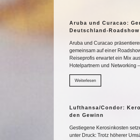
Aruba und Curacao: Ge
Deutschland-Roadshow
Aruba und Curacao präsentiere
gemeinsam auf einer Roadshow 
Reiseprofis erwartet ein Mix a
Hotelpartnern und Networking –
Weiterlesen
Lufthansa/Condor: Ker
den Gewinn
Gestiegene Kerosinkosten setze
unter Druck: Trotz höherer Um