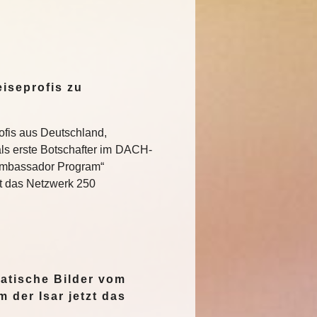
iseprofis zu
ofis aus Deutschland,
ls erste Botschafter im DACH-
Ambassador Program“
t das Netzwerk 250
…
atische Bilder vom
 der Isar jetzt das