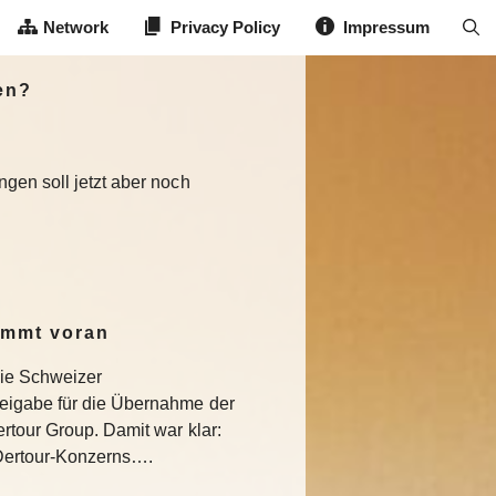
Network
Privacy Policy
Impressum
en?
gen soll jetzt aber noch
ommt voran
die Schweizer
eigabe für die Übernahme der
rtour Group. Damit war klar:
s Dertour-Konzerns….