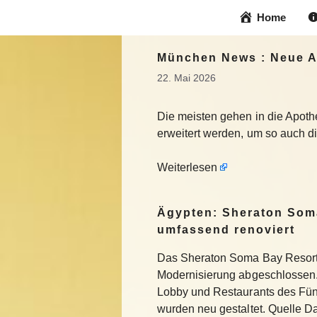
Zum
Home
Inhalt
springen
München News : Neue A
22. Mai 2026
Die meisten gehen in die Apothe
erweitert werden, um so auch die
Weiterlesen
Ägypten: Sheraton Som
umfassend renoviert
Das Sheraton Soma Bay Resort
Modernisierung abgeschlossen.
Lobby und Restaurants des Fün
wurden neu gestaltet. Quelle 