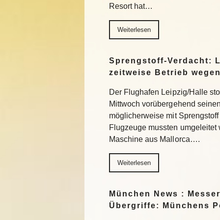
Resort hat…
Weiterlesen
Sprengstoff-Verdacht: L
zeitweise Betrieb wege
Der Flughafen Leipzig/Halle st
Mittwoch vorübergehend seinen
möglicherweise mit Sprengstoff
Flugzeuge mussten umgeleitet 
Maschine aus Mallorca….
Weiterlesen
München News : Messer
Übergriffe: Münchens Po