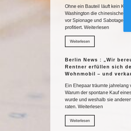
Ohne ein Bauteil läuft kein KI-
Washington die chinesische Te
vor Spionage und Sabotage. E
profitiert. Weiterlesen
Weiterlesen
Berlin News : „Wir ber
Rentner erfüllen sich 
Wohnmobil – und verkau
Ein Ehepaar träumte jahrelang 
Warum der spontane Kauf eines
wurde und weshalb sie anderen
raten. Weiterlesen
Weiterlesen