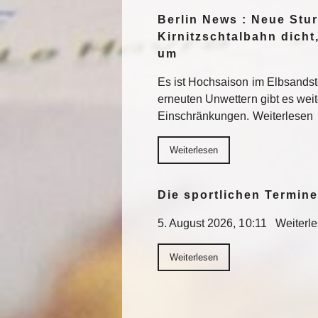
Berlin News : Neue St
Kirnitzschtalbahn dicht
um
Es ist Hochsaison im Elbsands
erneuten Unwettern gibt es wei
Einschränkungen. Weiterlesen
Weiterlesen
Die sportlichen Termin
5. August 2026, 10:11 Weiterl
Weiterlesen