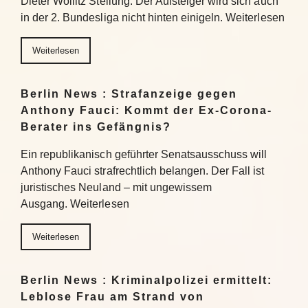
Dieter Wollitz Stellung: Der Aufsteiger wird sich auch
in der 2. Bundesliga nicht hinten einigeln. Weiterlesen
Weiterlesen
Berlin News : Strafanzeige gegen
Anthony Fauci: Kommt der Ex-Corona-
Berater ins Gefängnis?
Ein republikanisch geführter Senatsausschuss will
Anthony Fauci strafrechtlich belangen. Der Fall ist
juristisches Neuland – mit ungewissem
Ausgang. Weiterlesen
Weiterlesen
Berlin News : Kriminalpolizei ermittelt:
Leblose Frau am Strand von