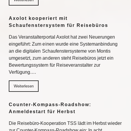
Axolot kooperiert mit
Schaufenstersystem für Reisebüros
Das Veranstalterportal Axolot hat zwei Neuerungen
eingeführt: Zum einen wurde eine Systemanbindung
an die digitalen Schaufenstersysteme von Montis
umgesetzt, zum anderen steht Reisebüros jetzt ein
Bewertungssystem für Reiseveranstalter zur
Verfügung….
Weiterlesen
Counter-Kompass-Roadshow:
Anmeldestart für Herbst
Die Reisebüro-Kooperation TSS lädt im Herbst wieder
zur Counter-Kompass-Roadshow ein: In acht