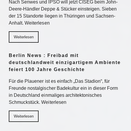
Nach Senwes und IPSO will jetzt CISEG beim John-
Deere-Händler Deppe & Stücker einsteigen. Sieben
der 15 Standorte liegen in Thüringen und Sachsen-
Anhalt. Weiterlesen
Weiterlesen
Berlin News : Freibad mit
deutschlandweit einzigartigem Ambiente
feiert 100 Jahre Geschichte
Für die Plauener ist es einfach „Das Stadion“, für
Freunde nostalgischer Badekultur ein in dieser Form
in Deutschland einmaliges architektonisches
Schmuckstück. Weiterlesen
Weiterlesen