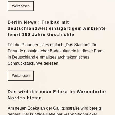
Weiterlesen
Berlin News : Freibad mit
deutschlandweit einzigartigem Ambiente
feiert 100 Jahre Geschichte
Für die Plauener ist es einfach „Das Stadion“, für
Freunde nostalgischer Badekultur ein in dieser Form
in Deutschland einmaliges architektonisches
Schmuckstück. Weiterlesen
Weiterlesen
Das wird der neue Edeka im Warendorfer
Norden bieten
Am neuen Edeka an der Gallitzinstraße wird bereits
gebaut. Der künftige Betreiber Frank Strohbücker