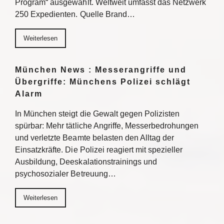
Program“ ausgewählt. Weltweit umfasst das Netzwerk
250 Expedienten. Quelle Brand…
Weiterlesen
München News : Messerangriffe und
Übergriffe: Münchens Polizei schlägt
Alarm
In München steigt die Gewalt gegen Polizisten
spürbar: Mehr tätliche Angriffe, Messerbedrohungen
und verletzte Beamte belasten den Alltag der
Einsatzkräfte. Die Polizei reagiert mit spezieller
Ausbildung, Deeskalationstrainings und
psychosozialer Betreuung…
Weiterlesen