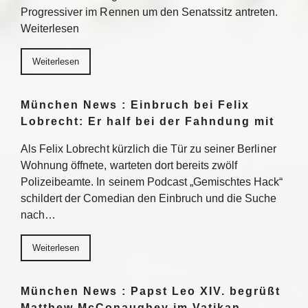
Progressiver im Rennen um den Senatssitz antreten.
Weiterlesen
Weiterlesen
München News : Einbruch bei Felix
Lobrecht: Er half bei der Fahndung mit
Als Felix Lobrecht kürzlich die Tür zu seiner Berliner
Wohnung öffnete, warteten dort bereits zwölf
Polizeibeamte. In seinem Podcast „Gemischtes Hack“
schildert der Comedian den Einbruch und die Suche
nach…
Weiterlesen
München News : Papst Leo XIV. begrüßt
Matthew McConaughey im Vatikan