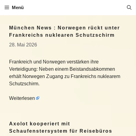
Zum
Menü
Inhalt
springen
München News : Norwegen rückt unter
Frankreichs nuklearen Schutzschirm
28. Mai 2026
Frankreich und Norwegen verstärken ihre
Verteidigung: Neben einem Beistandsabkommen
erhält Norwegen Zugang zu Frankreichs nuklearem
Schutzschirm.
Weiterlesen
Axolot kooperiert mit
Schaufenstersystem für Reisebüros