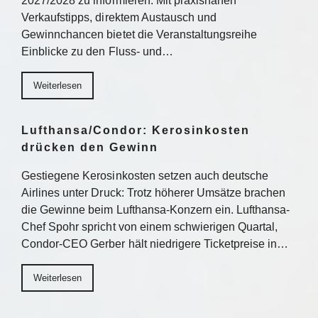
2027/2028 zu informieren. Mit praxisnahen
Verkaufstipps, direktem Austausch und
Gewinnchancen bietet die Veranstaltungsreihe
Einblicke zu den Fluss- und…
Weiterlesen
Lufthansa/Condor: Kerosinkosten
drücken den Gewinn
Gestiegene Kerosinkosten setzen auch deutsche
Airlines unter Druck: Trotz höherer Umsätze brachen
die Gewinne beim Lufthansa-Konzern ein. Lufthansa-
Chef Spohr spricht von einem schwierigen Quartal,
Condor-CEO Gerber hält niedrigere Ticketpreise in…
Weiterlesen