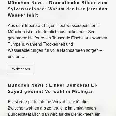
München News : Dramatische Bilder vom
Sylvensteinsee: Warum der Isar jetzt das
Wasser fehlt
Aus dem lebenswichtigen Hochwasserspeicher für
München ist ein bedrohlich austrocknender See
geworden: Helfer retten Tausende Fische aus warmen
Tümpeln, während Trockenheit und
Wasserableitungen für volle Nachbarseen sorgen –
und am…
Weiterlesen
München News : Linker Demokrat El-
Sayed gewinnt Vorwahl in Michigan
Es ist eine parteiinterne Vorwahl, die für die
Zwischenwahlen als zentral gilt: Im umkämpften
Bundesstaat Michigan wird für die Demokraten ein